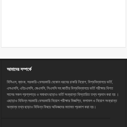
আমাদের সম্পর্কে
বিসিএস, ব্যাংক, সরকারি-বেসরকারি যেকোন ধরনের চাকরি নিয়োগ, বিশ্ববিদ্যালয়ে ভর্তি,
এসএসসি, এইচএসসি, জেএসসি, পিএসসি সহ জাতীয় বিশ্ববিদ্যালয়ে ভর্তি পরীক্ষার বিগত
সালের সকল প্রশ্নপত্র ও সমাধান ছাড়াও ভর্তি সংক্রান্ত বিস্তারিত তথ্য প্রদান করা হয় ।
এছাড়াও বিভিন্ন সরকারি বেসরকারি নিয়োগ পরীক্ষার বিজ্ঞপ্তি, ফলাফল ও নিয়োগ সংক্রান্ত
অন্যান্য তথ্য ছাড়াও বিভিন্ন বিষয়ে অভিজ্ঞদের মতামত প্রকাশ করা হয়।