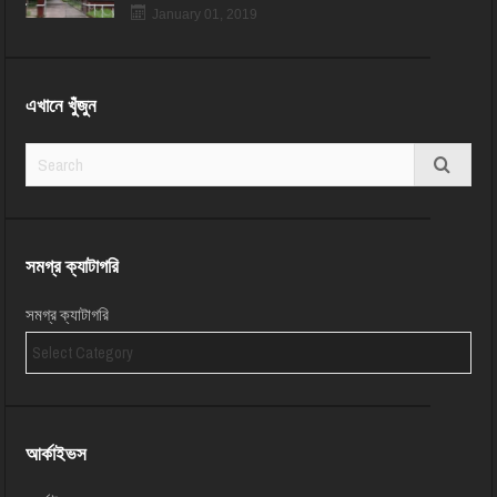
January 01, 2019
এখানে খুঁজুন
সমগ্র ক্যাটাগরি
সমগ্র ক্যাটাগরি
আর্কাইভস