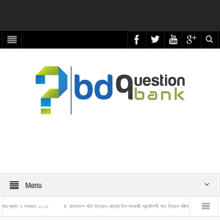
Menu
্রশ্ন ও সমাধান ২০১৮
বাংলাদেশ পানি উন্নয়ন বোর্ডের উপ-সহকারী প্রকৌশলী পদে নিয়োগ পরীক্ষার প্রশ্ন ও সমাধান – ২০