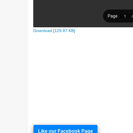
Download [129.87 KB]
Like our Facebook Page