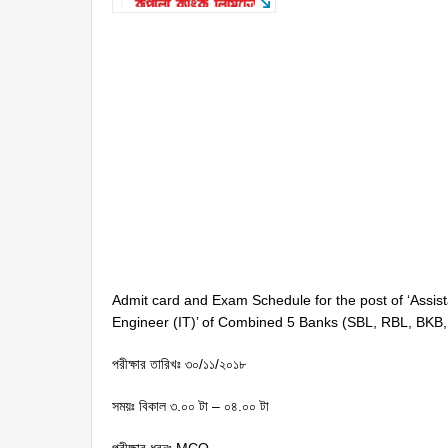
Admit card and Exam Schedule for the post of ‘Assi
Engineer (IT)’ of Combined 5 Banks (SBL, RBL, BKB
পরীক্ষার তারিখঃ ৩০/১১/২০১৮
সময়ঃ বিকাল ৩.০০ টা – ০৪.০০ টা