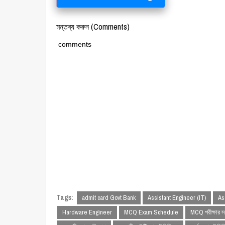
মন্তব্য করুন (Comments)
comments
Tags:
admit card Govt Bank
Assistant Engineer (IT)
As
Hardware Engineer
MCQ Exam Schedule
MCQ পরীক্ষার স