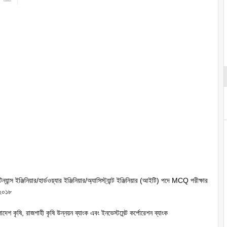
ন্যান্স ইঞ্জিনিয়ার/হার্ডওয়্যার ইঞ্জিনিয়ার/অ্যাসিস্ট্যান্ট ইঞ্জিনিয়ার (আইটি) পদে MCQ পরীক্ষার
 ২০১৮
লাদেশ কৃষি, রাজশাহী কৃষি উন্নয়ন ব্যাংক এবং ইনভেস্টমেন্ট কর্পোরেশন ব্যাংক