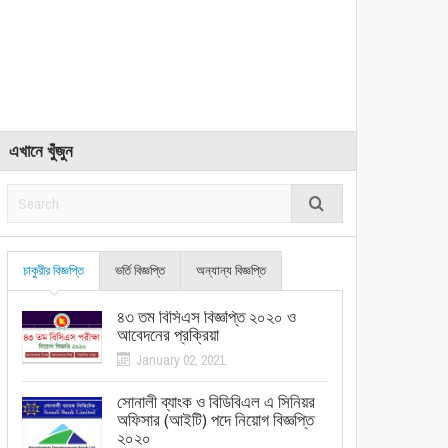
এখানে খুঁজুন
চাকুরীর বিজ্ঞপ্তি
ভর্তি বিজ্ঞপ্তি
অন্যান্য বিজ্ঞপ্তি
৪৩ তম বিসিএস বিজ্ঞপ্তি ২০২০ ও
আবেদনের প্রক্রিয়া
January 02, 2021
সোনালী ব্যাংক ও বিডিবিএল এ সিনিয়র
অফিসার (আইটি) পদে নিয়োগ বিজ্ঞপ্তি
২০২০