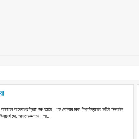
য়া
্তির অনলাইন আবেদনপ্রক্রিয়া শুরু হয়েছে। গত সোমবার ঢাকা বিশ্ববিদ্যালয়ে ভর্তির অনলাইন
উপাচার্য মো. আখতারুজ্জামান। আ...