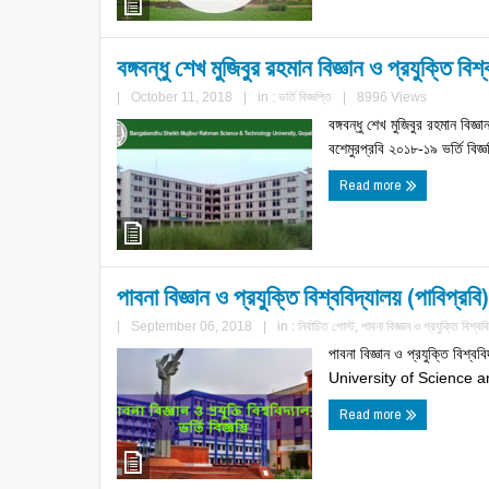
বঙ্গবন্ধু শেখ মুজিবুর রহমান বিজ্ঞান ও প্রযুক্তি বি
|
October 11, 2018
|
in :
ভর্তি বিজ্ঞপ্তি
|
8996 Views
বঙ্গবন্ধু শেখ মুজিবুর রহমান বিজ্
বশেমুরপ্রবি ২০১৮-১৯ ভর্তি বিজ্ঞ
Read more
পাবনা বিজ্ঞান ও প্রযুক্তি বিশ্ববিদ্যালয় (পাবিপ্রবি
|
September 06, 2018
|
in :
নির্বাচিত পোস্ট
,
পাবনা বিজ্ঞান ও প্রযুক্তি বিশ্বব
পাবনা বিজ্ঞান ও প্রযুক্তি বিশ্ব
University of Science 
Read more