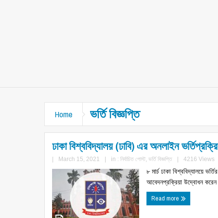
ভর্তি বিজ্ঞপ্তি
Home
ঢাকা বিশ্ববিদ্যালয় (ঢাবি) এর অনলাইন ভর্তিপ্রক্রি
|
March 15, 2021
|
in :
নির্বাচিত পোস্ট
,
ভর্তি বিজ্ঞপ্তি
|
4216 Views
৮ মার্চ ঢাকা বিশ্ববিদ্যালয়ে ভর
আবেদনপ্রক্রিয়া উদ্বোধন করেন 
Read more