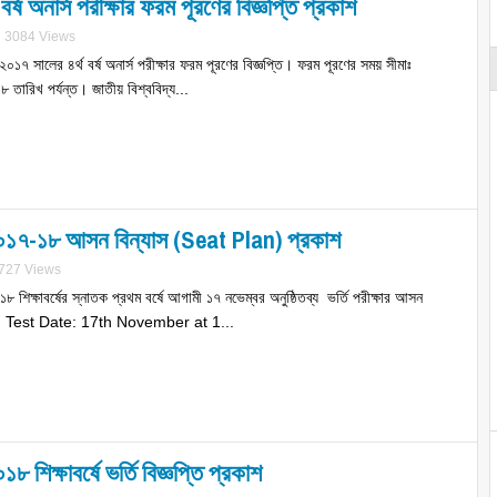
র্ষ অনার্স পরীক্ষার ফরম পূরণের বিজ্ঞপ্তি প্রকাশ
3084 Views
২০১৭ সালের ৪র্থ বর্ষ অনার্স পরীক্ষার ফরম পূরণের বিজ্ঞপ্তি। ফরম পূরণের সময় সীমাঃ
ারিখ পর্যন্ত। জাতীয় বিশ্ববিদ্য...
্ষা ২০১৭-১৮ আসন বিন্যাস (Seat Plan) প্রকাশ
727 Views
৮ শিক্ষাবর্ষের স্নাতক প্রথম বর্ষে আগামী ১৭ নভেম্বর অনুষ্ঠিতব্য ভর্তি পরীক্ষার আসন
on Test Date: 17th November at 1...
ক্ষাবর্ষে ভর্তি বিজ্ঞপ্তি প্রকাশ