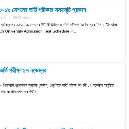
৮-১৯ সেশনের ভর্তি পরীক্ষার সময়সূচি প্রকাশ
জ্ঞপ্তি
|
6940 Views
 বিশ্ববিদ্যালয় ২০১৮-১৯ সেশনের ইউনিট ভিত্তিক ভর্তি পরীক্ষার তারিখ প্রকাশিত। Dhaka
th University Admission Test Schedule P...
ভর্তি পরীক্ষা ১৭ নভেম্বর
িক্ষাবর্ষে প্রথমবর্ষে স্নাতক (সম্মান) শ্রেণিতে ভর্তি পরীক্ষা আগামী ১৭ নভেম্বর অনুষ্ঠিত
 ঢাকায় এসোসিয়েশন অব ইউনি...