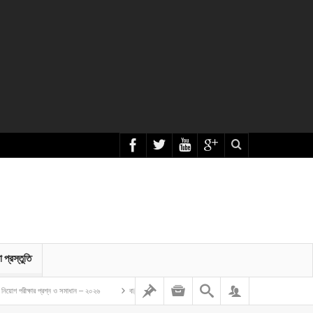
া প্রস্তুতি
 প্রশ্ন ও সমাধান – ২০২৬
বাংলাদেশ গম ও ভুট্টা গবেষণা ইনস্টিটিউট এর অফিস সহকারী কাম কম্পিউটার মুদ্রাক্ষরিক নিয়োগ