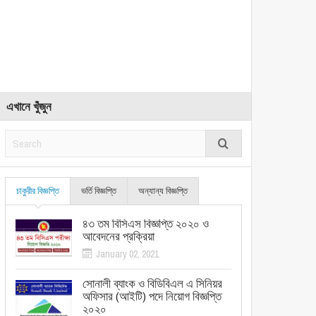
এখানে খুঁজুন
চাকুরীর বিজ্ঞপ্তি
ভর্তি বিজ্ঞপ্তি
অন্যান্য বিজ্ঞপ্তি
৪৩ তম বিসিএস বিজ্ঞপ্তি ২০২০ ও
আবেদনের প্রক্রিয়া
January 02, 2021
সোনালী ব্যাংক ও বিডিবিএল এ সিনিয়র
অফিসার (আইটি) পদে নিয়োগ বিজ্ঞপ্তি
২০২০