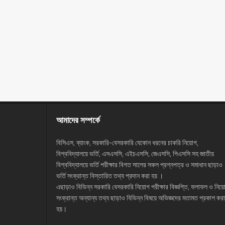
আমাদের সম্পর্কে
বিসিএস, ব্যাংক, সরকারি-বেসরকারি যেকোন ধরনের চাকরি নিয়োগ,
বিশ্ববিদ্যালয়ে ভর্তি, এসএসসি, এইচএসসি, জেএসসি, পিএসসি সহ জাতীয়
বিশ্ববিদ্যালয়ে ভর্তি পরীক্ষার বিগত সালের সকল প্রশ্নপত্র ও সমাধান ছাড়াও
ভর্তি সংক্রান্ত বিস্তারিত তথ্য প্রদান করা হয় ।
এছাড়াও বিভিন্ন সরকারি বেসরকারি নিয়োগ পরীক্ষার বিজ্ঞপ্তি, ফলাফল ও নিয়
সংক্রান্ত অন্যান্য তথ্য ছাড়াও বিভিন্ন বিষয়ে অভিজ্ঞদের মতামত প্রকাশ করা
হয়।