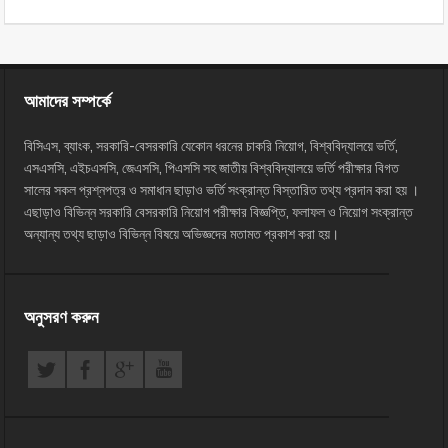
আমাদের সম্পর্কে
বিসিএস, ব্যাংক, সরকারি-বেসরকারি যেকোন ধরনের চাকরি নিয়োগ, বিশ্ববিদ্যালয়ে ভর্তি,
এসএসসি, এইচএসসি, জেএসসি, পিএসসি সহ জাতীয় বিশ্ববিদ্যালয়ে ভর্তি পরীক্ষার বিগত
সালের সকল প্রশ্নপত্র ও সমাধান ছাড়াও ভর্তি সংক্রান্ত বিস্তারিত তথ্য প্রদান করা হয় ।
এছাড়াও বিভিন্ন সরকারি বেসরকারি নিয়োগ পরীক্ষার বিজ্ঞপ্তি, ফলাফল ও নিয়োগ সংক্রান্ত
অন্যান্য তথ্য ছাড়াও বিভিন্ন বিষয়ে অভিজ্ঞদের মতামত প্রকাশ করা হয়।
অনুসরণ করুন