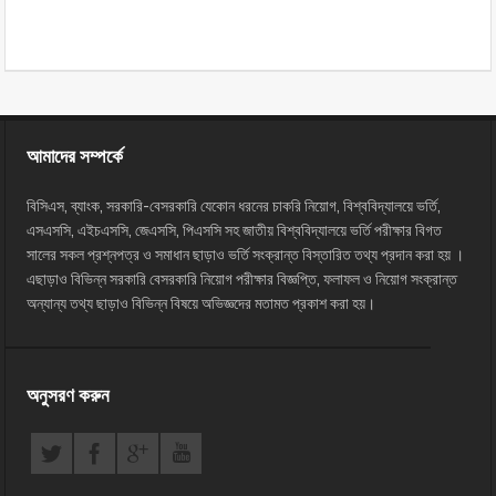
আমাদের সম্পর্কে
বিসিএস, ব্যাংক, সরকারি-বেসরকারি যেকোন ধরনের চাকরি নিয়োগ, বিশ্ববিদ্যালয়ে ভর্তি,
এসএসসি, এইচএসসি, জেএসসি, পিএসসি সহ জাতীয় বিশ্ববিদ্যালয়ে ভর্তি পরীক্ষার বিগত
সালের সকল প্রশ্নপত্র ও সমাধান ছাড়াও ভর্তি সংক্রান্ত বিস্তারিত তথ্য প্রদান করা হয় ।
এছাড়াও বিভিন্ন সরকারি বেসরকারি নিয়োগ পরীক্ষার বিজ্ঞপ্তি, ফলাফল ও নিয়োগ সংক্রান্ত
অন্যান্য তথ্য ছাড়াও বিভিন্ন বিষয়ে অভিজ্ঞদের মতামত প্রকাশ করা হয়।
অনুসরণ করুন