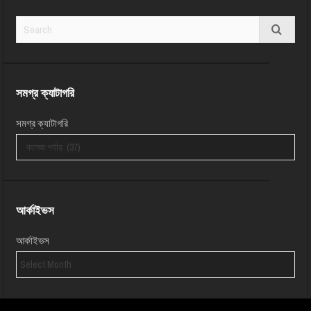
সমগ্র ক্যাটাগরি
সমগ্র ক্যাটাগরি
আর্কাইভস
আর্কাইভস