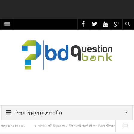
শিক্ষক নিবন্ধন (কলেজ পর্যায়)
 সমাধান ২০১৮
বাংলাদেশ পানি উন্নয়ন বোর্ডের উপ-সহকারী প্রকৌশলী পদে নিয়োগ পরীক্ষার প্রশ্ন ও সমাধান – ২০২৬