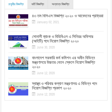
চাকুরীর বিজ্ঞপ্তি
ভর্তি বিজ্ঞপ্তি
অন্যান্য বিজ্ঞপ্তি
৪৩ তম বিসিএস বিজ্ঞপ্তি ২০২০ ও আবেদনের প্রক্রিয়া
January 02, 2021
সোনালী ব্যাংক ও বিডিবিএল এ সিনিয়র অফিসার
(আইটি) পদে নিয়োগ বিজ্ঞপ্তি ২০২০
June 30, 2020
বাংলাদেশ সরকারি কর্ম কমিশন এর অধীন বিভিন্ন
মন্ত্রণালয়ে উচ্চতর বেতন স্কেলে নিয়োগ বিজ্ঞপ্তি
২০২০
June 12, 2020
স্বাস্থ্য ও পরিবার কল্যাণ মন্ত্রণালয় এ বিভিন্ন পদে
নিয়োগ বিজ্ঞপ্তি প্রকাশ ২০২০
June 12, 2020