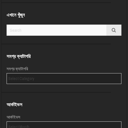
এখানে খুঁজুন
সমগ্র ক্যাটাগরি
সমগ্র ক্যাটাগরি
আর্কাইভস
আর্কাইভস