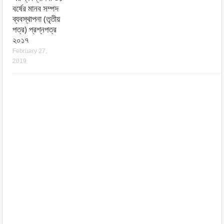
বর্ষের মানব সম্পদ
ব্যবস্থাপনা (তৃতীয়
পত্র) প্রশ্নপত্র
২০১৭
February 27,
2019