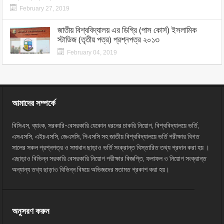
February 27, 2019
জাতীয় বিশ্ববিদ্যালয় এর ডিগ্রি (পাস কোর্স) ইসলামিক
স্টাডিজ (তৃতীয় পত্র) প্রশ্নপত্র ২০১৩
February 04, 2019
আমাদের সম্পর্কে
বিসিএস, ব্যাংক, সরকারি-বেসরকারি যেকোন ধরনের চাকরি নিয়োগ, বিশ্ববিদ্যালয়ে ভর্তি,
এসএসসি, এইচএসসি, জেএসসি, পিএসসি সহ জাতীয় বিশ্ববিদ্যালয়ে ভর্তি পরীক্ষার বিগত
সালের সকল প্রশ্নপত্র ও সমাধান ছাড়াও ভর্তি সংক্রান্ত বিস্তারিত তথ্য প্রদান করা হয় ।
এছাড়াও বিভিন্ন সরকারি বেসরকারি নিয়োগ পরীক্ষার বিজ্ঞপ্তি, ফলাফল ও নিয়োগ সংক্রান্ত
অন্যান্য তথ্য ছাড়াও বিভিন্ন বিষয়ে অভিজ্ঞদের মতামত প্রকাশ করা হয়।
অনুসরণ করুন