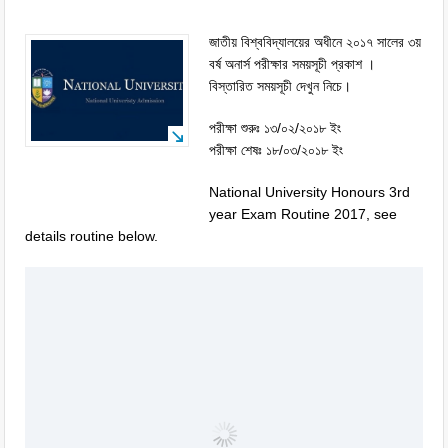
জাতীয় বিশ্ববিদ্যালয়ের অধীনে ২০১৭ সালের ৩য়
বর্ষ অনার্স পরীক্ষার সময়সূচী প্রকাশ ।
বিস্তারিত সময়সূচী দেখুন নিচে।
পরীক্ষা শুরুঃ ১৩/০২/২০১৮ ইং
পরীক্ষা শেষঃ ১৮/০৩/২০১৮ ইং
National University Honours 3rd
year Exam Routine 2017, see
details routine below.