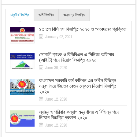
চাকুরীর বিজ্ঞপ্তি
ভর্তি বিজ্ঞপ্তি
অন্যান্য বিজ্ঞপ্তি
৪৩ তম বিসিএস বিজ্ঞপ্তি ২০২০ ও আবেদনের প্রক্রিয়া
January 02, 2021
সোনালী ব্যাংক ও বিডিবিএল এ সিনিয়র অফিসার
(আইটি) পদে নিয়োগ বিজ্ঞপ্তি ২০২০
June 30, 2020
বাংলাদেশ সরকারি কর্ম কমিশন এর অধীন বিভিন্ন
মন্ত্রণালয়ে উচ্চতর বেতন স্কেলে নিয়োগ বিজ্ঞপ্তি
২০২০
June 12, 2020
স্বাস্থ্য ও পরিবার কল্যাণ মন্ত্রণালয় এ বিভিন্ন পদে
নিয়োগ বিজ্ঞপ্তি প্রকাশ ২০২০
June 12, 2020