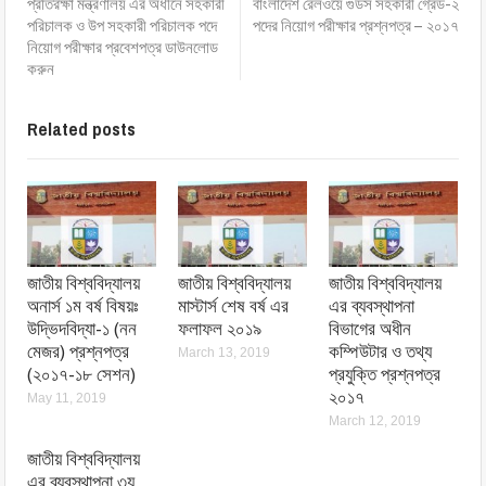
প্রতিরক্ষা মন্ত্রণালয় এর অধীনে সহকারী
বাংলাদেশ রেলওয়ে গুডস সহকারী গ্রেড-২
পরিচালক ও উপ সহকারী পরিচালক পদে
পদের নিয়োগ পরীক্ষার প্রশ্নপত্র – ২০১৭
নিয়োগ পরীক্ষার প্রবেশপত্র ডাউনলোড
করুন
Related posts
জাতীয় বিশ্ববিদ্যালয়
জাতীয় বিশ্ববিদ্যালয়
জাতীয় বিশ্ববিদ্যালয়
অনার্স ১ম বর্ষ বিষয়ঃ
মাস্টার্স শেষ বর্ষ এর
এর ব্যবস্থাপনা
উদ্ভিদবিদ্যা-১ (নন
ফলাফল ২০১৯
বিভাগের অধীন
মেজর) প্রশ্নপত্র
কম্পিউটার ও তথ্য
March 13, 2019
(২০১৭-১৮ সেশন)
প্রযুক্তি প্রশ্নপত্র
২০১৭
May 11, 2019
March 12, 2019
জাতীয় বিশ্ববিদ্যালয়
এর ব্যবস্থাপনা ৩য়