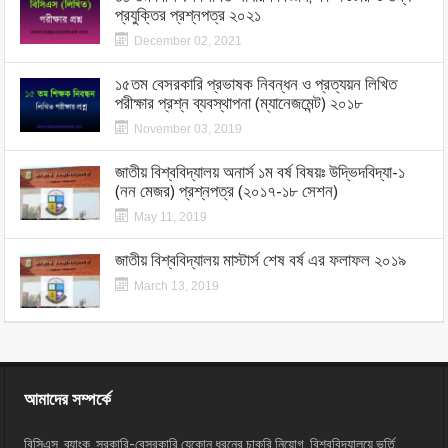
প্রযুক্তির প্রশ্নপত্র ২০২১
December 02, 2021
১৫তম বেসরকারি প্রভাষক নিবন্ধন ও প্রত্যয়ন লিখিত
পরীক্ষার প্রশ্ন ব্যবস্থাপনা (ম্যানেজমেন্ট) ২০১৮
November 03, 2019
জাতীয় বিশ্ববিদ্যালয় অনার্স ১ম বর্ষ বিষয়ঃ উদ্ভিদবিদ্যা-১
(নন মেজর) প্রশ্নপত্র (২০১৭-১৮ সেশন)
May 11, 2019
জাতীয় বিশ্ববিদ্যালয় মাস্টার্স শেষ বর্ষ এর ফলাফল ২০১৯
March 13, 2019
আমাদের সম্পর্কে
বিসিএস, ব্যাংক, সরকারি-বেসরকারি যেকোন ধরনের চাকরি নিয়োগ, বিশ্ববিদ্যালয়ে ভর্তি,