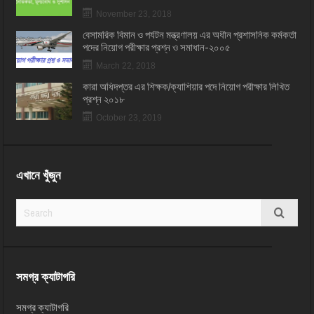
November 23, 2018
বেসামরিক বিমান ও পর্যটন মন্ত্রণালয় এর অধীন প্রশাসনিক কর্মকর্তা
পদের নিয়োগ পরীক্ষার প্রশ্ন ও সমাধান-২০০৫
March 22, 2018
কারা অধিদপ্তর এর শিক্ষক/ক্যাশিয়ার পদে নিয়োগ পরীক্ষার লিখিত
প্রশ্ন ২০১৮
October 23, 2019
এখানে খুঁজুন
সমগ্র ক্যাটাগরি
সমগ্র ক্যাটাগরি