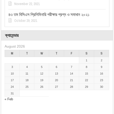
November 22, 2021
৪৩ তম বিসিএস প্রিলিমিনারি পরীক্ষার প্রশ্ন ও সমাধান ২০২১
October 29, 2021
ক্যালেন্ডার
August 2026
M
T
W
T
F
S
S
1
2
3
4
5
6
7
8
9
10
11
12
13
14
15
16
17
18
19
20
21
22
23
24
25
26
27
28
29
30
31
« Feb