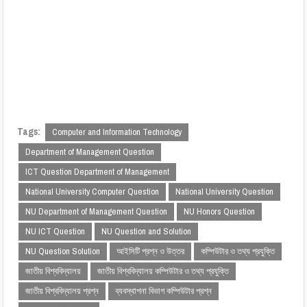
Tags:
Computer and Information Technology
Department of Management Question
ICT Question Department of Management
National University Computer Question
National University Question
NU Department of Management Question
NU Honors Question
NU ICT Question
NU Question and Solution
NU Question Solution
আইসিটি প্রশ্ন ও উত্তর
কম্পিউটার ও তথ্য প্রযুক্তি
জাতীয় বিশ্ববিদ্যালয়
জাতীয় বিশ্ববিদ্যালয় কম্পিউটার ও তথ্য প্রযুক্তি
জাতীয় বিশ্ববিদ্যালয় প্রশ্ন
ব্যবস্থাপনা বিভাগ কম্পিউটার প্রশ্ন