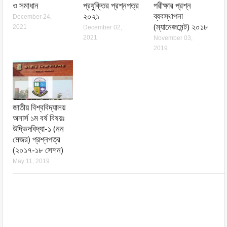
ও সমাধান
প্রযুক্তির প্রশ্নপত্র
পরীক্ষার প্রশ্ন
২০২১
ব্যবস্থাপনা
December 24,
(ম্যানেজমেন্ট) ২০১৮
2021
December 02,
2021
November 03,
2019
জাতীয় বিশ্ববিদ্যালয়
অনার্স ১ম বর্ষ বিষয়ঃ
উদ্ভিদবিদ্যা-১ (নন
মেজর) প্রশ্নপত্র
(২০১৭-১৮ সেশন)
May 11, 2019