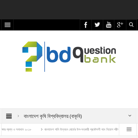
বাংলাদেশ কৃষি বিশ্ববিদ্যালয় (বাকৃবি)
্রশ্ন ও সমাধান ২০১৮
বাংলাদেশ পানি উন্নয়ন বোর্ডের উপ-সহকারী প্রকৌশলী পদে নিয়োগ পরীক্ষার প্রশ্ন ও সমাধান – ২