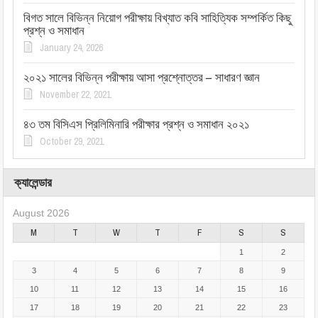
বিগত সালে বিভিন্ন নিয়োগ পরীক্ষায় বিখ্যাত কবি সাহিত্যিক সম্পর্কিত কিছু
প্রশ্ন ও সমাধান
January 24, 2026
২০২১ সালের বিভিন্ন পরীক্ষায় আসা প্রশ্নোত্তর – সাধারণ জ্ঞান
November 22, 2021
৪৩ তম বিসিএস প্রিলিমিনারি পরীক্ষার প্রশ্ন ও সমাধান ২০২১
October 29, 2021
ক্যালেন্ডার
August 2026
M
T
W
T
F
S
S
1
2
3
4
5
6
7
8
9
10
11
12
13
14
15
16
17
18
19
20
21
22
23