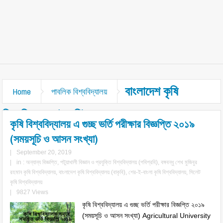
বাংলাদেশ কৃষি
Home
পাবলিক বিশ্ববিদ্যালয়
বিশ্ববিদ্যালয় (বাকৃবি)
কৃষি বিশ্ববিদ্যালয় এ গুচ্ছ ভর্তি পরীক্ষার বিজ্ঞপ্তি ২০১৯
(সময়সূচি ও আসন সংখ্যা)
|
September 20, 2019
|
in :
অন্যান্য বিজ্ঞপ্তি
,
পটুয়াখালী বিজ্ঞান ও প্রযুক্তি বিশ্ববিদ্যালয় (পবিপ্রবি)
,
বঙ্গবন্ধু শেখ মুজিবুর
রহমান কৃষি বিশ্ববিদ্যালয়
,
বাংলাদেশ কৃষি বিশ্ববিদ্যালয় (বাকৃবি)
,
শের-ই-বাংলা কৃষি বিশ্ববিদ্যালয়
,
সিলেট
কৃষি বিশ্ববিদ্যালয়
|
9827 Views
কৃষি বিশ্ববিদ্যালয় এ গুচ্ছ ভর্তি পরীক্ষার বিজ্ঞপ্তি ২০১৯
(সময়সূচি ও আসন সংখ্যা) Agricultural University