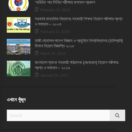
‘অডিটর’ পদে লিখিত পরীক্ষার ফলাফল প্রকাশ
February 15, 2018
সরকারি মাধ্যমিক বিদ্যালয় সহকারী শিক্ষক নিয়োগ পরীক্ষার প্রশ্ন
ও সমাধান – ২০০৪
February 11, 2018
হাজী মোহাম্মদ দানেশ বিজ্ঞান ও প্রযুক্তি বিশ্ববিদ্যালয় (হাবিপ্রবি)
বিশাল নিয়োগ বিজ্ঞপ্তি ২০১৮
March 20, 2018
বাংলাদেশ ব্যাংক সহকারী পরিচালক (জেনারেল) নিয়োগ পরীক্ষার
প্রশ্ন ও সমাধান – ২০১৬
January 30, 2017
এখানে খুঁজুন