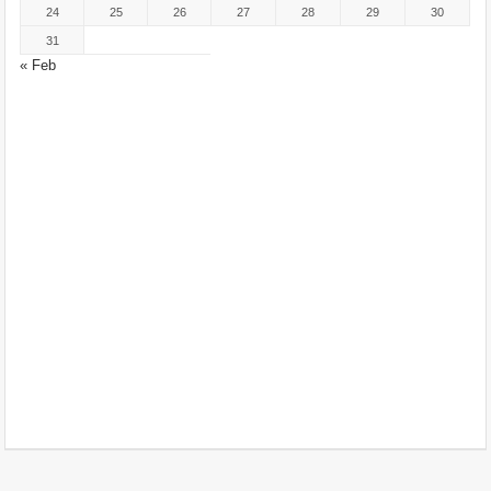
24
25
26
27
28
29
30
31
« Feb