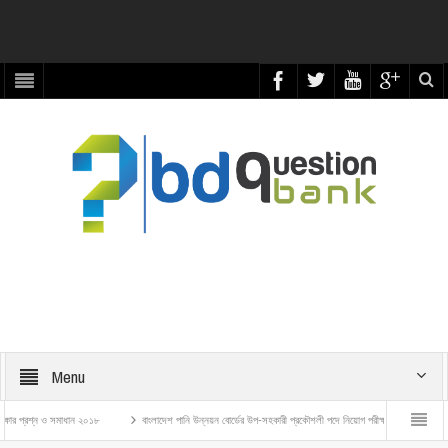
Menu
ন ও সমাধান ২০১৮
বাংলাদেশ পানি উন্নয়ন বোর্ডের উপ-সহকারী প্রকৌশলী পদে নিয়োগ পরীক্ষার প্রশ্ন ও সমাধান – ২০২৬