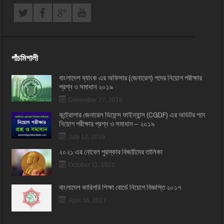
পাঁচমিশালী
বাংলাদেশ ব্যাংক এর অফিসার (জেনারেল) পদের নিয়োগ পরীক্ষার
প্রশ্ন ও সমাধান ২০১৯
December 27, 2019
কন্ট্রোলার জেনারেল ডিফেন্স ফাইন্যান্স (CGDF) এর অডিটর পদে
নিয়োগ পরীক্ষার প্রশ্ন ও সমাধান – ২০১৯
July 12, 2019
২০২১ এর নোবেল পুরস্কার বিজয়ীদের তালিকা
October 11, 2021
বাংলাদেশ কারিগরি শিক্ষা বোর্ডে নিয়োগ বিজ্ঞপ্তি ২০১৭
April 06, 2017