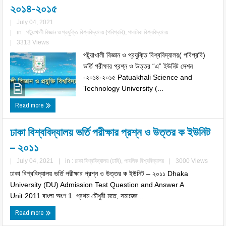
২০১৪-২০১৫
|
July 04, 2021
|
in :
পটুয়াখালী বিজ্ঞান ও প্রযুক্তি বিশ্ববিদ্যালয় (পবিপ্রবি)
,
পাবলিক বিশ্ববিদ্যালয়
|
3313 Views
পটুয়াখালী বিজ্ঞান ও প্রযুক্তি বিশ্ববিদ্যালয়( পবিপ্রবি)
ভর্তি পরীক্ষার প্রশ্ন ও উত্তর “এ” ইউনিট সেশন
-২০১৪-২০১৫ Patuakhali Science and
Technology University (...
Read more
ঢাকা বিশ্ববিদ্যালয় ভর্তি পরীক্ষার প্রশ্ন ও উত্তর ক ইউনিট
– ২০১১
|
July 04, 2021
|
in :
ঢাকা বিশ্ববিদ্যালয় (ঢাবি)
,
পাবলিক বিশ্ববিদ্যালয়
|
3000 Views
ঢাকা বিশ্ববিদ্যালয় ভর্তি পরীক্ষার প্রশ্ন ও উত্তর ক ইউনিট – ২০১১ Dhaka
University (DU) Admission Test Question and Answer A
Unit 2011 বাংলা অংশ 1. প্রথম চৌধুরী মতে, সমাজের...
Read more