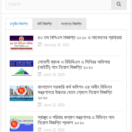
চাকুরীর বিজ্ঞপ্তি
ভর্তি বিজ্ঞপ্তি
অন্যান্য বিজ্ঞপ্তি
৪৩ তম বিসিএস বিজ্ঞপ্তি ২০২০ ও আবেদনের প্রক্রিয়া
January 02, 2021
সোনালী ব্যাংক ও বিডিবিএল এ সিনিয়র অফিসার
(আইটি) পদে নিয়োগ বিজ্ঞপ্তি ২০২০
June 30, 2020
বাংলাদেশ সরকারি কর্ম কমিশন এর অধীন বিভিন্ন
মন্ত্রণালয়ে উচ্চতর বেতন স্কেলে নিয়োগ বিজ্ঞপ্তি
২০২০
June 12, 2020
স্বাস্থ্য ও পরিবার কল্যাণ মন্ত্রণালয় এ বিভিন্ন পদে
নিয়োগ বিজ্ঞপ্তি প্রকাশ ২০২০
June 12, 2020