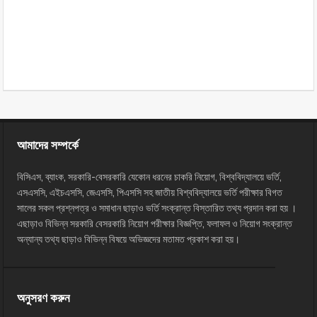
আমাদের সম্পর্কে
বিসিএস, ব্যাংক, সরকারি-বেসরকারি যেকোন ধরনের চাকরি নিয়োগ, বিশ্ববিদ্যালয়ে ভর্তি,
এসএসসি, এইচএসসি, জেএসসি, পিএসসি সহ জাতীয় বিশ্ববিদ্যালয়ে ভর্তি পরীক্ষার বিগত
সালের সকল প্রশ্নপত্র ও সমাধান ছাড়াও ভর্তি সংক্রান্ত বিস্তারিত তথ্য প্রদান করা হয় ।
এছাড়াও বিভিন্ন সরকারি বেসরকারি নিয়োগ পরীক্ষার বিজ্ঞপ্তি, ফলাফল ও নিয়োগ সংক্রান্ত
অন্যান্য তথ্য ছাড়াও বিভিন্ন বিষয়ে অভিজ্ঞদের মতামত প্রকাশ করা হয়।
অনুসরণ করুন