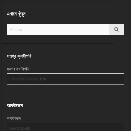
এখানে খুঁজুন
সমগ্র ক্যাটাগরি
সমগ্র ক্যাটাগরি
আর্কাইভস
আর্কাইভস