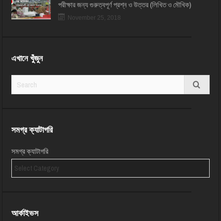
পরীক্ষার জন্য গুরুত্বপূর্ণ প্রশ্ন ও উত্তর (লিখিত ও মৌখিক)
November 25, 2018
এখানে খুঁজুন
সমগ্র ক্যাটাগরি
সমগ্র ক্যাটাগরি
আর্কাইভস