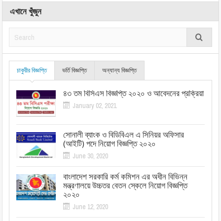
এখানে খুঁজুন
চাকুরীর বিজ্ঞপ্তি
ভর্তি বিজ্ঞপ্তি
অন্যান্য বিজ্ঞপ্তি
৪৩ তম বিসিএস বিজ্ঞপ্তি ২০২০ ও আবেদনের প্রক্রিয়া
January 02, 2021
সোনালী ব্যাংক ও বিডিবিএল এ সিনিয়র অফিসার
(আইটি) পদে নিয়োগ বিজ্ঞপ্তি ২০২০
June 30, 2020
বাংলাদেশ সরকারি কর্ম কমিশন এর অধীন বিভিন্ন
মন্ত্রণালয়ে উচ্চতর বেতন স্কেলে নিয়োগ বিজ্ঞপ্তি
২০২০
June 12, 2020