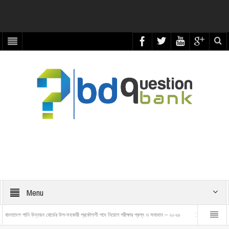
Menu
নয়ন বোর্ডের উপ-সহকারী প্রকৌশলী পদে নিয়োগ পরীক্ষার প্রশ্ন ও সমাধান – ২০২৬
বাংলাদেশ রেলওয়ে ট্রেন এক্সামিনার প