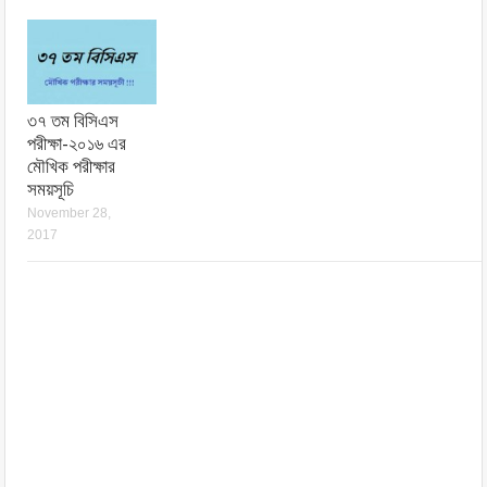
৩৭ তম বিসিএস
পরীক্ষা-২০১৬ এর
মৌখিক পরীক্ষার
সময়সূচি
November 28,
2017