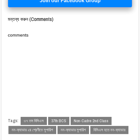
Join our Facebook Group
মন্তব্য করুন (Comments)
comments
Tags:
৩৭ তম বিসিএস
37th BCS
Non-Cadre 2nd Class
নন-ক্যাডার ২য় শ্রেণীতে সুপারিশ
নন-ক্যাডার সুপারিশ
বিসিএস হতে নন-ক্যাডার