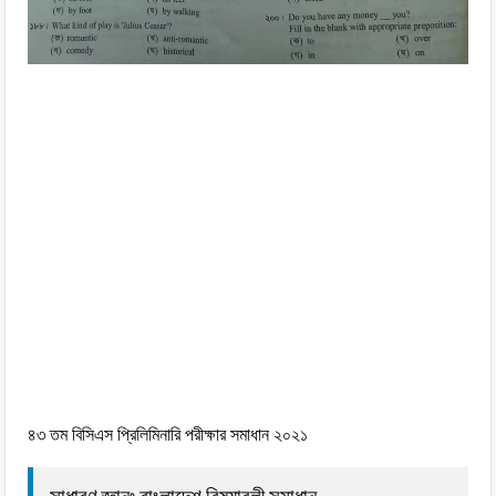
৪৩ তম বিসিএস প্রিলিমিনারি পরীক্ষার সমাধান ২০২১
সাধারণ জ্ঞানঃ বাংলাদেশ বিষয়াবলী সমাধান