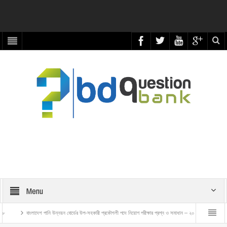
Menu
নয়ন বোর্ডের উপ-সহকারী প্রকৌশলী পদে নিয়োগ পরীক্ষার প্রশ্ন ও সমাধান – ২০২৬
বাংলাদেশ রেলওয়ে ট্রেন এক্সামিনার প