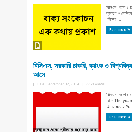
বিসিএস প্রিলি ও র
ব্যাকরণ ও সৌমিত্র
পরীক্ষায় ...
Read more
বিসিএস, সরকারি চাকরি, ব্যাংক ও বিশ্ববিদ্য
আসে
|
Date: September 02, 2019
|
7763 Views
বিসিএস, সরকারি চাক
আসে The years
University Adm
Read more