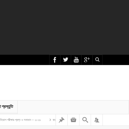
া প্রস্তুতি
্রশ্ন ও সমাধান – ২০২৬
বাংলাদেশ গম ও ভুট্টা গবেষণা ইনস্টিটিউট এর অফিস সহকারী কাম কম্পিউটার মুদ্রাক্ষরিক নিয়োগ 