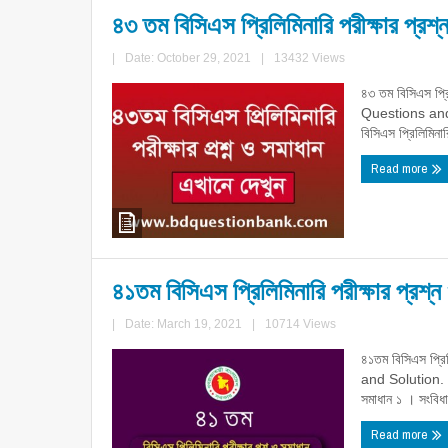
৪৩ তম বিসিএস প্রিলিমিনারি পরীক্ষার প্রশ
|
Date: October 29, 2021
|
13432 Views
৪৩ তম বিসিএস প্
Questions and S
বিসিএস প্রিলিমিনারি
Read more
৪১তম বিসিএস প্রিলিমিনারি পরীক্ষার প্রশ্
|
Date: March 19, 2021
|
10714 Views
৪১তম বিসিএস প্র
and Solution. পরী
সমাধান ১ । সংবিধা
Read more