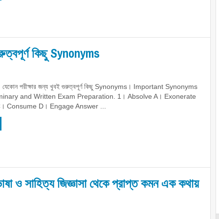
রুত্বপূর্ণ কিছু Synonyms
যেকোন পরীক্ষার জন্য খুবই গুরুত্বপূর্ণ কিছু Synonyms। Important Synonyms
minary and Written Exam Preparation. 1। Absolve A। Exonerate
C। Consume D। Engage Answer ...
ভাষা ও সাহিত্য জিজ্ঞাসা থেকে প্রাপ্ত কমন এক কথায়