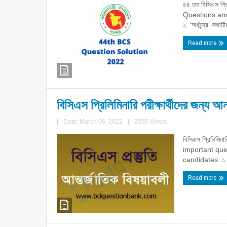
৪৪ তম বিসিএস প্
Questions and S
১. ‘অর্ধচন্দ্র’ কথাটি
Read more
বিসিএস প্রিলিমিনারি পরীক্ষার্থীদের জন্য আন্
|
Date: March 06, 2022
|
2555 Views
বিসিএস প্রিলিমিনার
important ques
candidates. ১. 
Read more