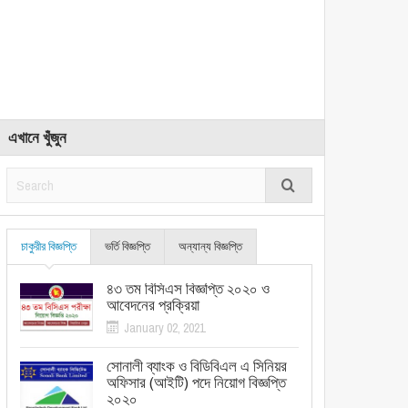
এখানে খুঁজুন
চাকুরীর বিজ্ঞপ্তি
ভর্তি বিজ্ঞপ্তি
অন্যান্য বিজ্ঞপ্তি
৪৩ তম বিসিএস বিজ্ঞপ্তি ২০২০ ও
আবেদনের প্রক্রিয়া
January 02, 2021
সোনালী ব্যাংক ও বিডিবিএল এ সিনিয়র
অফিসার (আইটি) পদে নিয়োগ বিজ্ঞপ্তি
২০২০