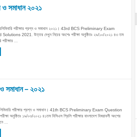
্ন ও সমাধান ২০২১
রিলিমিনারি পরীক্ষার প্রশ্ন ও সমাধান ২০২১। 43rd BCS Preliminary Exam
olutions 2021. উত্তর দেখুন নিচের অংশেঃ পরীক্ষা অনুষ্ঠিতঃ ২৯/১০/২০২১ ৪৩ তম
 পরীক্ষার ...
ন ও সমাধান – ২০২১
িলিমিনারি পরীক্ষার প্রশ্ন ও সমাধান। 41th BCS Preliminary Exam Question
ক্ষা অনুষ্ঠিতঃ ১৯/০৩/২০২১ ৪১তম বিসিএস প্রিলি পরীক্ষার বাংলাদেশ বিষয়াবলী অংশের
নে ...