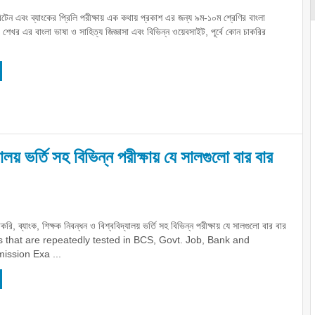
িটেন এবং ব্যাংকের প্রিলি পরীক্ষায় এক কথায় প্রকাশ এর জন্য ৯ম-১০ম শ্রেণির বাংলা
 শেখর এর বাংলা ভাষা ও সাহিত্য জিজ্ঞাসা এবং বিভিন্ন ওয়েবসাইট, পূর্বে কোন চাকরির
ালয় ভর্তি সহ বিভিন্ন পরীক্ষায় যে সালগুলো বার বার
রি, ব্যাংক, শিক্ষক নিবন্ধন ও বিশ্ববিদ্যালয় ভর্তি সহ বিভিন্ন পরীক্ষায় যে সালগুলো বার বার
 that are repeatedly tested in BCS, Govt. Job, Bank and
ission Exa ...