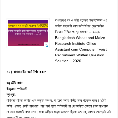
বাংলাদেশ গম ও ভুট্টা গবেষণা ইনস্টিটিউট এর
অফিস সহকারী কাম কম্পিউটার মুদ্রাক্ষরিক
নিয়োগ লিখিত প্রশ্ন সমাধান – ২০২৬
Bangladesh Wheat and Maize
Research Institute Office
Assistant cum Computer Typist
Recruitment Written Question
Solution – 2026
০১। বাগধারাটির অর্থ নির্ণয় করুন:
ক) ঠোঁট কাটা
উত্তর:
স্পষ্টভাষী
ব্যাখ্যা:
বাগধারা বাংলা ভাষার এক অমূল্য সম্পদ, যা অল্প কথায় গভীর ভাব প্রকাশ করে। ‘ঠোঁট
কাটা’ এমনই একটি বাগধারা, যার অর্থ হলো স্পষ্টভাষী বা যে ব্যক্তি কোনো রকম রাখঢাক
না করে সরাসরি কথা বলে। যারা অপ্রিয় সত্য বলতেও দ্বিধা করে না, তাদের ক্ষেত্রেই এই
বাগধারাটি প্রযোজ্য হয়।