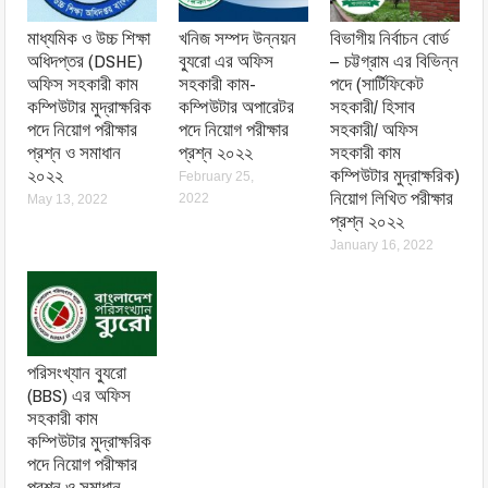
মাধ্যমিক ও উচ্চ শিক্ষা
খনিজ সম্পদ উন্নয়ন
বিভাগীয় নির্বাচন বোর্ড
অধিদপ্তর (DSHE)
ব্যুরো এর অফিস
– চট্টগ্রাম এর বিভিন্ন
অফিস সহকারী কাম
সহকারী কাম-
পদে (সার্টিফিকেট
কম্পিউটার মুদ্রাক্ষরিক
কম্পিউটার অপারেটর
সহকারী/ হিসাব
পদে নিয়োগ পরীক্ষার
পদে নিয়োগ পরীক্ষার
সহকারী/ অফিস
প্রশ্ন ও সমাধান
প্রশ্ন ২০২২
সহকারী কাম
২০২২
কম্পিউটার মুদ্রাক্ষরিক)
February 25,
নিয়োগ লিখিত পরীক্ষার
2022
May 13, 2022
প্রশ্ন ২০২২
January 16, 2022
পরিসংখ্যান ব্যুরো
(BBS) এর অফিস
সহকারী কাম
কম্পিউটার মুদ্রাক্ষরিক
পদে নিয়োগ পরীক্ষার
প্রশ্ন ও সমাধান