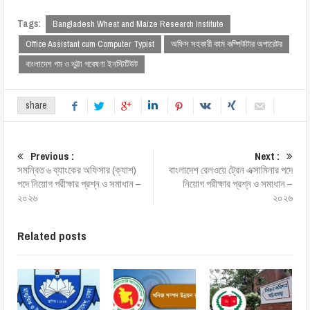
Tags:
Bangladesh Wheat and Maize Research Institute
Office Assistant cum Computer Typist
অফিস সহকারী কাম কম্পিউটার অপারেটর
বাংলাদেশ গম ও ভুট্টা গবেষণা ইনস্টিটিউট
share
Previous :
Next :
সমন্বিত ৬ ব্যাংকের অফিসার (ক্যাশ)
বাংলাদেশ রেলওয়ে ট্রেন এক্সামিনার পদে
পদে নিয়োগ পরীক্ষার প্রশ্ন ও সমাধান –
নিয়োগ পরীক্ষার প্রশ্ন ও সমাধান –
২০২৬
২০২৬
Related posts