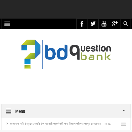
Menu
ানি উন্নয়ন বোর্ডের উপ-সহকারী প্রকৌশলী পদে নিয়োগ পরীক্ষার প্রশ্ন ও সমাধান – ২০২৬
বাংলাদেশ রেলওয়ে ট্রেন এক্সা