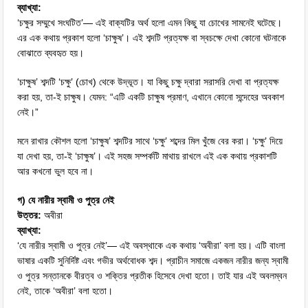
ব্যাখ্যা:
‘চক্ষুর সম্মুখে সংঘটিত’— এই বাক্যটির অর্থ হলো এমন কিছু যা চোখের সামনেই ঘটেছে।
এর এক কথায় প্রকাশ হলো ‘চাক্ষুষ’। এই শব্দটি প্রত্যক্ষ বা স্বচক্ষে দেখা কোনো ঘটনাকে
বোঝাতে ব্যবহৃত হয়।
‘চাক্ষুষ’ শব্দটি ‘চক্ষু’ (চোখ) থেকে উদ্ভূত। যা কিছু চক্ষু দ্বারা সরাসরি দেখা বা প্রত্যক্ষ
করা হয়, তা-ই চাক্ষুষ। যেমন: “এটি একটি চাক্ষুষ প্রমাণ, এখানে কোনো সন্দেহের অবকাশ
নেই।”
মনে রাখার কৌশল হলো ‘চাক্ষুষ’ শব্দটির সাথে ‘চক্ষু’ শব্দের মিল খুঁজে বের করা। ‘চক্ষু’ দিয়ে
যা দেখা হয়, তা-ই ‘চাক্ষুষ’। এই সহজ সম্পর্কটি মাথায় রাখলে এই এক কথায় প্রকাশটি
আর কখনো ভুল হবে না।
গ) যে নারীর স্বামী ও পুত্র নেই
উত্তর:
অবীরা
ব্যাখ্যা:
‘যে নারীর স্বামী ও পুত্র নেই’— এই অবস্থাকে এক কথায় ‘অবীরা’ বলা হয়। এটি বাংলা
ভাষার একটি সুনির্দিষ্ট এবং গভীর অর্থবোধক শব্দ। প্রাচীন সমাজে একজন নারীর জন্য স্বামী
ও পুত্র সন্তানকে বীরত্ব ও শক্তির প্রতীক হিসেবে দেখা হতো। তাই যার এই অবলম্বন
নেই, তাকে ‘অবীরা’ বলা হতো।