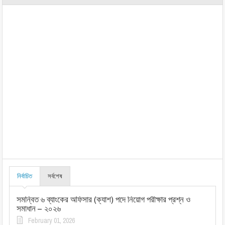
নির্বাচিত
সর্বশেষ
সমন্বিত ৬ ব্যাংকের অফিসার (ক্যাশ) পদে নিয়োগ পরীক্ষার প্রশ্ন ও
সমাধান – ২০২৬
February 01, 2026