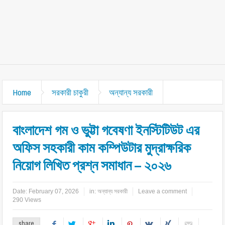
Home
সরকারী চাকুরী
অন্যান্য সরকারী
বাংলাদেশ গম ও ভুট্টা গবেষণা ইনস্টিটিউট এর
অফিস সহকারী কাম কম্পিউটার মুদ্রাক্ষরিক
নিয়োগ লিখিত প্রশ্ন সমাধান – ২০২৬
Date:
February 07, 2026
in:
অন্যান্য সরকারী
Leave a comment
290 Views
share