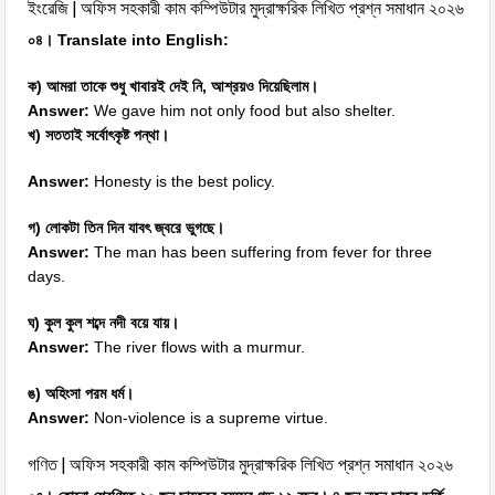
ইংরেজি | অফিস সহকারী কাম কম্পিউটার মুদ্রাক্ষরিক লিখিত প্রশ্ন সমাধান ২০২৬
০৪। Translate into English:
ক) আমরা তাকে শুধু খাবারই দেই নি, আশ্রয়ও দিয়েছিলাম।
Answer:
We gave him not only food but also shelter.
খ) সততাই সর্বোৎকৃষ্ট পন্থা।
Answer:
Honesty is the best policy.
গ) লোকটা তিন দিন যাবৎ জ্বরে ভুগছে।
Answer:
The man has been suffering from fever for three
days.
ঘ) কুল কুল শব্দে নদী বয়ে যায়।
Answer:
The river flows with a murmur.
ঙ) অহিংসা পরম ধর্ম।
Answer:
Non-violence is a supreme virtue.
গণিত | অফিস সহকারী কাম কম্পিউটার মুদ্রাক্ষরিক লিখিত প্রশ্ন সমাধান ২০২৬