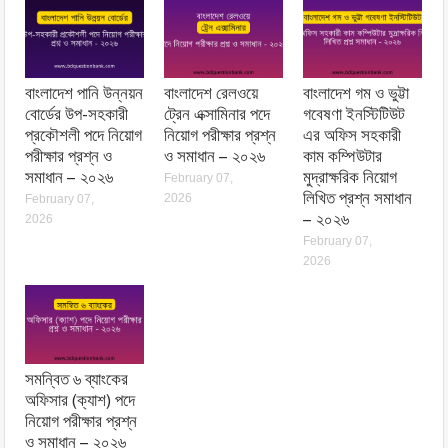
বাংলাদেশ পানি উন্নয়ন
বাংলাদেশ রেলওয়ে
বাংলাদেশ গম ও ভুট্টা
বোর্ডের উপ-সহকারী
ট্রেন এক্সামিনার পদে
গবেষণা ইনস্টিটিউট
প্রকৌশলী পদে নিয়োগ
নিয়োগ পরীক্ষার প্রশ্ন
এর অফিস সহকারী
পরীক্ষার প্রশ্ন ও
ও সমাধান – ২০২৬
কাম কম্পিউটার
সমাধান – ২০২৬
মুদ্রাক্ষরিক নিয়োগ
February 07,
লিখিত প্রশ্ন সমাধান
2026
February 07,
– ২০২৬
2026
February 07,
2026
সমন্বিত ৬ ব্যাংকের
অফিসার (ক্যাশ) পদে
নিয়োগ পরীক্ষার প্রশ্ন
ও সমাধান – ২০২৬