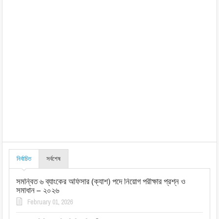
নির্বাচিত
সর্বশেষ
সমন্বিত ৬ ব্যাংকের অফিসার (ক্যাশ) পদে নিয়োগ পরীক্ষার প্রশ্ন ও
সমাধান – ২০২৬
February 01, 2026