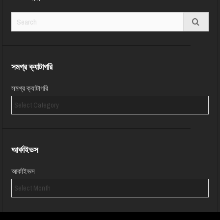
সমগ্র ক্যাটাগরি
সমগ্র ক্যাটাগরি
আর্কাইভস
আর্কাইভস