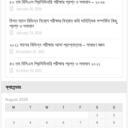
৫০ তম বিসিএস প্রিলিমিনারি পরীক্ষার প্রশ্ন ও সমাধান – ২০২৬
January 30, 2026
বিগত সালে বিভিন্ন নিয়োগ পরীক্ষায় বিখ্যাত কবি সাহিত্যিক সম্পর্কিত কিছু
প্রশ্ন ও সমাধান
January 24, 2026
২০২১ সালের বিভিন্ন পরীক্ষায় আসা প্রশ্নোত্তর – সাধারণ জ্ঞান
November 22, 2021
৪৩ তম বিসিএস প্রিলিমিনারি পরীক্ষার প্রশ্ন ও সমাধান ২০২১
October 29, 2021
ক্যালেন্ডার
August 2026
M
T
W
T
F
S
S
1
2
3
4
5
6
7
8
9