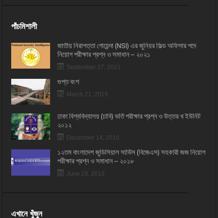
পাঁচমিশালী
জাতীয় নিরাপত্তা গোয়েন্দা (NSI) এর জুনিয়র ফিল্ড অফিসার পদে
নিয়োগ পরীক্ষার প্রশ্ন ও সমাধান – ২০২১
September 27, 2021
গুপ্ত বংশ
March 21, 2015
ঢাকা বিশ্ববিদ্যালয় (ঢাবি) ভর্তি পরীক্ষার প্রশ্ন ও উত্তর খ ইউনিট
২০১২
December 14, 2019
১২তম বাংলাদেশ জুডিসিয়াল সার্ভিস (বিজেএস) সহকারী জজ নিয়োগ
পরীক্ষার প্রশ্ন ও সমাধান – ২০১৮
June 29, 2018
এখানে খুঁজুন