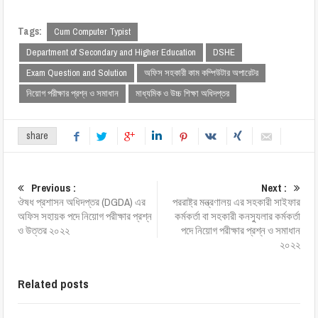
Tags:
Cum Computer Typist
Department of Secondary and Higher Education
DSHE
Exam Question and Solution
অফিস সহকারী কাম কম্পিউটার অপারেটর
নিয়োগ পরীক্ষার প্রশ্ন ও সমাধান
মাধ্যমিক ও উচ্চ শিক্ষা অধিদপ্তর
share
Previous :
Next :
ঔষধ প্রশাসন অধিদপ্তর (DGDA) এর
পররাষ্ট্র মন্ত্রণালয় এর সহকারী সাইফার
অফিস সহায়ক পদে নিয়োগ পরীক্ষার প্রশ্ন
কর্মকর্তা বা সহকারী কনস্যুলার কর্মকর্তা
ও উত্তর ২০২২
পদে নিয়োগ পরীক্ষার প্রশ্ন ও সমাধান
২০২২
Related posts