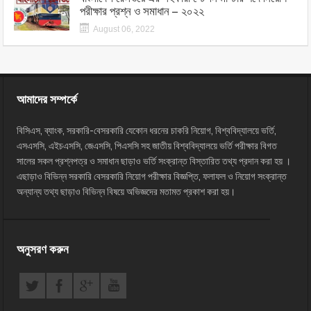
পরীক্ষার প্রশ্ন ও সমাধান – ২০২২
August 06, 2022
আমাদের সম্পর্কে
বিসিএস, ব্যাংক, সরকারি-বেসরকারি যেকোন ধরনের চাকরি নিয়োগ, বিশ্ববিদ্যালয়ে ভর্তি,
এসএসসি, এইচএসসি, জেএসসি, পিএসসি সহ জাতীয় বিশ্ববিদ্যালয়ে ভর্তি পরীক্ষার বিগত
সালের সকল প্রশ্নপত্র ও সমাধান ছাড়াও ভর্তি সংক্রান্ত বিস্তারিত তথ্য প্রদান করা হয় ।
এছাড়াও বিভিন্ন সরকারি বেসরকারি নিয়োগ পরীক্ষার বিজ্ঞপ্তি, ফলাফল ও নিয়োগ সংক্রান্ত
অন্যান্য তথ্য ছাড়াও বিভিন্ন বিষয়ে অভিজ্ঞদের মতামত প্রকাশ করা হয়।
অনুসরণ করুন