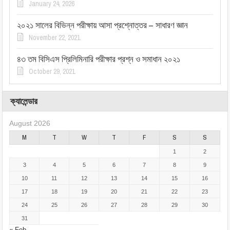
January 24, 2026
২০২১ সালের বিভিন্ন পরীক্ষায় আসা প্রশ্নোত্তর – সাধারণ জ্ঞান
November 22, 2021
৪৩ তম বিসিএস প্রিলিমিনারি পরীক্ষার প্রশ্ন ও সমাধান ২০২১
October 29, 2021
ক্যালেন্ডার
August 2026
M
T
W
T
F
S
S
1
2
3
4
5
6
7
8
9
10
11
12
13
14
15
16
17
18
19
20
21
22
23
24
25
26
27
28
29
30
31
« Feb