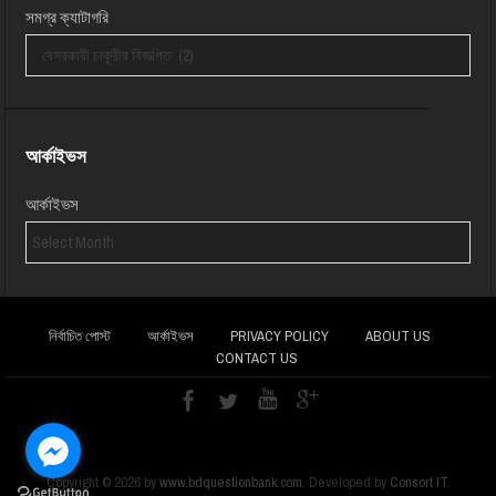
সমগ্র ক্যাটাগরি
আর্কাইভস
আর্কাইভস
নির্বাচিত পোস্ট
আর্কাইভস
PRIVACY POLICY
ABOUT US
CONTACT US
Copyright ©
2026
by
www.bdquestionbank.com
. Developed by
Consort IT
.