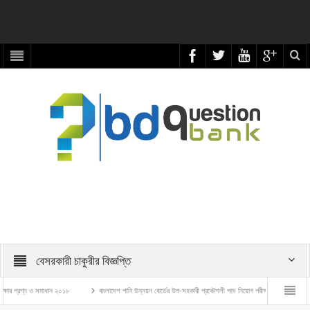
বেসরকারী চাকুরীর বিজ্ঞপ্তি
্রশ্ন ও সমাধান ২০১৮
বাংলাদেশ পানি উন্নয়ন বোর্ডের উপ-সহকারী প্রকৌশলী পদে নিয়োগ পরীক্ষার প্রশ্ন ও সমাধান – ২