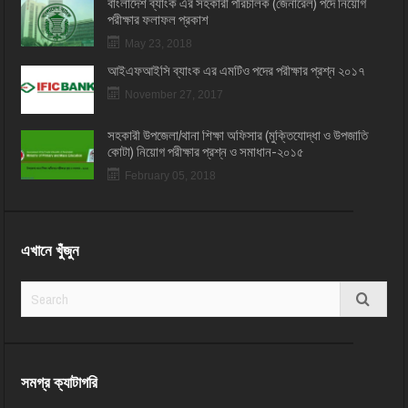
বাংলাদেশ ব্যাংক এর সহকারী পরিচালক (জেনারেল) পদে নিয়োগ
পরীক্ষার ফলাফল প্রকাশ
May 23, 2018
আইএফআইসি ব্যাংক এর এমটিও পদের পরীক্ষার প্রশ্ন ২০১৭
November 27, 2017
সহকারী উপজেলা/থানা শিক্ষা অফিসার (মুক্তিযোদ্ধা ও উপজাতি
কোটা) নিয়োগ পরীক্ষার প্রশ্ন ও সমাধান-২০১৫
February 05, 2018
এখানে খুঁজুন
সমগ্র ক্যাটাগরি