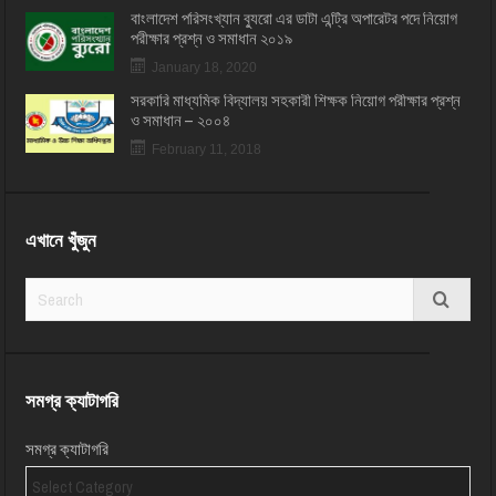
বাংলাদেশ পরিসংখ্যান ব্যুরো এর ডাটা এন্ট্রি অপারেটর পদে নিয়োগ
পরীক্ষার প্রশ্ন ও সমাধান ২০১৯
January 18, 2020
সরকারি মাধ্যমিক বিদ্যালয় সহকারী শিক্ষক নিয়োগ পরীক্ষার প্রশ্ন
ও সমাধান – ২০০৪
February 11, 2018
এখানে খুঁজুন
সমগ্র ক্যাটাগরি
সমগ্র ক্যাটাগরি