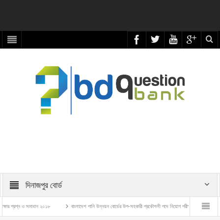
দিনাজপুর বোর্ড
প্রশ্ন ও সমাধান ২০১৮
বাংলাদেশ পানি উন্নয়ন বোর্ডের উপ-সহকারী প্রকৌশলী পদে নিয়োগ পরীক্ষার প্রশ্ন ও সমাধান – 