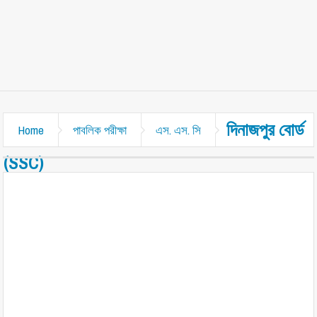
দিনাজপুর বোর্ড
Home
পাবলিক পরীক্ষা
এস. এস. সি
(SSC)