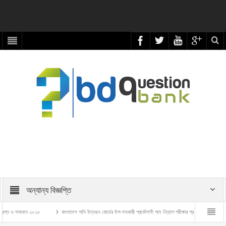
অন্যান্য বিজ্ঞপ্তি
মাধান ২০১৮
বাংলাদেশ পানি উন্নয়ন বোর্ডের উপ-সহকারী প্রকৌশলী পদে নিয়োগ পরীক্ষার প্রশ্ন ও সমাধান – ২০২৬