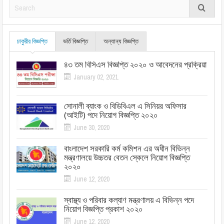
চাকুরীর বিজ্ঞপ্তি
ভর্তি বিজ্ঞপ্তি
অন্যান্য বিজ্ঞপ্তি
৪৩ তম বিসিএস বিজ্ঞপ্তি ২০২০ ও আবেদনের প্রক্রিয়া
January 02, 2021
সোনালী ব্যাংক ও বিডিবিএল এ সিনিয়র অফিসার
(আইটি) পদে নিয়োগ বিজ্ঞপ্তি ২০২০
June 30, 2020
বাংলাদেশ সরকারি কর্ম কমিশন এর অধীন বিভিন্ন
মন্ত্রণালয়ে উচ্চতর বেতন স্কেলে নিয়োগ বিজ্ঞপ্তি
২০২০
June 12, 2020
স্বাস্থ্য ও পরিবার কল্যাণ মন্ত্রণালয় এ বিভিন্ন পদে
নিয়োগ বিজ্ঞপ্তি প্রকাশ ২০২০
June 12, 2020