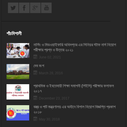
পাঁচমিশালী
নার্সিং ও মিডওয়াইফারি অধিদপ্তর এর সিনিয়র স্টাফ নার্স নিয়োগ
পরীক্ষার প্রশ্ন ও উত্তর ২০২১
June 02, 2021
দেব বংশ
March 28, 2016
প্রাথমিক ও ইবতেদায়ী শিক্ষা সমাপনী (পিইসি) পরীক্ষার ফলাফল
২০১৭
December 23, 2017
বস্ত্র ও পাট মন্ত্রণালয় এর অধীনে বিশাল নিয়োগ বিজ্ঞপ্তি প্রকাশ
২০১৮
May 30, 2018