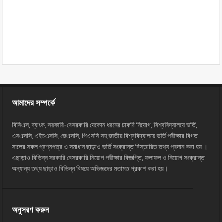
আমাদের সম্পর্কে
বিসিএস, ব্যাংক, সরকারি-বেসরকারি যেকোন ধরনের চাকরি নিয়োগ, বিশ্ববিদ্যালয়ে ভর্তি,
এসএসসি, এইচএসসি, জেএসসি, পিএসসি সহ জাতীয় বিশ্ববিদ্যালয়ে ভর্তি পরীক্ষার বিগত
সালের সকল প্রশ্নপত্র ও সমাধান ছাড়াও ভর্তি সংক্রান্ত বিস্তারিত তথ্য প্রদান করা হয় ।
এছাড়াও বিভিন্ন সরকারি বেসরকারি নিয়োগ পরীক্ষার বিজ্ঞপ্তি, ফলাফল ও নিয়োগ সংক্রান্ত
অন্যান্য তথ্য ছাড়াও বিভিন্ন বিষয়ে অভিজ্ঞদের মতামত প্রকাশ করা হয়।
অনুসরণ করুন