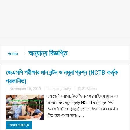
অন্যান্য বিজ্ঞপ্তি
Home
জেএসসি পরীক্ষার মান বন্টন ও নমুনা প্রশ্ন (NCTB কর্তৃক
প্রকাশিত)
|
November 10, 2019
|
in :
অন্যান্য বিজ্ঞপ্তি
|
9121 Views
৮ম শ্রেণির বাংলা, ইংরেজি এবং ধারাবাহিক মূল্যায়ন এর
মানবন্টন এবং নমুনা প্রশ্ন NCTB কর্তৃক প্রকাশিত
জেএসসি পরীক্ষার (নতুন) চূড়ান্ত সিলেবাস ও মানবণ্টন
নিচে তুলে দেওয়া হলোঃ J...
Read more