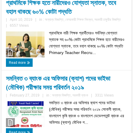
প্রাথমিকে শিক্ষক হতে নারীদেরও যোগ্যতা স্নাতক, তবে
বহাল থাকছে ৬০% কোটা পদ্ধতি
|
April 10, 2019
|
in :
অন্যান্য বিজ্ঞপ্তি
,
বেসরকারী শিক্ষক নিবন্ধন
,
সরকারী চাকুরীর বিজ্ঞপ্তি
|
6557 Views
প্রাথমিকে নারী শিক্ষক প্রার্থীদেরও সর্বনিম্ন যোগ্যতা
স্নাতক সহ ৬০% কোটা প্রাথমিকে শিক্ষক হতে নারীদেরও
যোগ্যতা স্নাতক, তবে বহাল থাকছে ৬০% কোটা পদ্ধতি
Primary Teacher Recru...
Read more
সমন্বিত ৩ ব্যাংক এর অফিসার (ক্যাশ) পদের ভাইভা
(মৌখিক) পরীক্ষার সময় পরিবর্তন ২০১৯
|
February 27, 2019
|
in :
অন্যান্য বিজ্ঞপ্তি
,
সরকারী ব্যাংক
|
3311 Views
সমন্বিত ৩ ব্যাংক এর অফিসার ক্যাশ পদের ভাইভা
(মৌখিক) পরীক্ষার সময় পরিবর্তন ২০১৯ সোনালী ব্যাংক,
বাংলাদেশ কৃষি ব্যাংক ও বাংলাদেশ ডেভেলপমেন্ট ব্যাংক এর
অফিসার (ক্যাশ) মৌখিক প...
Read more