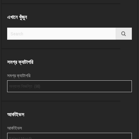
এখানে খুঁজুন
সমগ্র ক্যাটাগরি
সমগ্র ক্যাটাগরি
আর্কাইভস
আর্কাইভস