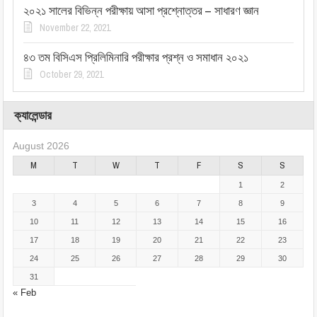
২০২১ সালের বিভিন্ন পরীক্ষায় আসা প্রশ্নোত্তর – সাধারণ জ্ঞান
November 22, 2021
৪৩ তম বিসিএস প্রিলিমিনারি পরীক্ষার প্রশ্ন ও সমাধান ২০২১
October 29, 2021
ক্যালেন্ডার
August 2026
M
T
W
T
F
S
S
1
2
3
4
5
6
7
8
9
10
11
12
13
14
15
16
17
18
19
20
21
22
23
24
25
26
27
28
29
30
31
« Feb