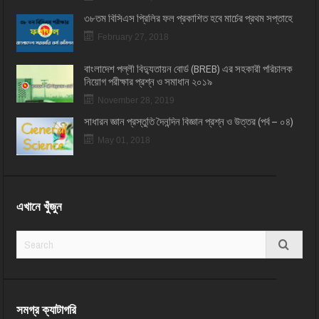
৩৮তম বিসিএস প্রিলির ফল প্রকাশিত হবে মার্চের প্রথম সপ্তাহে
February 27, 2018
বাংলাদেশ পল্লী বিদ্যুতায়ন বোর্ড (BREB) এর সহকারী পরিচালক
নিয়োগ পরীক্ষার প্রশ্ন ও সমাধান ২০১৯
November 28, 2019
সাধারন জ্ঞান প্রস্তুতি দৈনন্দিন বিজ্ঞান প্রশ্ন ও উত্তর (পর্ব – ০৪)
May 01, 2018
এখানে খুঁজুন
সমগ্র ক্যাটাগরি