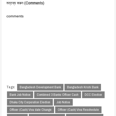
মন্তব্য করুন (Comments)
comments
Tags:
Bangladesh Development Bank
Bangladesh Krishi Bank
Bank Job Notice
Combined 3 Banks Officer Cash
DCC Election
Dhaka City Corporation Election
Job Notice
Officer (Cash) Viva date Change
Officer (Cash) Viva Reschedule