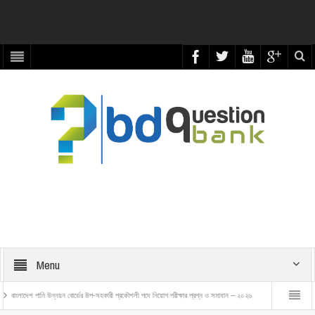
Menu
 পানি উন্নয়ন বোর্ডের উপ-সহকারী প্রকৌশলী পদে নিয়োগ পরীক্ষার প্রশ্ন ও সমাধান – ২০২৬
বাংলাদেশ রেলওয়ে ট্রেন এক্