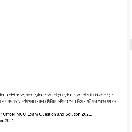
ংক, রূপালী ব্যাংক, জনতা ব্যাংক, বাংলাদেশ কৃষি ব্যাংক, বাংলাদেশ হাউস বিল্ডিং ফাইনান্স
ন অব বাংলাদেশ, কর্মসংস্থান ব্যাংক) সিনিয়র অফিসার পদের নিয়োগ পরীক্ষার প্রশ্ন সমাধান
r Officer MCQ Exam Question and Solution 2021.
er 2021