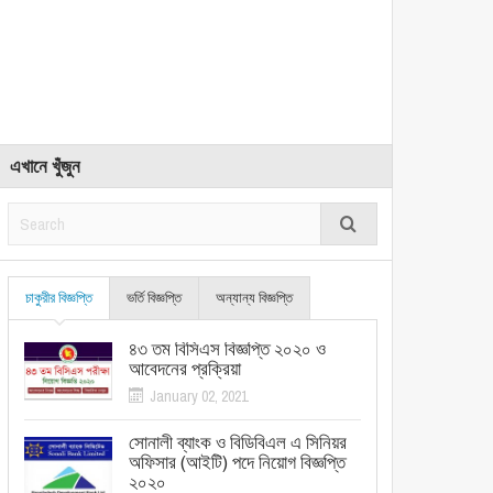
এখানে খুঁজুন
চাকুরীর বিজ্ঞপ্তি
ভর্তি বিজ্ঞপ্তি
অন্যান্য বিজ্ঞপ্তি
৪৩ তম বিসিএস বিজ্ঞপ্তি ২০২০ ও
আবেদনের প্রক্রিয়া
January 02, 2021
সোনালী ব্যাংক ও বিডিবিএল এ সিনিয়র
অফিসার (আইটি) পদে নিয়োগ বিজ্ঞপ্তি
২০২০