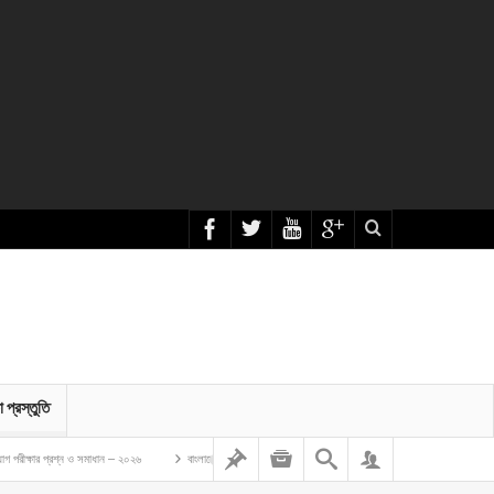
া প্রস্তুতি
 সমাধান – ২০২৬
বাংলাদেশ গম ও ভুট্টা গবেষণা ইনস্টিটিউট এর অফিস সহকারী কাম কম্পিউটার মুদ্রাক্ষরিক নিয়োগ লিখিত প্