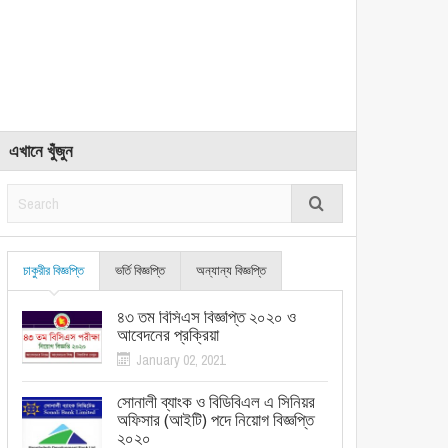
এখানে খুঁজুন
চাকুরীর বিজ্ঞপ্তি
ভর্তি বিজ্ঞপ্তি
অন্যান্য বিজ্ঞপ্তি
৪৩ তম বিসিএস বিজ্ঞপ্তি ২০২০ ও
আবেদনের প্রক্রিয়া
January 02, 2021
সোনালী ব্যাংক ও বিডিবিএল এ সিনিয়র
অফিসার (আইটি) পদে নিয়োগ বিজ্ঞপ্তি
২০২০