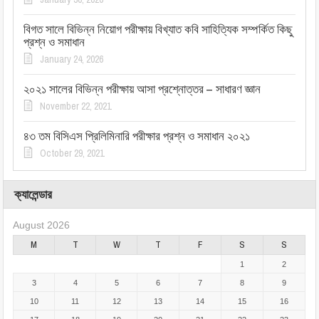
বিগত সালে বিভিন্ন নিয়োগ পরীক্ষায় বিখ্যাত কবি সাহিত্যিক সম্পর্কিত কিছু
প্রশ্ন ও সমাধান
January 24, 2026
২০২১ সালের বিভিন্ন পরীক্ষায় আসা প্রশ্নোত্তর – সাধারণ জ্ঞান
November 22, 2021
৪৩ তম বিসিএস প্রিলিমিনারি পরীক্ষার প্রশ্ন ও সমাধান ২০২১
October 29, 2021
ক্যালেন্ডার
August 2026
M
T
W
T
F
S
S
1
2
3
4
5
6
7
8
9
10
11
12
13
14
15
16