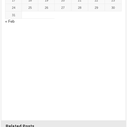
17
18
19
20
21
22
23
24
25
26
27
28
29
30
31
« Feb
Related Posts