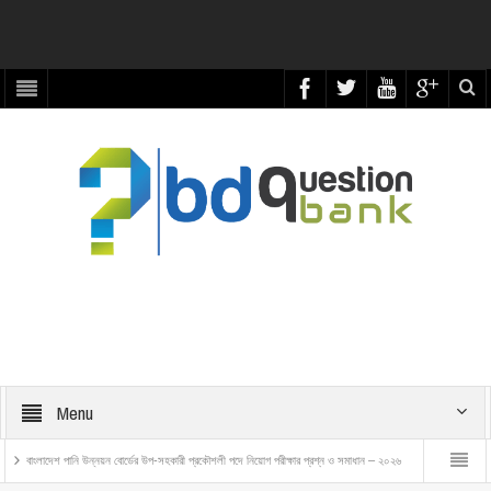
Menu
্নয়ন বোর্ডের উপ-সহকারী প্রকৌশলী পদে নিয়োগ পরীক্ষার প্রশ্ন ও সমাধান – ২০২৬
বাংলাদেশ রেলওয়ে ট্রেন এক্সামিনার 