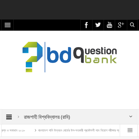
রাজশাহী বিশ্ববিদ্যালয় (রাবি)
সমাধান ২০১৮
বাংলাদেশ পানি উন্নয়ন বোর্ডের উপ-সহকারী প্রকৌশলী পদে নিয়োগ পরীক্ষার প্রশ্ন ও সমাধান – ২০২৬