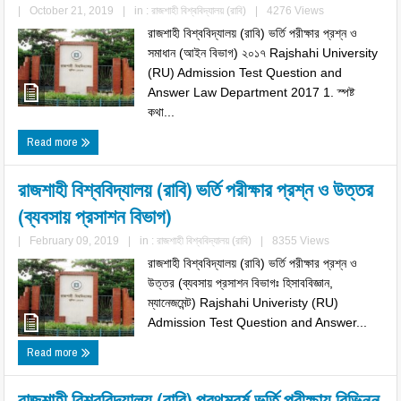
|
October 21, 2019
|
in :
রাজশাহী বিশ্ববিদ্যালয় (রাবি)
|
4276 Views
রাজশাহী বিশ্ববিদ্যালয় (রাবি) ভর্তি পরীক্ষার প্রশ্ন ও
সমাধান (আইন বিভাগ) ২০১৭ Rajshahi University
(RU) Admission Test Question and
Answer Law Department 2017 1. স্পষ্ট
কথা...
Read more
রাজশাহী বিশ্ববিদ্যালয় (রাবি) ভর্তি পরীক্ষার প্রশ্ন ও উত্তর
(ব্যবসায় প্রসাশন বিভাগ)
|
February 09, 2019
|
in :
রাজশাহী বিশ্ববিদ্যালয় (রাবি)
|
8355 Views
রাজশাহী বিশ্ববিদ্যালয় (রাবি) ভর্তি পরীক্ষার প্রশ্ন ও
উত্তর (ব্যবসায় প্রসাশন বিভাগঃ হিসাববিজ্ঞান,
ম্যানেজমেন্ট) Rajshahi Univeristy (RU)
Admission Test Question and Answer...
Read more
রাজশাহী বিশ্ববিদ্যালয় (রাবি) প্রথমবর্ষ ভর্তি পরীক্ষায় বিভিন্ন