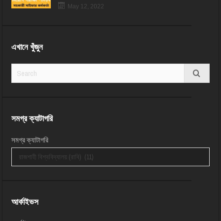
May 12, 2022
এখানে খুঁজুন
সমগ্র ক্যাটাগরি
সমগ্র ক্যাটাগরি
আর্কাইভস