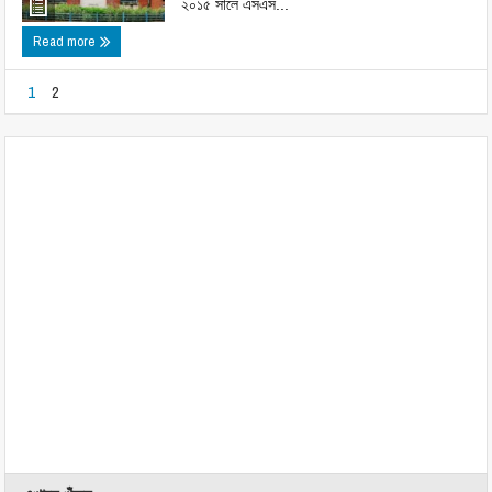
২০১৫ সালে এসএস...
Read more
1
2