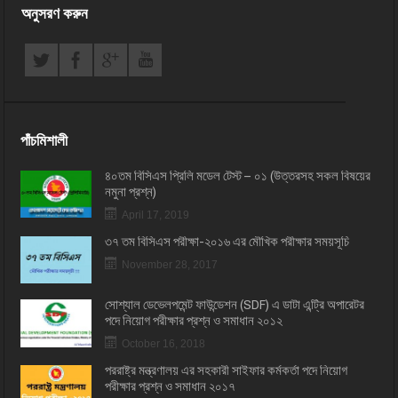
অনুসরণ করুন
পাঁচমিশালী
৪০তম বিসিএস প্রিলি মডেল টেস্ট – ০১ (উত্তরসহ সকল বিষয়ের
নমুনা প্রশ্ন)
April 17, 2019
৩৭ তম বিসিএস পরীক্ষা-২০১৬ এর মৌখিক পরীক্ষার সময়সূচি
November 28, 2017
সোশ্যাল ডেভেলপমেন্ট ফাউন্ডেশন (SDF) এ ডাটা এন্ট্রি অপারেটর
পদে নিয়োগ পরীক্ষার প্রশ্ন ও সমাধান ২০১২
October 16, 2018
পররাষ্ট্র মন্ত্রণালয় এর সহকারী সাইফার কর্মকর্তা পদে নিয়োগ
পরীক্ষার প্রশ্ন ও সমাধান ২০১৭