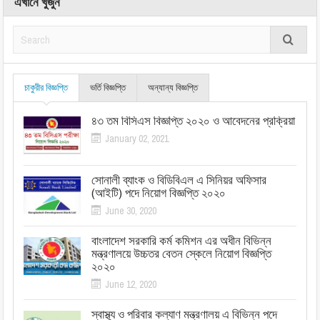
এখানে খুঁজুন
চাকুরীর বিজ্ঞপ্তি
ভর্তি বিজ্ঞপ্তি
অন্যান্য বিজ্ঞপ্তি
৪৩ তম বিসিএস বিজ্ঞপ্তি ২০২০ ও আবেদনের প্রক্রিয়া
January 02, 2021
সোনালী ব্যাংক ও বিডিবিএল এ সিনিয়র অফিসার
(আইটি) পদে নিয়োগ বিজ্ঞপ্তি ২০২০
June 30, 2020
বাংলাদেশ সরকারি কর্ম কমিশন এর অধীন বিভিন্ন
মন্ত্রণালয়ে উচ্চতর বেতন স্কেলে নিয়োগ বিজ্ঞপ্তি
২০২০
June 12, 2020
স্বাস্থ্য ও পরিবার কল্যাণ মন্ত্রণালয় এ বিভিন্ন পদে