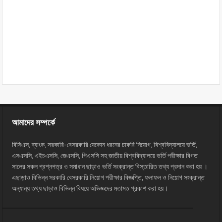
আমাদের সম্পর্কে
বিসিএস, ব্যাংক, সরকারি-বেসরকারি যেকোন ধরনের চাকরি নিয়োগ, বিশ্ববিদ্যালয়ে ভর্তি,
এসএসসি, এইচএসসি, জেএসসি, পিএসসি সহ জাতীয় বিশ্ববিদ্যালয়ে ভর্তি পরীক্ষার বিগত
সালের সকল প্রশ্নপত্র ও সমাধান ছাড়াও ভর্তি সংক্রান্ত বিস্তারিত তথ্য প্রদান করা হয় ।
এছাড়াও বিভিন্ন সরকারি বেসরকারি নিয়োগ পরীক্ষার বিজ্ঞপ্তি, ফলাফল ও নিয়োগ সংক্রান্ত
অন্যান্য তথ্য ছাড়াও বিভিন্ন বিষয়ে অভিজ্ঞদের মতামত প্রকাশ করা হয়।