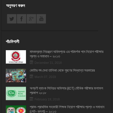
অনুসরণ করুন
পাঁচমিশালী
মাদকদ্রব্য নিয়ন্ত্রণ অধিদপ্তর এর পরিদর্শক পদে নিয়োগ পরীক্ষার
প্রশ্ন ও সমাধান – ২০১৩
December 31, 2018
কোটার পদ মেধা তালিকা থেকে পূরণের সিদ্ধান্ত সরকারের
March 07, 2018
অগ্রণী ব্যাংক সিনিয়র অফিসার (ICT) মৌখিক পরীক্ষার ফলাফল
প্রকাশ ২০১৮
February 19, 2018
প্রাক-প্রাথমিক সহকারী শিক্ষক নিয়োগ পরীক্ষার প্রশ্ন ও সমাধান
(সেট- ভলগা) – ২০১৩