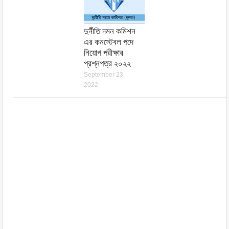
দুর্নীতি দমন কমিশন
এর কনস্টেবল পদে
নিয়োগ পরীক্ষার
প্রশ্নপত্র ২০২২
September 23,
2022