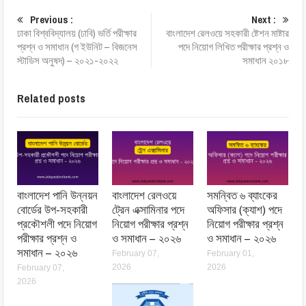
Previous :
Next :
ঢাকা বিশ্ববিদ্যালয় (ঢাবি) ভর্তি পরীক্ষার
বাংলাদেশ রেলওয়ে সহকারী ষ্টেশন মাষ্টার
প্রশ্ন ও সমাধান (গ ইউনিট – বিজনেস
পদে নিয়োগ লিখিত পরীক্ষার প্রশ্ন ও
স্টাডিস অনুষদ) – ২০২১-২০২২
সমাধান ২০১৮
Related posts
বাংলাদেশ পানি উন্নয়ন
বাংলাদেশ রেলওয়ে
সমন্বিত ৬ ব্যাংকের
বোর্ডের উপ-সহকারী
ট্রেন এক্সামিনার পদে
অফিসার (ক্যাশ) পদে
প্রকৌশলী পদে নিয়োগ
নিয়োগ পরীক্ষার প্রশ্ন
নিয়োগ পরীক্ষার প্রশ্ন
পরীক্ষার প্রশ্ন ও
ও সমাধান – ২০২৬
ও সমাধান – ২০২৬
সমাধান – ২০২৬
February 07,
February 01,
2026
2026
February 07,
2026