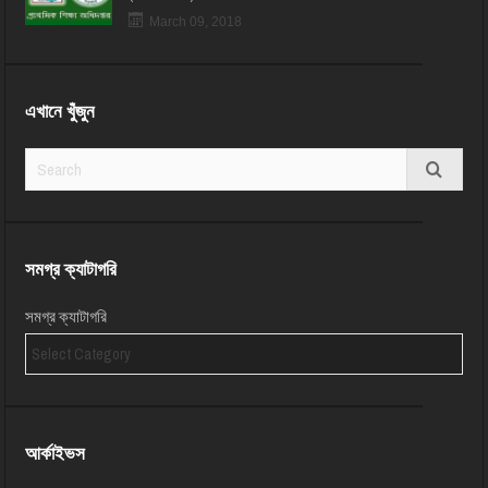
March 09, 2018
এখানে খুঁজুন
সমগ্র ক্যাটাগরি
সমগ্র ক্যাটাগরি
আর্কাইভস