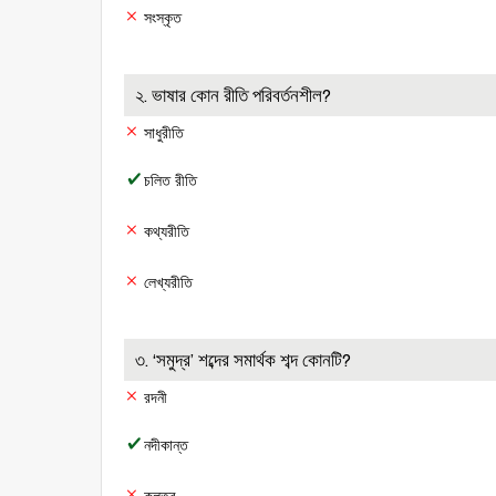
সংস্কৃত
২. ভাষার কোন রীতি পরিবর্তনশীল?
সাধুরীতি
চলিত রীতি
কথ্যরীতি
লেখ্যরীতি
৩. ‘সমুদ্র’ শব্দের সমার্থক শব্দ কোনটি?
রদনী
নদীকান্ত