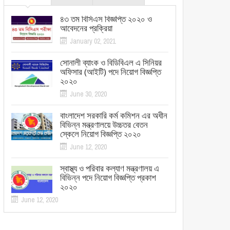
৪৩ তম বিসিএস বিজ্ঞপ্তি ২০২০ ও
আবেদনের প্রক্রিয়া
January 02, 2021
সোনালী ব্যাংক ও বিডিবিএল এ সিনিয়র
অফিসার (আইটি) পদে নিয়োগ বিজ্ঞপ্তি
২০২০
June 30, 2020
বাংলাদেশ সরকারি কর্ম কমিশন এর অধীন
বিভিন্ন মন্ত্রণালয়ে উচ্চতর বেতন
স্কেলে নিয়োগ বিজ্ঞপ্তি ২০২০
June 12, 2020
স্বাস্থ্য ও পরিবার কল্যাণ মন্ত্রণালয় এ
বিভিন্ন পদে নিয়োগ বিজ্ঞপ্তি প্রকাশ
২০২০
June 12, 2020