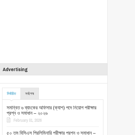
Advertising
নির্বাচিত
সর্বশেষ
সমন্বিত ৬ ব্যাংকের অফিসার (ক্যাশ) পদে নিয়োগ পরীক্ষার
প্রশ্ন ও সমাধান – ২০২৬
February 01, 2026
৫০ তম বিসিএস প্রিলিমিনারি পরীক্ষার প্রশ্ন ও সমাধান –