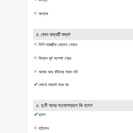
কলত্র
আপ্লব
৪. কোন বাক্যটি শুদ্ধ?
তিনি স্বস্ত্রীক বেড়াতে গেছেন
বিদ্যান মূর্খ অপেক্ষা শ্রেয়
আমার আর বাঁচিবার স্বাদ নাই
কোনো বাক্যই শুদ্ধ নয়
৫. দু’টি পদের সংযোগস্থলে কি বসে?
ড্যাশ
হাইফেন