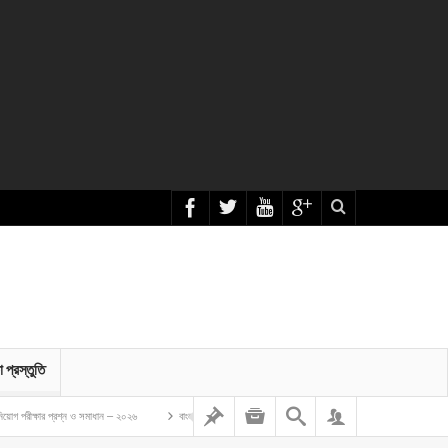
া প্রস্তুতি
রশ্ন ও সমাধান – ২০২৬
বাংলাদেশ গম ও ভুট্টা গবেষণা ইনস্টিটিউট এর অফিস সহকারী কাম কম্পিউটার মুদ্রাক্ষরিক নিয়োগ লি