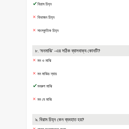
বিরাম চিহ্ন
বিভাজন চিহ্ন
সাংস্কৃতিক চিহ্ন
৮. ‘মনমাঝি’ -এর সঠিক ব্যাসবাক্য কোনটি?
মন ও মাঝি
মন মাঝির ন্যায়
মনরুপ মাঝি
মন যে মাঝি
৯. বিরাম চিহ্ন কেন ব্যবহাত হয়?