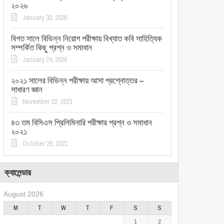
২০২৬
January 30, 2026
বিগত সালে বিভিন্ন নিয়োগ পরীক্ষায় বিখ্যাত কবি সাহিত্যিক
সম্পর্কিত কিছু প্রশ্ন ও সমাধান
January 24, 2026
২০২১ সালের বিভিন্ন পরীক্ষায় আসা প্রশ্নোত্তর –
সাধারণ জ্ঞান
November 22, 2021
৪৩ তম বিসিএস প্রিলিমিনারি পরীক্ষার প্রশ্ন ও সমাধান
২০২১
October 29, 2021
ক্যালেন্ডার
August 2026
M
T
W
T
F
S
S
1
2