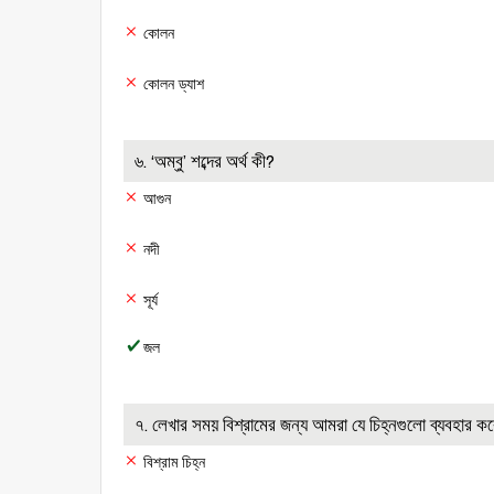
কোলন
কোলন ড্যাশ
৬. ‘অম্বু’ শব্দের অর্থ কী?
আগুন
নদী
সূর্য
জল
৭. লেখার সময় বিশ্রামের জন্য আমরা যে চিহ্নগুলো ব্যবহার 
বিশ্রাম চিহ্ন