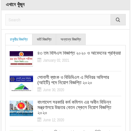
এখানে খুঁজুন
চাকুরীর বিজ্ঞপ্তি
ভর্তি বিজ্ঞপ্তি
অন্যান্য বিজ্ঞপ্তি
৪৩ তম বিসিএস বিজ্ঞপ্তি ২০২০ ও আবেদনের প্রক্রিয়া
January 02, 2021
সোনালী ব্যাংক ও বিডিবিএল এ সিনিয়র অফিসার
(আইটি) পদে নিয়োগ বিজ্ঞপ্তি ২০২০
June 30, 2020
বাংলাদেশ সরকারি কর্ম কমিশন এর অধীন বিভিন্ন
মন্ত্রণালয়ে উচ্চতর বেতন স্কেলে নিয়োগ বিজ্ঞপ্তি
২০২০
June 12, 2020