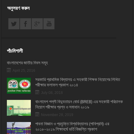
অনুসরণ করুন
পাঁচমিশালী
বাংলাদেশের জাতীয় দিবস সমূহ
April 25, 2016
সরকারি প্রাথমিক বিদ্যালয় এ সহকারী শিক্ষক নিয়োগের লিখিত
পরীক্ষার ফলাফল প্রকাশ ২০১৪
July 08, 2018
বাংলাদেশ পল্লী বিদ্যুতায়ন বোর্ড (BREB) এর সহকারী পরিচালক
নিয়োগ পরীক্ষার প্রশ্ন ও সমাধান ২০১৯
November 28, 2019
পাবনা বিজ্ঞান ও প্রযুক্তি বিশ্ববিদ্যালয় (পাবিপ্রবি) এর
২০১৮-২০১৯ শিক্ষাবর্ষে ভর্তি বিজ্ঞপ্তি প্রকাশ