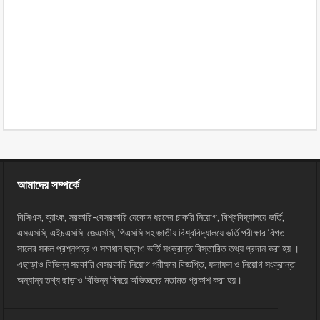
আমাদের সম্পর্কে
বিসিএস, ব্যাংক, সরকারি-বেসরকারি যেকোন ধরনের চাকরি নিয়োগ, বিশ্ববিদ্যালয়ে ভর্তি,
এসএসসি, এইচএসসি, জেএসসি, পিএসসি সহ জাতীয় বিশ্ববিদ্যালয়ে ভর্তি পরীক্ষার বিগত
সালের সকল প্রশ্নপত্র ও সমাধান ছাড়াও ভর্তি সংক্রান্ত বিস্তারিত তথ্য প্রদান করা হয় ।
এছাড়াও বিভিন্ন সরকারি বেসরকারি নিয়োগ পরীক্ষার বিজ্ঞপ্তি, ফলাফল ও নিয়োগ সংক্রান্ত
অন্যান্য তথ্য ছাড়াও বিভিন্ন বিষয়ে অভিজ্ঞদের মতামত প্রকাশ করা হয়।