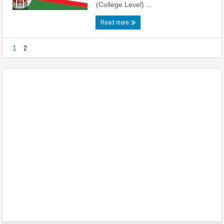
(College Level) ...
Read more
1
2