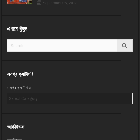
September 06, 2018
এখানে খুঁজুন
সমগ্র ক্যাটাগরি
সমগ্র ক্যাটাগরি
আর্কাইভস