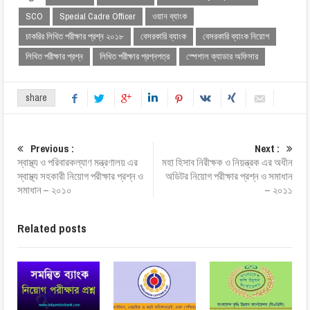
SCO
Special Cadre Officer
ওয়ান ব্যাংক
চাকরির লিখিত পরীক্ষার প্রশ্ন ২০১৮
বেসরকারি ব্যাংক
বেসরকারি ব্যাংক নিয়োগ
লিখিত পরীক্ষার প্রশ্ন
লিখিত পরীক্ষার প্রশ্নপত্র
স্পেশাল ক্যাডার অফিসার
share
Previous :
Next :
স্বাস্থ্য ও পরিবারকল্যাণ মন্ত্রণালয় এর
মহা হিসাব নিরীক্ষক ও নিয়ন্ত্রক এর অধীন
স্বাস্থ্য সহকারী নিয়োগ পরীক্ষার প্রশ্ন ও
অডিটর নিয়োগ পরীক্ষার প্রশ্ন ও সমাধান
সমাধান – ২০১০
– ২০১১
Related posts