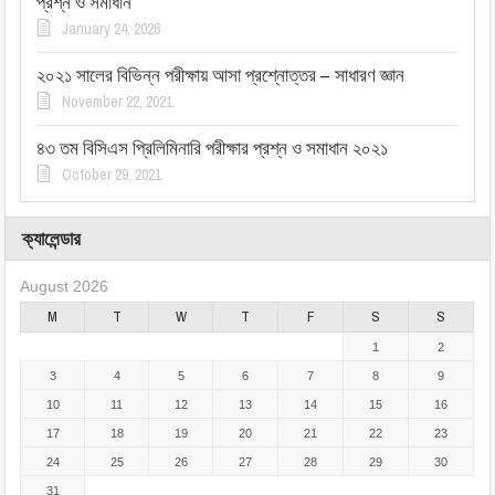
প্রশ্ন ও সমাধান
January 24, 2026
২০২১ সালের বিভিন্ন পরীক্ষায় আসা প্রশ্নোত্তর – সাধারণ জ্ঞান
November 22, 2021
৪৩ তম বিসিএস প্রিলিমিনারি পরীক্ষার প্রশ্ন ও সমাধান ২০২১
October 29, 2021
ক্যালেন্ডার
August 2026
M
T
W
T
F
S
S
1
2
3
4
5
6
7
8
9
10
11
12
13
14
15
16
17
18
19
20
21
22
23
24
25
26
27
28
29
30
31