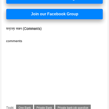
Join our Facebook Group
মন্তব্য করুন (Comments)
comments
Tags:
One Bank
Private Bank
Private bank job question