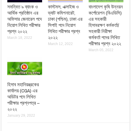
সমন্বিত ৯ ব্যাংক ও
কাস্টমস, এক্সাইজ ও
বাংলাদেশ কৃষি উন্নয়ন
আর্থিক প্রতিষ্ঠান এর
ভ্যাট কমিশনারেট,
কর্পোরেশন (বিএডিসি)
অফিসার জেনারেল পদে
ঢাকা (পশ্চিম), ঢাকা এর
এর সহকারী
নিয়োগ লিখিত পরীক্ষার
সিপাই পদে নিয়োগ
হিসাবরক্ষণ কর্মকর্তা/
প্রশ্ন ২০২২
লিখিত পরীক্ষার প্রশ্ন
সহকারী নিরীক্ষা
২০২২
কর্মকর্তা পদের লিখিত
March 18, 2022
পরীক্ষার প্রশ্ন ২০২২
March 12, 2022
March 05, 2022
হিসাব মহানিয়ন্ত্রকের
কার্যালয় (CGA) এর
অডিটর পদে লিখিত
পরীক্ষার প্রশ্নপত্র –
২০২২
January 29, 2022