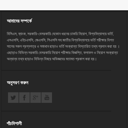
আমাদের সম্পর্কে
বিসিএস, ব্যাংক, সরকারি-বেসরকারি যেকোন ধরনের চাকরি নিয়োগ, বিশ্ববিদ্যালয়ে ভর্তি,
এসএসসি, এইচএসসি, জেএসসি, পিএসসি সহ জাতীয় বিশ্ববিদ্যালয়ে ভর্তি পরীক্ষার বিগত
সালের সকল প্রশ্নপত্র ও সমাধান ছাড়াও ভর্তি সংক্রান্ত বিস্তারিত তথ্য প্রদান করা হয় ।
এছাড়াও বিভিন্ন সরকারি বেসরকারি নিয়োগ পরীক্ষার বিজ্ঞপ্তি, ফলাফল ও নিয়োগ সংক্রান্ত
অন্যান্য তথ্য ছাড়াও বিভিন্ন বিষয়ে অভিজ্ঞদের মতামত প্রকাশ করা হয়।
অনুসরণ করুন
পাঁচমিশালী