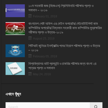
১০ম সহকারী জজ (বিজেএস) প্রিলিমিনারি পরীক্ষার প্রশ্ন ও
সমাধান – ২০১৬
February 01, 2018
বাংলাদেশ পোষ্ট অফিস এর মেইল অপারেটর/ স্টেনোটাইপিস্ট কাম
কম্পিউটার অপারেটর/ নিম্নমান সহকারী কাম কম্পিউটার মুদ্রাক্ষরিক
পরীক্ষার প্রশ্ন ও উত্তর-২০১৯
August 25, 2019
পিটিআই জুনিয়র ইনস্ট্রাক্টর পদের নিয়োগ পরীক্ষার প্রশ্ন ও উত্তর
– ২০১৬
February 05, 2018
বিশ্ববিদ্যালয় ভর্তি প্রস্তুতি ও চাকরির পরীক্ষার জন্য বাংলা ২য়
পত্রের প্রশ্ন ও সমাধান
May 24, 2018
এখানে খুঁজুন