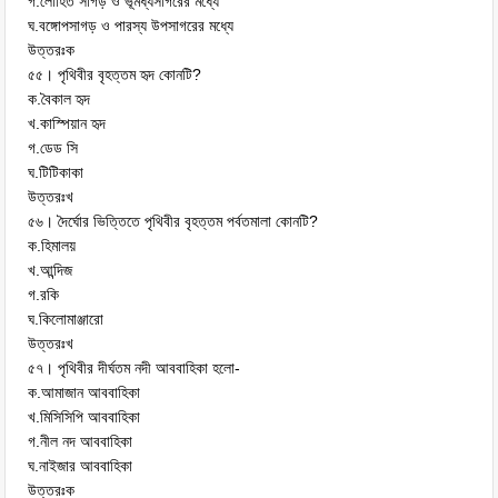
গ.লোহিত সাগড় ও ভূমধ্যসাগরের মধ্যে
ঘ.বঙ্গোপসাগড় ও পারস্য উপসাগরের মধ্যে
উত্তরঃক
৫৫। পৃথিবীর বৃহত্তম হৃদ কোনটি?
ক.বৈকাল হৃদ
খ.কাস্পিয়ান হৃদ
গ.ডেড সি
ঘ.টিটিকাকা
উত্তরঃখ
৫৬। দৈর্ঘোর ভিত্তিতে পৃথিবীর বৃহত্তম পর্বতমালা কোনটি?
ক.হিমালয়
খ.আন্দিজ
গ.রকি
ঘ.কিলোমাঞ্জারো
উত্তরঃখ
৫৭। পৃথিবীর দীর্ঘতম নদী আববাহিকা হলো-
ক.আমাজান আববাহিকা
খ.মিসিসিপি আববাহিকা
গ.নীল নদ আববাহিকা
ঘ.নাইজার আববাহিকা
উত্তরঃক