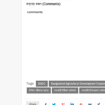
মন্তব্য করুন (Comments)
comments
Tags:
BADC
Bangladesh Agricultural Development Corpora
লিখিত পরীক্ষার প্রশ্ন
সহকারী নিরীক্ষা কর্মকর্তা
সহকারী হিসাবরক্ষণ কর্মকর
share