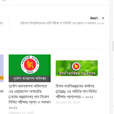
Next :
ধান
বরিশাল বিশ্ববিদ্যালয় ভর্তি পরীক্ষা ক ইউনিট এর প্রশ্ন ও সমাধান ২০১৮
দুর্যোগ ব্যবস্থাপনা অধিদপ্তর
হিসাব মহানিয়ন্ত্রকের কার্যালয়
াকা
এর ওয়্যারলেস অপারেটর
(CGA) এর অডিটর পদে লিখিত
(বেতার যন্ত্রচালক) পদে নিয়োগ
পরীক্ষার প্রশ্নপত্র – ২০২২
লিখিত পরীক্ষার প্রশ্ন ও সমাধান
January 29, 2022
২০২২
February 25, 2022