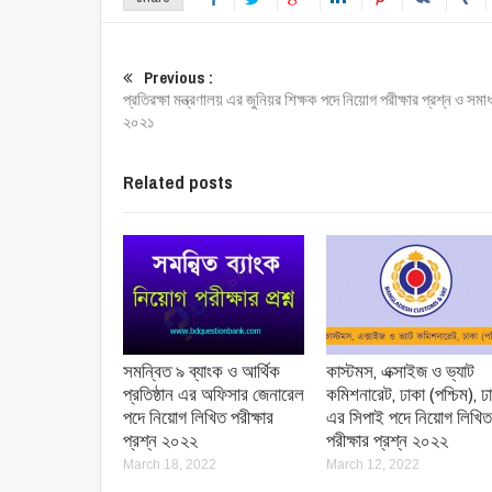
Previous :
প্রতিরক্ষা মন্ত্রণালয় এর জুনিয়র শিক্ষক পদে নিয়োগ পরীক্ষার প্রশ্ন ও সমা
২০২১
Related posts
সমন্বিত ৯ ব্যাংক ও আর্থিক
কাস্টমস, এক্সাইজ ও ভ্যাট
প্রতিষ্ঠান এর অফিসার জেনারেল
কমিশনারেট, ঢাকা (পশ্চিম), ঢ
পদে নিয়োগ লিখিত পরীক্ষার
এর সিপাই পদে নিয়োগ লিখিত
প্রশ্ন ২০২২
পরীক্ষার প্রশ্ন ২০২২
March 18, 2022
March 12, 2022