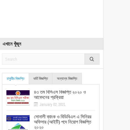
এখানে খুঁজুন
চাকুরীর বিজ্ঞপ্তি
ভর্তি বিজ্ঞপ্তি
অন্যান্য বিজ্ঞপ্তি
৪৩ তম বিসিএস বিজ্ঞপ্তি ২০২০ ও
আবেদনের প্রক্রিয়া
January 02, 2021
সোনালী ব্যাংক ও বিডিবিএল এ সিনিয়র
অফিসার (আইটি) পদে নিয়োগ বিজ্ঞপ্তি
২০২০