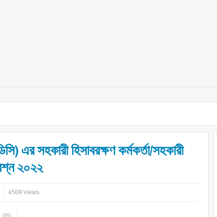
িসি) এর সহকারী হিসাবরক্ষণ কর্মকর্তা/সহকারী
প্রশ্ন ২০২২
4509 Views