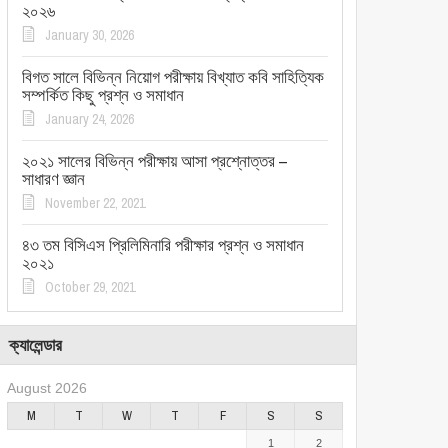
২০২৬
January 30, 2026
বিগত সালে বিভিন্ন নিয়োগ পরীক্ষায় বিখ্যাত কবি সাহিত্যিক
সম্পর্কিত কিছু প্রশ্ন ও সমাধান
January 24, 2026
২০২১ সালের বিভিন্ন পরীক্ষায় আসা প্রশ্নোত্তর –
সাধারণ জ্ঞান
November 22, 2021
৪৩ তম বিসিএস প্রিলিমিনারি পরীক্ষার প্রশ্ন ও সমাধান
২০২১
October 29, 2021
ক্যালেন্ডার
August 2026
M
T
W
T
F
S
S
1
2