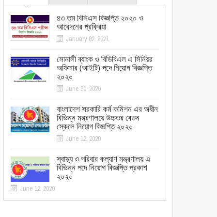
৪৩ তম বিসিএস বিজ্ঞপ্তি ২০২০ ও
আবেদনের প্রক্রিয়া
January 02, 2021
সোনালী ব্যাংক ও বিডিবিএল এ সিনিয়র
অফিসার (আইটি) পদে নিয়োগ বিজ্ঞপ্তি
২০২০
June 30, 2020
বাংলাদেশ সরকারি কর্ম কমিশন এর অধীন
বিভিন্ন মন্ত্রণালয়ে উচ্চতর বেতন
স্কেলে নিয়োগ বিজ্ঞপ্তি ২০২০
June 12, 2020
স্বাস্থ্য ও পরিবার কল্যাণ মন্ত্রণালয় এ
বিভিন্ন পদে নিয়োগ বিজ্ঞপ্তি প্রকাশ
২০২০
June 12, 2020