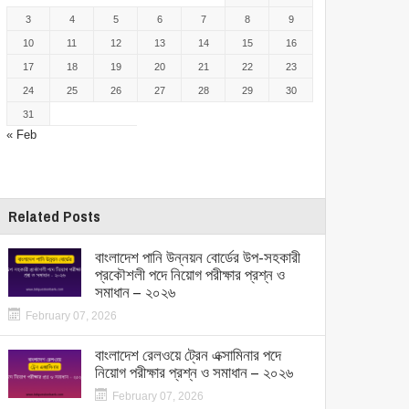
3
4
5
6
7
8
9
10
11
12
13
14
15
16
17
18
19
20
21
22
23
24
25
26
27
28
29
30
31
« Feb
Related Posts
বাংলাদেশ পানি উন্নয়ন বোর্ডের উপ-সহকারী
প্রকৌশলী পদে নিয়োগ পরীক্ষার প্রশ্ন ও
সমাধান – ২০২৬
February 07, 2026
বাংলাদেশ রেলওয়ে ট্রেন এক্সামিনার পদে
নিয়োগ পরীক্ষার প্রশ্ন ও সমাধান – ২০২৬
February 07, 2026