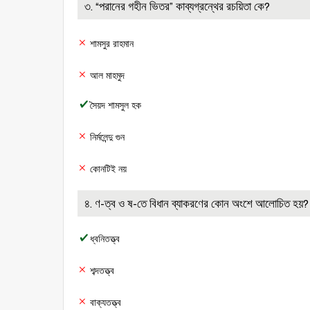
৩. “পরানের গহীন ভিতর” কাব্যগ্রন্থের রচয়িতা কে?
শামসুর রাহমান
আল মাহমুদ
সৈয়দ শামসুল হক
নির্মলেন্দু গুন
কোনটিই নয়
৪. ণ-ত্ব ও ষ-তে বিধান ব্যাকরণের কোন অংশে আলোচিত হয়?
ধ্বনিতত্ত্ব
শব্দতত্ত্ব
বাক্যতত্ত্ব