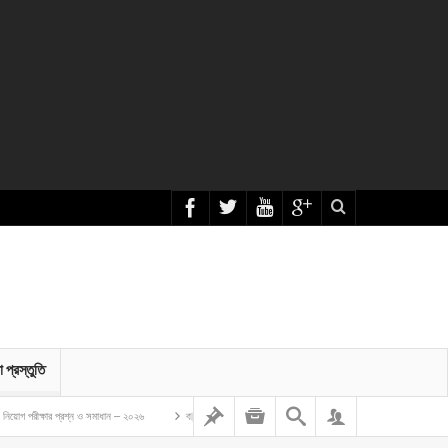
া প্রস্তুতি
 প্রশ্ন ও সমাধান – ২০২৬
বাংলাদেশ গম ও ভুট্টা গবেষণা ইনস্টিটিউট এর অফিস সহকারী কাম কম্পিউটার মুদ্রাক্ষরিক নিয়োগ