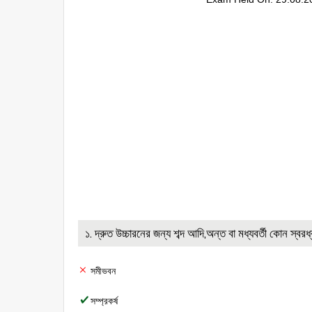
১. দ্রুত উচ্চারনের জন্য শব্দ আদি,অন্ত বা মধ্যবর্তী কোন স্ব
সমীভবন
সম্প্রকর্ষ