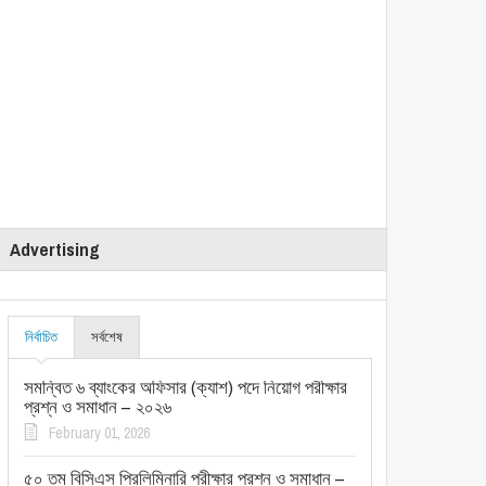
Advertising
নির্বাচিত
সর্বশেষ
সমন্বিত ৬ ব্যাংকের অফিসার (ক্যাশ) পদে নিয়োগ পরীক্ষার
প্রশ্ন ও সমাধান – ২০২৬
February 01, 2026
৫০ তম বিসিএস প্রিলিমিনারি পরীক্ষার প্রশ্ন ও সমাধান –