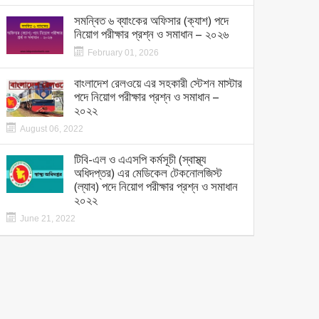
সমন্বিত ৬ ব্যাংকের অফিসার (ক্যাশ) পদে
নিয়োগ পরীক্ষার প্রশ্ন ও সমাধান – ২০২৬
February 01, 2026
বাংলাদেশ রেলওয়ে এর সহকারী স্টেশন মাস্টার
পদে নিয়োগ পরীক্ষার প্রশ্ন ও সমাধান –
২০২২
August 06, 2022
টিবি-এল ও এএসপি কর্মসূচী (স্বাস্থ্য
অধিদপ্তর) এর মেডিকেল টেকনোলজিস্ট
(ল্যাব) পদে নিয়োগ পরীক্ষার প্রশ্ন ও সমাধান
২০২২
June 21, 2022