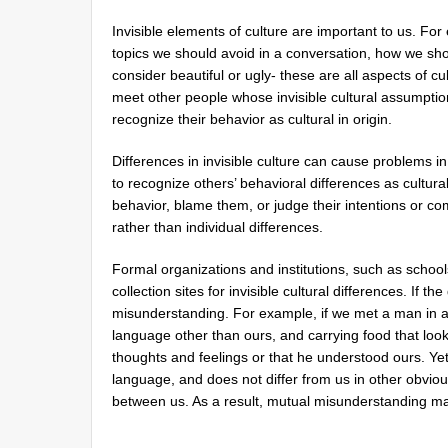
Invisible elements of culture are important to us. Fo
topics we should avoid in a conversation, how we show
consider beautiful or ugly- these are all aspects of c
meet other people whose invisible cultural assumption
recognize their behavior as cultural in origin.
Differences in invisible culture can cause problems i
to recognize others’ behavioral differences as cultura
behavior, blame them, or judge their intentions or co
rather than individual differences.
Formal organizations and institutions, such as schoo
collection sites for invisible cultural differences. If 
misunderstanding. For example, if we met a man in 
language other than ours, and carrying food that lo
thoughts and feelings or that he understood ours. Ye
language, and does not differ from us in other obvious
between us. As a result, mutual misunderstanding ma