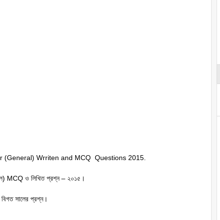
r (General) Wrriten and MCQ Questions 2015.
ারেল) MCQ ও লিখিত প্রশ্ন – ২০১৫।
র বিগত সালের প্রশ্ন।