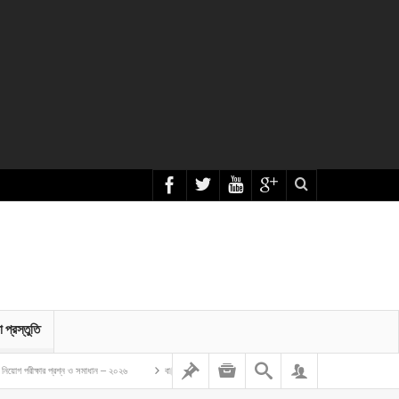
া প্রস্তুতি
প্রশ্ন ও সমাধান – ২০২৬
বাংলাদেশ গম ও ভুট্টা গবেষণা ইনস্টিটিউট এর অফিস সহকারী কাম কম্পিউটার মুদ্রাক্ষরিক নিয়োগ 