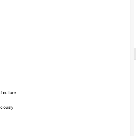
f culture
nciously