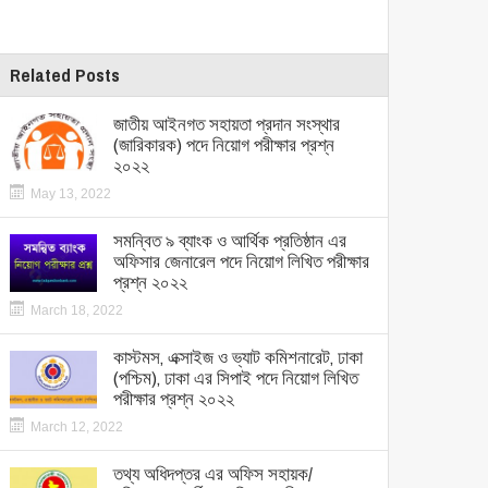
Related Posts
জাতীয় আইনগত সহায়তা প্রদান সংস্থার
(জারিকারক) পদে নিয়োগ পরীক্ষার প্রশ্ন
২০২২
May 13, 2022
সমন্বিত ৯ ব্যাংক ও আর্থিক প্রতিষ্ঠান এর
অফিসার জেনারেল পদে নিয়োগ লিখিত পরীক্ষার
প্রশ্ন ২০২২
March 18, 2022
কাস্টমস, এক্সাইজ ও ভ্যাট কমিশনারেট, ঢাকা
(পশ্চিম), ঢাকা এর সিপাই পদে নিয়োগ লিখিত
পরীক্ষার প্রশ্ন ২০২২
March 12, 2022
তথ্য অধিদপ্তর এর অফিস সহায়ক/