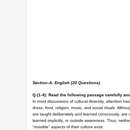
Section-A: English (20 Questions)
Q.(1-4): Read the following passage carefully an
In most discussions of cultural diversity, attention ha
dress, food, religion, music, and social rituals. Altho
are taught deliberately and learned consciously, are o
learned implicitly, or outside awareness. Thus, neither
“invisible” aspects of their culture exist.