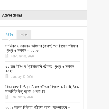
Advertising
নির্বাচিত
সর্বশেষ
সমন্বিত ৬ ব্যাংকের অফিসার (ক্যাশ) পদে নিয়োগ পরীক্ষার
প্রশ্ন ও সমাধান – ২০২৬
February 01, 2026
৫০ তম বিসিএস প্রিলিমিনারি পরীক্ষার প্রশ্ন ও সমাধান –
২০২৬
January 30, 2026
বিগত সালে বিভিন্ন নিয়োগ পরীক্ষায় বিখ্যাত কবি সাহিত্যিক
সম্পর্কিত কিছু প্রশ্ন ও সমাধান
January 24, 2026
২০২১ সালের বিভিন্ন পরীক্ষায় আসা প্রশ্নোত্তর –