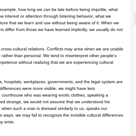
r example, how long we can be late before being impolite, what
 interest or attention through listening behavior, what we
ulture that we learn and use without being aware of it. When we
s differ from those we have learned implicitly, we usually do not
n cross-cultural relations. Conflicts may arise when we are unable
l rather than personal. We tend to misinterpret other people’s
mpetence without realizing that we are experiencing cultural
ls, hospitals, workplaces, governments, and the legal system are
the differences were more visible, we might have less
a courthouse who was wearing exotic clothes, speaking a
oked strange, we would not assume that we understood his
t when such a man is dressed similarly to us, speaks our
 ways, we may fail to recognize the invisible cultural differences
y arise.