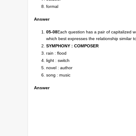
formal
Answer
05-08
Each question has a pair of capitalized 
which best expresses the relationship similar to
SYMPHONY : COMPOSER
rain : flood
light : switch
novel : author
song : music
Answer