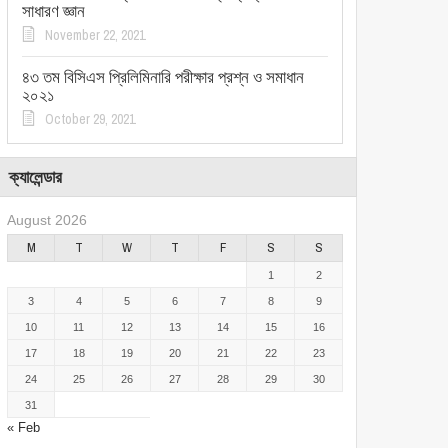
সাধারণ জ্ঞান
November 22, 2021
৪৩ তম বিসিএস প্রিলিমিনারি পরীক্ষার প্রশ্ন ও সমাধান
২০২১
October 29, 2021
ক্যালেন্ডার
August 2026
M
T
W
T
F
S
S
1
2
3
4
5
6
7
8
9
10
11
12
13
14
15
16
17
18
19
20
21
22
23
24
25
26
27
28
29
30
31
« Feb