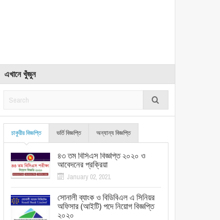
এখানে খুঁজুন
চাকুরীর বিজ্ঞপ্তি
ভর্তি বিজ্ঞপ্তি
অন্যান্য বিজ্ঞপ্তি
৪৩ তম বিসিএস বিজ্ঞপ্তি ২০২০ ও
আবেদনের প্রক্রিয়া
January 02, 2021
সোনালী ব্যাংক ও বিডিবিএল এ সিনিয়র
অফিসার (আইটি) পদে নিয়োগ বিজ্ঞপ্তি
২০২০