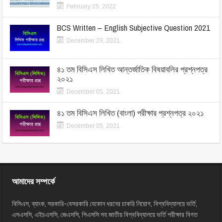
February 25, 2022
BCS Written – English Subjective Question 2021
December 29, 2021
৪১ তম বিসিএস লিখিত আন্তর্জাতিক বিষয়াবলির প্রশ্নপত্র
২০২১
December 05, 2021
৪১ তম বিসিএস লিখিত (বাংলা) পরীক্ষার প্রশ্নপত্র ২০২১
December 05, 2021
আমাদের সম্পর্কে
বিসিএস, ব্যাংক, সরকারি-বেসরকারি যেকোন ধরনের চাকরি নিয়োগ, বিশ্ববিদ্যালয়ে ভর্তি,
এসএসসি, এইচএসসি, জেএসসি, পিএসসি সহ জাতীয় বিশ্ববিদ্যালয়ে ভর্তি পরীক্ষার বিগত