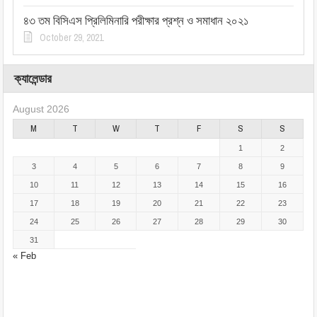
৪৩ তম বিসিএস প্রিলিমিনারি পরীক্ষার প্রশ্ন ও সমাধান ২০২১
October 29, 2021
ক্যালেন্ডার
August 2026
M
T
W
T
F
S
S
1
2
3
4
5
6
7
8
9
10
11
12
13
14
15
16
17
18
19
20
21
22
23
24
25
26
27
28
29
30
31
« Feb