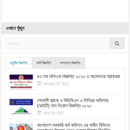
এখানে খুঁজুন
চাকুরীর বিজ্ঞপ্তি
ভর্তি বিজ্ঞপ্তি
অন্যান্য বিজ্ঞপ্তি
৪৩ তম বিসিএস বিজ্ঞপ্তি ২০২০ ও আবেদনের প্রক্রিয়া
January 02, 2021
সোনালী ব্যাংক ও বিডিবিএল এ সিনিয়র অফিসার
(আইটি) পদে নিয়োগ বিজ্ঞপ্তি ২০২০
June 30, 2020
বাংলাদেশ সরকারি কর্ম কমিশন এর অধীন বিভিন্ন