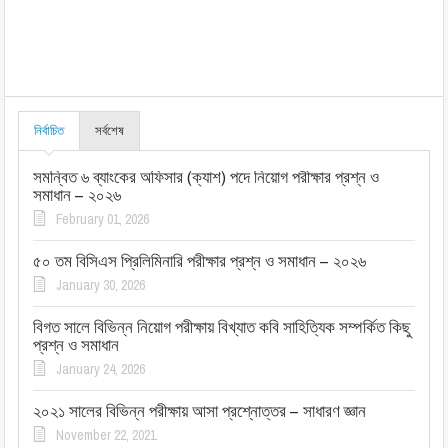
নির্বাচিত
সর্বশেষ
সমন্বিত ৬ ব্যাংকের অফিসার (ক্যাশ) পদে নিয়োগ পরীক্ষার প্রশ্ন ও
সমাধান – ২০২৬
February 01, 2026
৫০ তম বিসিএস প্রিলিমিনারি পরীক্ষার প্রশ্ন ও সমাধান – ২০২৬
January 30, 2026
বিগত সালে বিভিন্ন নিয়োগ পরীক্ষায় বিখ্যাত কবি সাহিত্যিক সম্পর্কিত কিছু
প্রশ্ন ও সমাধান
January 24, 2026
২০২১ সালের বিভিন্ন পরীক্ষায় আসা প্রশ্নোত্তর – সাধারণ জ্ঞান
November 22, 2021