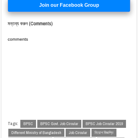
Join our Facebook Group
মন্তব্য করুন (Comments)
comments
Tags:
BPSC
BPSC Govt. Job Circular
BPSC Job Circular 2019
Different Ministry of Bangladesh
Job Circular
নিয়োগ বিজ্ঞপ্তি