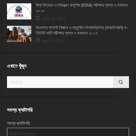
বীমা উন্নয়ন ও নিয়ন্ত্রণ কর্তৃপক্ষ (IDRA) পরীক্ষার প্রশ্ন ও সমাধান
২০২০
June 23, 2021
মাওলানা ভাসানী বিজ্ঞান ও প্রযুক্তি বিশ্ববিদ্যালয় (মাভাবিপ্রবি) খ-
ইউনিট ভর্তি পরীক্ষার প্রশ্ন ও সমাধান ২০১৭
April 15, 2020
এখানে খুঁজুন
সমগ্র ক্যাটাগরি
সমগ্র ক্যাটাগরি