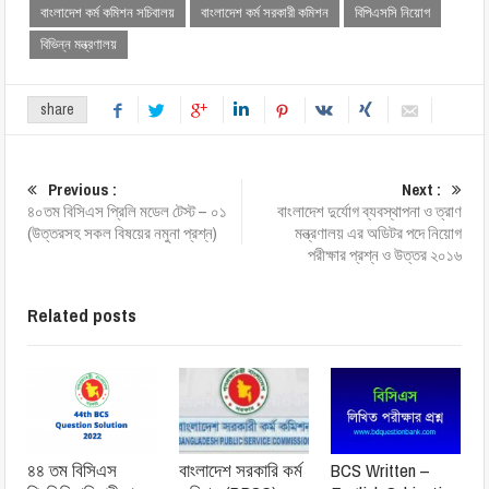
বাংলাদেশ কর্ম কমিশন সচিবালয়
বাংলাদেশ কর্ম সরকারী কমিশন
বিপিএসসি নিয়োগ
বিভিন্ন মন্ত্রণালয়
share
Previous :
Next :
৪০তম বিসিএস প্রিলি মডেল টেস্ট – ০১
বাংলাদেশ দুর্যোগ ব্যবস্থাপনা ও ত্রাণ
(উত্তরসহ সকল বিষয়ের নমুনা প্রশ্ন)
মন্ত্রণালয় এর অডিটর পদে নিয়োগ
পরীক্ষার প্রশ্ন ও উত্তর ২০১৬
Related posts
৪৪ তম বিসিএস
বাংলাদেশ সরকারি কর্ম
BCS Written –