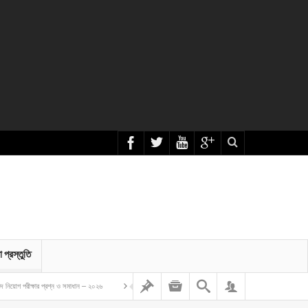
া প্রস্তুতি
র প্রশ্ন ও সমাধান – ২০২৬
বাংলাদেশ গম ও ভুট্টা গবেষণা ইনস্টিটিউট এর অফিস সহকারী কাম কম্পিউটার মুদ্রাক্ষরিক নিয়ো