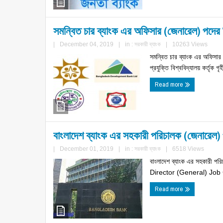
সমন্বিত চার ব্যাংক এর অফিসার (জেনারেল) পদে
|
December 04, 2019
|
in :
সরকারী ব্যাংক
|
10263 Views
সমন্বিত চার ব্যাংক এর অফিসা
প্রযুক্তি বিশ্ববিদ্যালয় কর্ত
Read more
বাংলাদেশ ব্যাংক এর সহকারী পরিচালক (জেনারেল) 
|
December 01, 2019
|
in :
সরকারী ব্যাংক
|
6518 Views
বাংলাদেশ ব্যাংক এর সহকারী 
Director (General) Job C
Read more