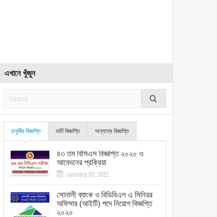
এখানে খুঁজুন
চাকুরীর বিজ্ঞপ্তি
ভর্তি বিজ্ঞপ্তি
অন্যান্য বিজ্ঞপ্তি
৪৩ তম বিসিএস বিজ্ঞপ্তি ২০২০ ও
আবেদনের প্রক্রিয়া
January 02, 2021
সোনালী ব্যাংক ও বিডিবিএল এ সিনিয়র
অফিসার (আইটি) পদে নিয়োগ বিজ্ঞপ্তি
২০২০