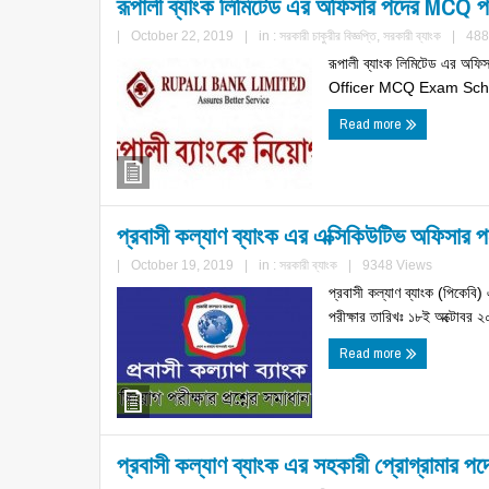
রূপালী ব্যাংক লিমিটেড এর অফিসার পদের MCQ প
|
October 22, 2019
|
in :
সরকারী চাকুরীর বিজ্ঞপ্তি
,
সরকারী ব্যাংক
|
488
রূপালী ব্যাংক লিমিটেড এর অ
Officer MCQ Exam Schedu
Read more
প্রবাসী কল্যাণ ব্যাংক এর এক্সিকিউটিভ অফিসার প
|
October 19, 2019
|
in :
সরকারী ব্যাংক
|
9348 Views
প্রবাসী কল্যাণ ব্যাংক (পিকেব
পরীক্ষার তারিখঃ ১৮ই অক্টো
Read more
প্রবাসী কল্যাণ ব্যাংক এর সহকারী প্রোগ্রামার প