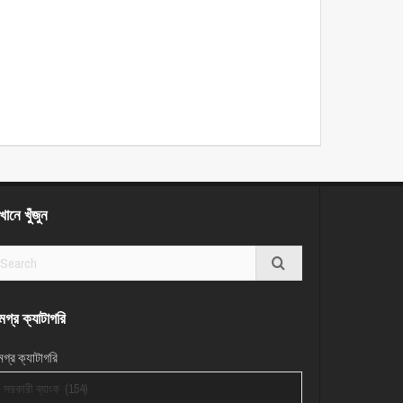
ানে খুঁজুন
গ্র ক্যাটাগরি
গ্র ক্যাটাগরি