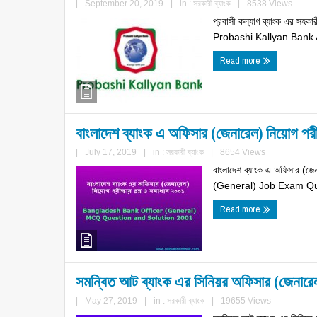
|
September 20, 2019
|
in :
সরকারী ব্যাংক
|
8538 Views
প্রবাসী কল্যাণ ব্যাংক এর সহকা
Probashi Kallyan Bank
Read more
বাংলাদেশ ব্যাংক এ অফিসার (জেনারেল) নিয়োগ পরী
|
July 17, 2019
|
in :
সরকারী ব্যাংক
|
8654 Views
বাংলাদেশ ব্যাংক এ অফিসার (
(General) Job Exam Quest
Read more
সমন্বিত আট ব্যাংক এর সিনিয়র অফিসার (জেনারেল
|
May 27, 2019
|
in :
সরকারী ব্যাংক
|
19655 Views