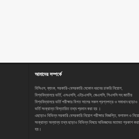
আমাদের সম্পর্কে
বিসিএস, ব্যাংক, সরকারি-বেসরকারি যেকোন ধরনের চাকরি নিয়োগ,
বিশ্ববিদ্যালয়ে ভর্তি, এসএসসি, এইচএসসি, জেএসসি, পিএসসি সহ জাতীয়
বিশ্ববিদ্যালয়ে ভর্তি পরীক্ষার বিগত সালের সকল প্রশ্নপত্র ও সমাধান ছাড়াও
ভর্তি সংক্রান্ত বিস্তারিত তথ্য প্রদান করা হয় ।
এছাড়াও বিভিন্ন সরকারি বেসরকারি নিয়োগ পরীক্ষার বিজ্ঞপ্তি, ফলাফল ও নিয়
সংক্রান্ত অন্যান্য তথ্য ছাড়াও বিভিন্ন বিষয়ে অভিজ্ঞদের মতামত প্রকাশ করা
হয়।