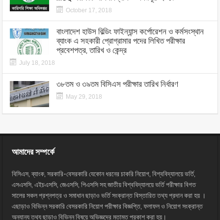
October 17, 2018
বাংলাদেশ হাউস বিল্ডিং ফাইন্যান্স কর্পোরেশন ও কর্মসংস্থান
ব্যাংক এ সহকারী প্রোগ্রামার পদের লিখিত পরীক্ষার
প্রবেশপত্র, তারিখ ও কেন্দ্র
July 18, 2018
৩৮তম ও ৩৯তম বিসিএস পরীক্ষার তারিখ নির্ধারণ
May 29, 2018
আমাদের সম্পর্কে
বিসিএস, ব্যাংক, সরকারি-বেসরকারি যেকোন ধরনের চাকরি নিয়োগ, বিশ্ববিদ্যালয়ে ভর্তি,
এসএসসি, এইচএসসি, জেএসসি, পিএসসি সহ জাতীয় বিশ্ববিদ্যালয়ে ভর্তি পরীক্ষার বিগত
সালের সকল প্রশ্নপত্র ও সমাধান ছাড়াও ভর্তি সংক্রান্ত বিস্তারিত তথ্য প্রদান করা হয় ।
এছাড়াও বিভিন্ন সরকারি বেসরকারি নিয়োগ পরীক্ষার বিজ্ঞপ্তি, ফলাফল ও নিয়োগ সংক্রান্ত
অন্যান্য তথ্য ছাড়াও বিভিন্ন বিষয়ে অভিজ্ঞদের মতামত প্রকাশ করা হয়।