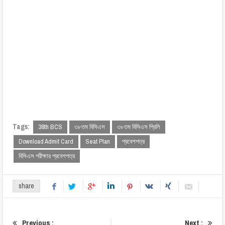
Tags:
38th BCS
৩৮তম বিসিএস
৩৮তম বিসিএস প্রিলি
Download Admit Card
Seat Plan
প্রবেশপত্র
বিসিএস পরীক্ষার প্রবেশপত্র
share
Previous :
Next :