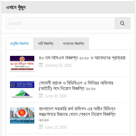
এখানে খুঁজুন
চাকুরীর বিজ্ঞপ্তি
ভর্তি বিজ্ঞপ্তি
অন্যান্য বিজ্ঞপ্তি
৪৩ তম বিসিএস বিজ্ঞপ্তি ২০২০ ও আবেদনের প্রক্রিয়া
January 02, 2021
সোনালী ব্যাংক ও বিডিবিএল এ সিনিয়র অফিসার
(আইটি) পদে নিয়োগ বিজ্ঞপ্তি ২০২০
June 30, 2020
বাংলাদেশ সরকারি কর্ম কমিশন এর অধীন বিভিন্ন
মন্ত্রণালয়ে উচ্চতর বেতন স্কেলে নিয়োগ বিজ্ঞপ্তি
২০২০
June 12, 2020