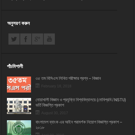
অনুসরণ করুন
পাঁচমিশালী
৩৫ তম বিসিএস লিখিত পরীক্ষার প্রশ্ন – বিজ্ঞান
February 18, 2018
নোয়াখালী বিজ্ঞান ও প্রযুক্তি বিশ্ববিদ্যালয়ে (নোবিপ্রবি / NSTU)
ভর্তি বিজ্ঞপ্তি প্রকাশ
August 30, 2017
বাংলাদেশ ব্যাংক এর আইন পরামর্শক নিয়োগ বিজ্ঞপ্তি প্রকাশ –
২০১৮