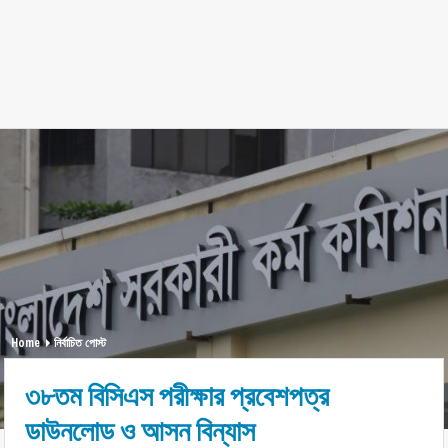
Home
নির্বাচিত পোস্ট
৩৮তম বিসিএস পরীক্ষার প্রবেশপত্র
ডাউনলোড ও আসন বিন্যাস