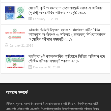
সোনালী, কৃষি ও বাংলাদেশ ডেভেলপমেন্ট ব্যাংক এ অফিসার
(ক্যাশ) পদে মৌখিক পরীক্ষার সময়সূচি ২০১৯
February 10, 2019
আনসার ভিডিপি উন্নয়ন ব্যাংক ও বাংলাদেশ হাউস বিল্ডিং
ফাইন্যান্স কর্পোরেশন এ অফিসার (জেনারেল) লিখিত ফলাফল
ও মৌখিক পরীক্ষার সময়সূচি ২০১৯
January 21, 2019
সমন্বিত ৮টি ব্যাংক/আর্থিক প্রতিষ্ঠানে সিনিয়র অফিসার পদে
মৌখিক পরীক্ষার সময়সূচি প্রকাশ ২০১৮
December 03, 2018
আমাদের সম্পর্কে
বিসিএস, ব্যাংক, সরকারি-বেসরকারি যেকোন ধরনের চাকরি নিয়োগ, বিশ্ববিদ্যালয়ে ভর্তি,
এসএসসি, এইচএসসি, জেএসসি, পিএসসি সহ জাতীয় বিশ্ববিদ্যালয়ে ভর্তি পরীক্ষার বিগত