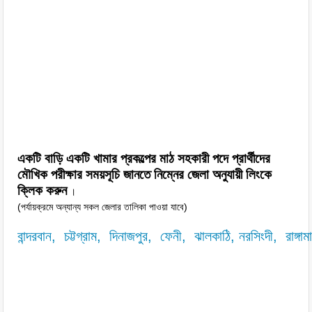
একটি বাড়ি একটি খামার প্রকল্পের মাঠ সহকারী পদে প্রার্থীদের
মৌখিক পরীক্ষার সময়সূচি জানতে নিম্নের জেলা অনুযায়ী লিংকে
ক্লিক করুন
।
(পর্যায়ক্রমে অন্যান্য সকল জেলার তালিকা পাওয়া যাবে)
বান্দরবান,
চট্টগ্রাম,
দিনাজপুর,
ফেনী,
ঝালকাঠি,
নরসিংদী,
রাঙ্গাম