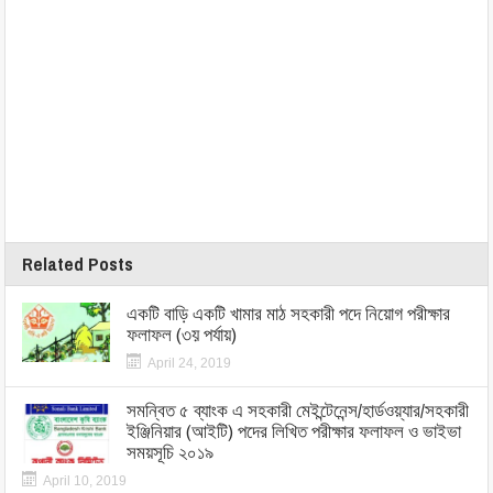
Related Posts
একটি বাড়ি একটি খামার মাঠ সহকারী পদে নিয়োগ পরীক্ষার
ফলাফল (৩য় পর্যায়)
April 24, 2019
সমন্বিত ৫ ব্যাংক এ সহকারী মেইন্টেনেন্স/হার্ডওয়্যার/সহকারী
ইঞ্জিনিয়ার (আইটি) পদের লিখিত পরীক্ষার ফলাফল ও ভাইভা
সময়সূচি ২০১৯
April 10, 2019