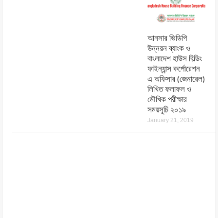
আনসার ভিডিপি
উন্নয়ন ব্যাংক ও
বাংলাদেশ হাউস বিল্ডিং
ফাইন্যান্স কর্পোরেশন
এ অফিসার (জেনারেল)
লিখিত ফলাফল ও
মৌখিক পরীক্ষার
সময়সূচি ২০১৯
January 21, 2019