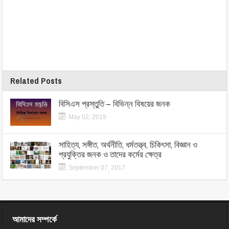
Related Posts
বিসিএস প্রস্তুতি – বিভিন্ন বিষয়ের জনক
May 02, 2019
সাহিত্য, সঙ্গীত, অর্থনীতি, ধর্মতত্ত্ব, চিকিৎসা, বিজ্ঞান ও
প্রযুক্তির জনক ও তাদের কর্মের ক্ষেত্র
September 07, 2017
আমাদের সম্পর্কে