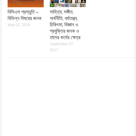
বিসিএস প্রস্তুতি –
সাহিত্য, সঙ্গীত,
বিভিন্ন বিষয়ের জনক
অর্থনীতি, ধর্মতত্ত্ব,
চিকিৎসা, বিজ্ঞান ও
May 02, 2019
প্রযুক্তির জনক ও
তাদের কর্মের ক্ষেত্র
September 07,
2017