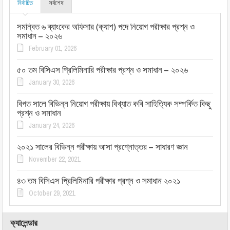
নির্বাচিত
সর্বশেষ
সমন্বিত ৬ ব্যাংকের অফিসার (ক্যাশ) পদে নিয়োগ পরীক্ষার প্রশ্ন ও
সমাধান – ২০২৬
February 01, 2026
৫০ তম বিসিএস প্রিলিমিনারি পরীক্ষার প্রশ্ন ও সমাধান – ২০২৬
January 30, 2026
বিগত সালে বিভিন্ন নিয়োগ পরীক্ষায় বিখ্যাত কবি সাহিত্যিক সম্পর্কিত কিছু
প্রশ্ন ও সমাধান
January 24, 2026
২০২১ সালের বিভিন্ন পরীক্ষায় আসা প্রশ্নোত্তর – সাধারণ জ্ঞান
November 22, 2021
৪৩ তম বিসিএস প্রিলিমিনারি পরীক্ষার প্রশ্ন ও সমাধান ২০২১
October 29, 2021
ক্যালেন্ডার