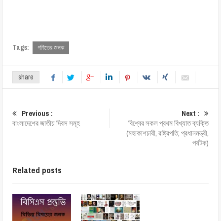
Tags:
গণিতের জনক
share
Previous :
Next :
বাংলাদেশের জাতীয় দিবস সমূহ
বিশ্বের সকল প্রথম বিখ্যাত ব্যক্তি
(মহাকাশচারী, রাষ্ট্রপতি, প্রধানমন্ত্রী,
পর্যটক)
Related posts