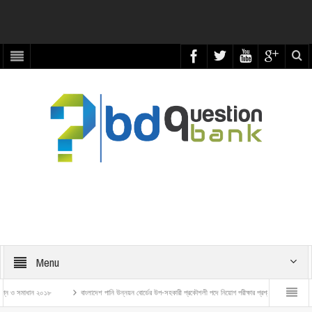
Menu
াধান ২০১৮
বাংলাদেশ পানি উন্নয়ন বোর্ডের উপ-সহকারী প্রকৌশলী পদে নিয়োগ পরীক্ষার প্রশ্ন ও সমাধান – ২০২৬