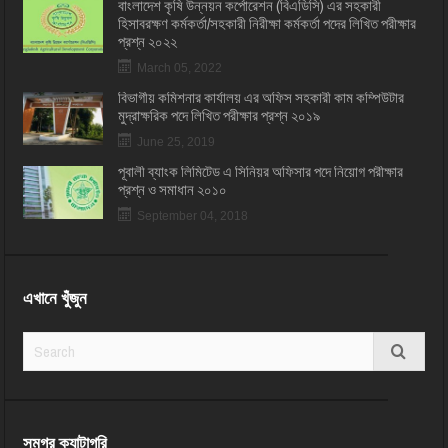
বাংলাদেশ কৃষি উন্নয়ন কর্পোরেশন (বিএডিসি) এর সহকারী
হিসাবরক্ষণ কর্মকর্তা/সহকারী নিরীক্ষা কর্মকর্তা পদের লিখিত পরীক্ষার
প্রশ্ন ২০২২
March 05, 2022
বিভাগীয় কমিশনার কার্যালয় এর অফিস সহকারী কাম কম্পিউটার
মুদ্রাক্ষরিক পদে লিখিত পরীক্ষার প্রশ্ন ২০১৯
June 25, 2019
পূবালী ব্যাংক লিমিটেড এ সিনিয়র অফিসার পদে নিয়োগ পরীক্ষার
প্রশ্ন ও সমাধান ২০১০
September 04, 2018
এখানে খুঁজুন
সমগ্র ক্যাটাগরি