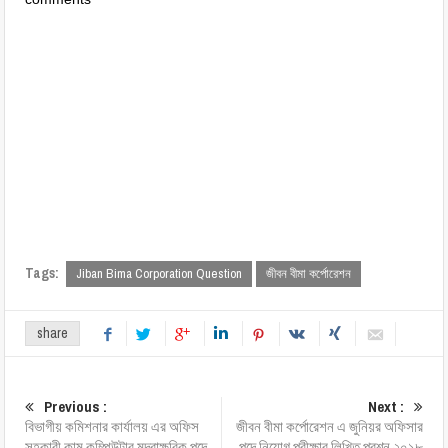
Tags:
Jiban Bima Corporation Question
জীবন বীমা কর্পোরেশন
share
Previous :
Next :
বিভাগীয় কমিশনার কার্যালয় এর অফিস
জীবন বীমা কর্পোরেশন এ জুনিয়র অফিসার
সহকারী কাম কম্পিউটার মুদ্রাক্ষরিক পদে
পদে নিয়োগ পরীক্ষার লিখিত প্রশ্ন ২০১৮