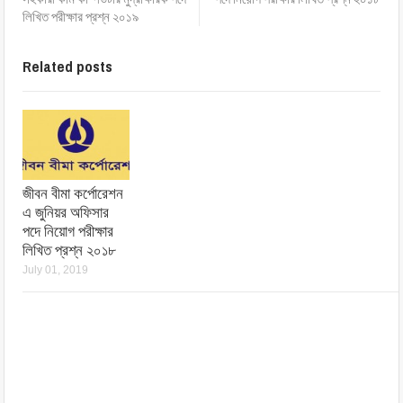
লিখিত পরীক্ষার প্রশ্ন ২০১৯
Related posts
জীবন বীমা কর্পোরেশন
এ জুনিয়র অফিসার
পদে নিয়োগ পরীক্ষার
লিখিত প্রশ্ন ২০১৮
July 01, 2019