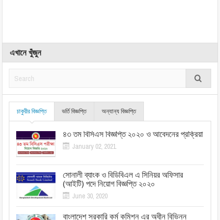
এখানে খুঁজুন
চাকুরীর বিজ্ঞপ্তি
ভর্তি বিজ্ঞপ্তি
অন্যান্য বিজ্ঞপ্তি
৪৩ তম বিসিএস বিজ্ঞপ্তি ২০২০ ও আবেদনের প্রক্রিয়া
January 02, 2021
সোনালী ব্যাংক ও বিডিবিএল এ সিনিয়র অফিসার
(আইটি) পদে নিয়োগ বিজ্ঞপ্তি ২০২০
June 30, 2020
বাংলাদেশ সরকারি কর্ম কমিশন এর অধীন বিভিন্ন