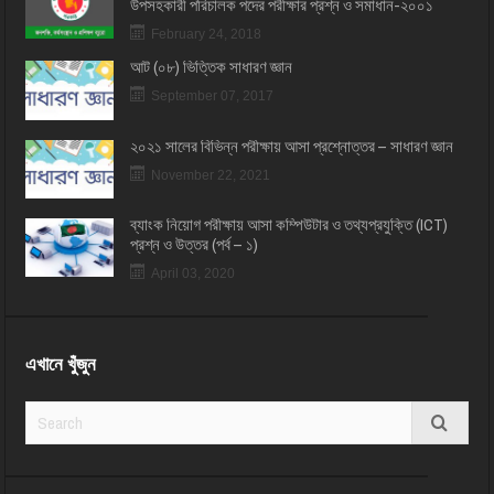
উপসহকারী পরিচালক পদের পরীক্ষার প্রশ্ন ও সমাধান-২০০১
February 24, 2018
আট (০৮) ভিত্তিক সাধারণ জ্ঞান
September 07, 2017
২০২১ সালের বিভিন্ন পরীক্ষায় আসা প্রশ্নোত্তর – সাধারণ জ্ঞান
November 22, 2021
ব্যাংক নিয়োগ পরীক্ষায় আসা কম্পিউটার ও তথ্যপ্রযুক্তি (ICT)
প্রশ্ন ও উত্তর (পর্ব – ১)
April 03, 2020
এখানে খুঁজুন