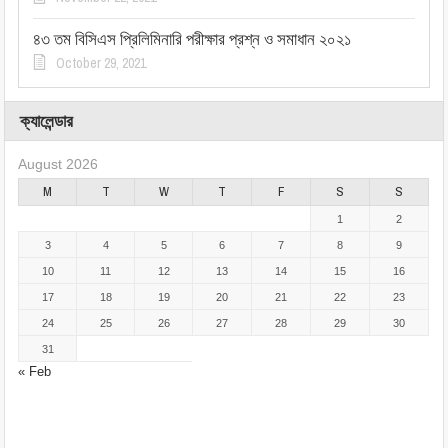
৪৩ তম বিসিএস প্রিলিমিনারি পরীক্ষার প্রশ্ন ও সমাধান ২০২১
October 29, 2021
ক্যালেন্ডার
August 2026
M
T
W
T
F
S
S
1
2
3
4
5
6
7
8
9
10
11
12
13
14
15
16
17
18
19
20
21
22
23
24
25
26
27
28
29
30
31
« Feb