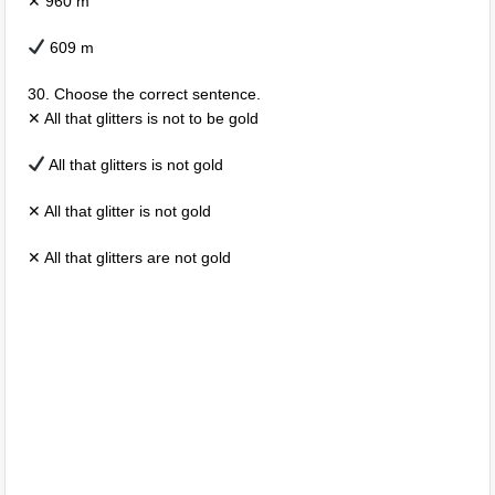
✕ 960 m
609 m
30. Choose the correct sentence.
✕ All that glitters is not to be gold
All that glitters is not gold
✕ All that glitter is not gold
✕ All that glitters are not gold