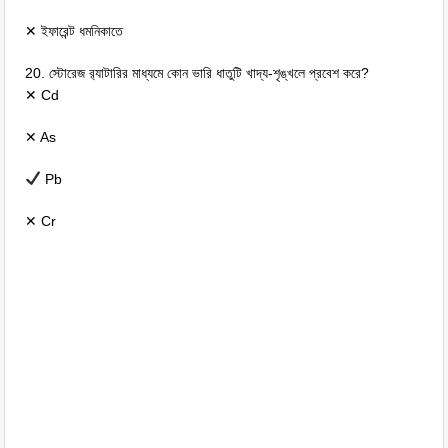
✕ ইফারেন্ট ধমনিকাতে
20. স্টোরেজ র‌্যাটারির মাধ্যমে কোন ভারি ধাতুটি খাদ্য-শৃঙ্খলে প্রবেশ করে?
✕ Cd
✕ As
Pb
✕ Cr