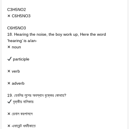
C3H5NO2
✕ C6H5NO3
C6H5NO3
18. Hearing the noise, the boy work up, Here the word
‘hearing’ is a/an-
✕ noun
participle
✕ verb
✕ adverb
19. হেনলির লুপের অবস্থান বৃক্কের কোথায়?
বৃক্কীয় নালিকায়
✕ রেনাল করপাসলে
✕ এফারেন্ট ধমনীকাতে