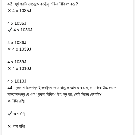
43. সূর্য প্রতি সেকেন্ডে কতটুকু শক্তি বিকিরণ করে?
✕ 4 x 1035J
4 x 1035J
4 x 1036J
4 x 1036J
✕ 4 x 1039J
4 x 1039J
✕ 4 x 1010J
4 x 1010J
44. দ্রুত গতিসম্পন্ন ইলেকট্রন কোন ধাতুকে আঘাত করলে, তা থেকে উচ্চ ভেদন
ক্ষমতাসম্পন্ন যে এক প্রকার বিকিরণ উৎপন্ন হয়, সেটি নিচের কোনটি?
✕ বিটা রশ্মি
এক্স রশ্মি
✕ গামা রশ্মি