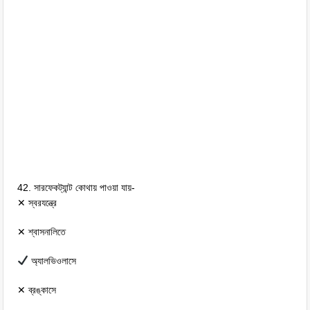
42. সারফেকট্যান্ট কোথায় পাওয়া যায়-
✕ স্বরযন্ত্রে
✕ শ্বাসনালিতে
অ্যালভিওলাসে
✕ ব্রঙ্কাসে