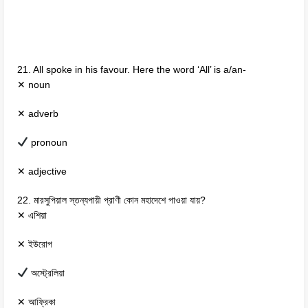
21. All spoke in his favour. Here the word ‘All’ is a/an-
✕ noun
✕ adverb
pronoun
✕ adjective
22. মারসুপিয়াল স্তন্যপায়ী প্রাণী কোন মহাদেশে পাওয়া যায়?
✕ এশিয়া
✕ ইউরোপ
অস্ট্রেলিয়া
✕ আফ্রিকা