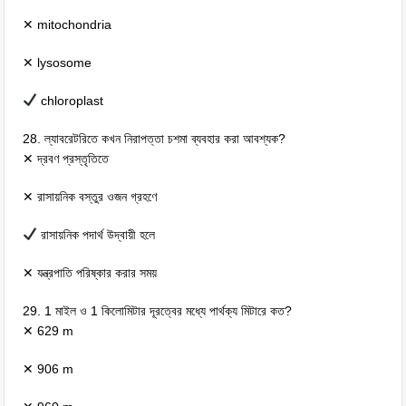
✕ mitochondria
✕ lysosome
chloroplast
28. ল্যাবরেটরিতে কখন নিরাপত্তা চশমা ব্যবহার করা আবশ্যক?
✕ দ্রবণ প্রস্তৃতিতে
✕ রাসায়নিক বস্তুর ওজন গ্রহণে
রাসায়নিক পদার্থ উদ্বায়ী হলে
✕ যন্ত্রপাতি পরিষ্কার করার সময়
29. 1 মাইল ও 1 কিলোমিটার দূরত্বের মধ্যে পার্থক্য মিটারে কত?
✕ 629 m
✕ 906 m