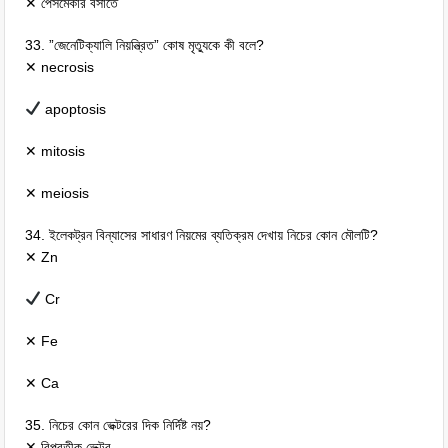
✕ পেসমেকার বসাতে
33. ”জেনেটিক্যালি নিয়ন্ত্রিত” কোষ মৃত্যুকে কী বলে?
✕ necrosis
apoptosis
✕ mitosis
✕ meiosis
34. ইলেকট্রন বিন্যাসের সাধারণ নিয়মের ব্যতিক্রম দেখায় নিচের কোন মৌলটি?
✕ Zn
Cr
✕ Fe
✕ Ca
35. নিচের কোন ভেক্টরের দিক নির্দিষ্ট নয়?
✕ বিপ্রতীক ভেক্টর