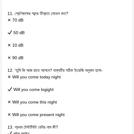
11. শ্রেণিকক্ষের শব্দের তীব্রতা লেভেল কত?
✕ 70 dB
50 dB
✕ 10 dB
✕ 90 dB
12. ’তুমি কি আজ রাতে আসবে? বাক্যটির সঠিক ইংরেজি অনুবাদ হলো-
✕ Will you come today night
Will you come logight
✕ Will you come this night
✕ Will you come present night
13. প্রথম টেস্টটিউট বেবির নাম কী?
লুইস ব্রাউন