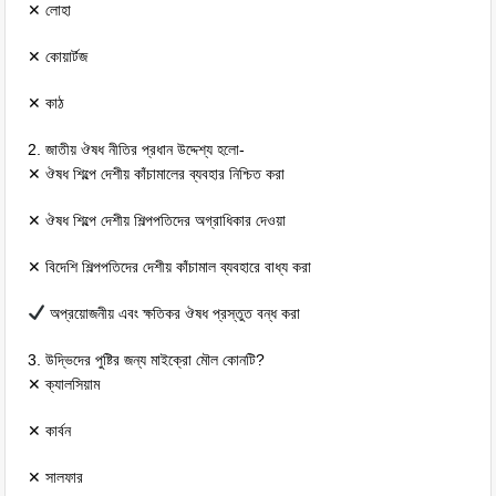
✕ লোহা
✕ কোয়ার্টজ
✕ কাঠ
2. জাতীয় ঔষধ নীতির প্রধান উদ্দেশ্য হলো-
✕ ঔষধ শিল্পে দেশীয় কাঁচামালের ব্যবহার নিশ্চিত করা
✕ ঔষধ শিল্পে দেশীয় শিল্পপতিদের অগ্রাধিকার দেওয়া
✕ বিদেশি শিল্পপতিদের দেশীয় কাঁচামাল ব্যবহারে বাধ্য করা
অপ্রয়োজনীয় এবং ক্ষতিকর ঔষধ প্রস্তুত বন্ধ করা
3. উদ্ভিদের পুষ্টির জন্য মাইক্রো মৌল কোনটি?
✕ ক্যালসিয়াম
✕ কার্বন
✕ সালফার