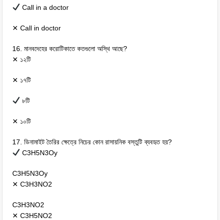
Call in a doctor
✕ Call in doctor
16. মানবদেহের করোটিকাতে কতগুলো অস্থি আছে?
✕ ১২টি
✕ ১৭টি
৮টি
✕ ১০টি
17. ডিনামাইট তৈরির ক্ষেত্রে নিচের কোন রাসায়নিক বস্তুটি ব্যবহৃত হয়?
C3H5N3Oy
C3H5N3Oy
✕ C3H3NO2
C3H3NO2
✕ C3H5NO2