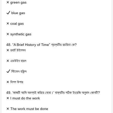
✕ green gas
blue gas
✕ coal gas
✕ synthetic gas
48. “A Brief History of Time” গ্রন্থটির রচয়িতা কে?
✕ রবার্ট উইলসন
✕ এডউইন হারল
স্টিফেন হকিন্স
✕ বিশপ উশার
49. ’কাজটি আমি অবশ্যই করিয়ে নেবো।’ বাক্যটির সঠিক ইংরেজি অনুবাদ কোনটি?
✕ I must do the work
✕ The work must be done