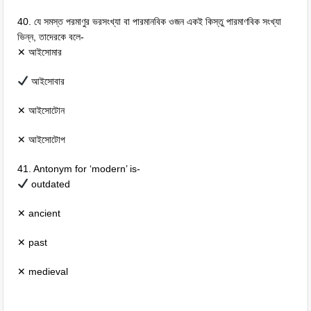
40. যে সমস্ত পরমাণুর ভরসংখ্যা বা পারমানবিক ওজন একই কিস্তু পারমাণবিক সংখ্যা
ভিন্ন, তাদেরকে বলে-
✕ আইসোমার
আইসোবার
✕ আইসোটোন
✕ আইসোটোপ
41. Antonym for ‘modern’ is-
outdated
✕ ancient
✕ past
✕ medieval