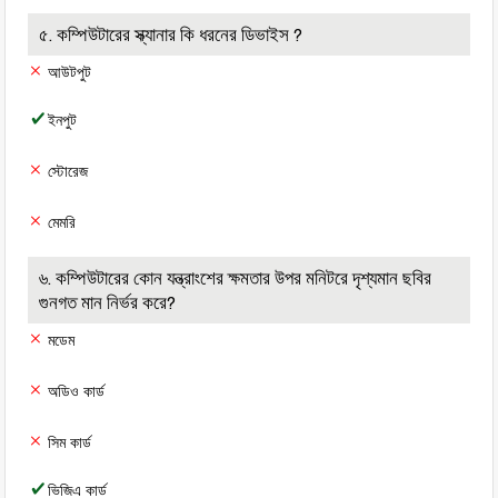
৫. কম্পিউটারের স্ক্যানার কি ধরনের ডিভাইস ?
আউটপুট
ইনপুট
স্টোরেজ
মেমরি
৬. কম্পিউটারের কোন যন্ত্রাংশের ক্ষমতার উপর মনিটরে দৃশ্যমান ছবির
গুনগত মান নির্ভর করে?
মডেম
অডিও কার্ড
সিম কার্ড
ভিজিএ কার্ড