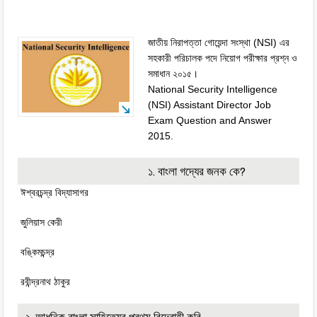
জাতীয় নিরাপত্তা গোয়েন্দা সংস্থা (NSI) এর
সহকারী পরিচালক পদে নিয়োগ পরীক্ষার প্রশ্ন ও
সমাধান ২০১৫।
National Security Intelligence
(NSI) Assistant Director Job
Exam Question and Answer
2015.
১. বাংলা গদ্যের জনক কে?
ঈশ্বরচন্দ্র বিদ্যাসাগর
জুলিয়াস কেরী
বঙ্কিমচন্দ্র
রবীন্দ্রনাথ ঠাকুর