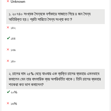
Unknown
১. ২০৭৪০ সংখ্যক সৈন্যকে বর্গাকারে সাজাতে গিয়ে ৪ জন সৈন্য
অতিরিক্ত হয়। প্রতি সারিতে সৈন্য সংখ্যা কত ?
১৪২
১৪৪
১৩৬
১৪০
২. চালের দাম ২৫% বেড়ে যাওযায় এক ব্যক্তি চালের ব্যবহার এমনভাবে
কমালেন যেন তার বাৎসারিক ব্যয় অপরিবর্তিত থাকে। তিনি চালের ব্যবহার
শতকরা কত ভাগ কমালেন?
২০%
১৬%