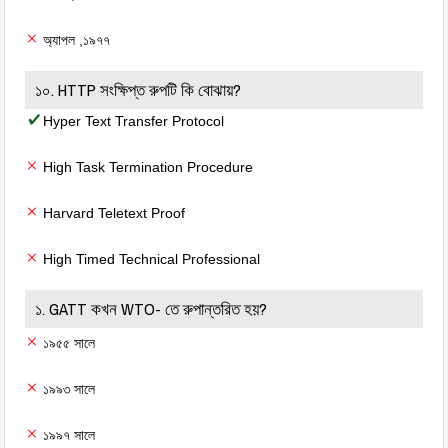
অ্যাপল ,১৯৭৭
১০. HTTP সংক্ষিপ্ত রুপটি কি বোঝায়?
Hyper Text Transfer Protocol
High Task Termination Procedure
Harvard Teletext Proof
High Timed Technical Professional
১. GATT কখন WTO- তে রুপান্তরিত হয়?
১৯৫৫ সালে
১৯৯৩ সালে
১৯৯৭ সালে