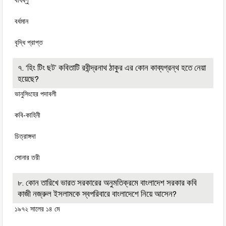
বর্ধিষ্ণু
বর্ধমান
বৃদ্ধি প্রাপ্ত
৭. ‘হিং টিং ছট’ কবিতাটি রবীন্দ্রনাথ ঠাকুর এর কোন কাব্যগ্রন্থ হতে নেয়া
হয়েছে?
ভানুসিংহের পদাবলী
কবি-কাহিনী
চিত্রাঙ্গদা
সোনার তরী
৮. কোন তারিখে ভারত সরকারের অনুমতিক্রমে বাংলাদেশ সরকার কবি
কাজী নজ্রুল ইসলামকে স্বপরিবারে বাংলাদেশে নিয়ে আসেন?
১৯৭২ সালের ১৪ মে