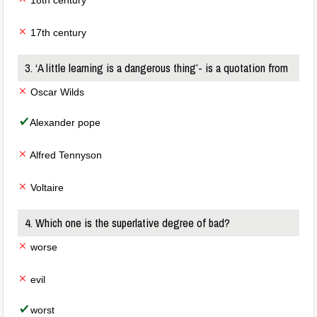
18th century
17th century
3. ‘A little learning is a dangerous thing’- is a quotation from
Oscar Wilds
Alexander pope
Alfred Tennyson
Voltaire
4. Which one is the superlative degree of bad?
worse
evil
worst