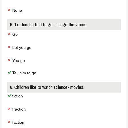
None
5. ‘Let him be told to go’ change the voice
Go
Let you go
You go
Tell him to go
6. Children like to watch science- movies.
fiction
fraction
faction