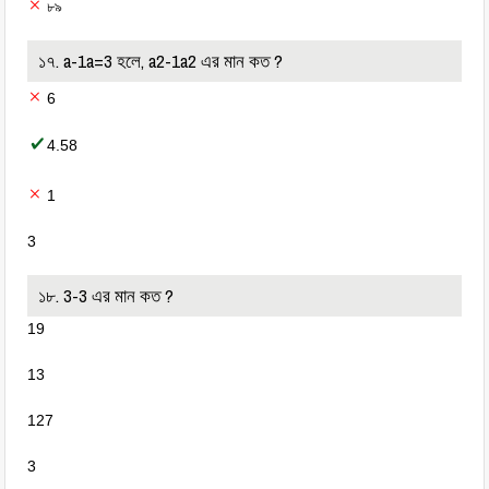
৮৯
১৭. a-1a=3 হলে, a2-1a2 এর মান কত ?
6
4.58
1
3
১৮. 3-3 এর মান কত ?
19
13
127
3