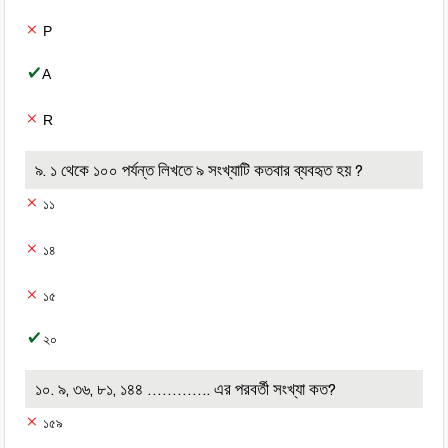
P
A
R
৯. ১ থেকে ১০০ পর্যন্ত লিখতে ৯ সংখ্যাটি কতবার ব্যবহৃত হয় ?
১১
১৪
১৫
২০
১০. ৯, ৩৬, ৮১, ১৪৪ …………. এর পরবর্তী সংখ্যা কত?
১৫৯