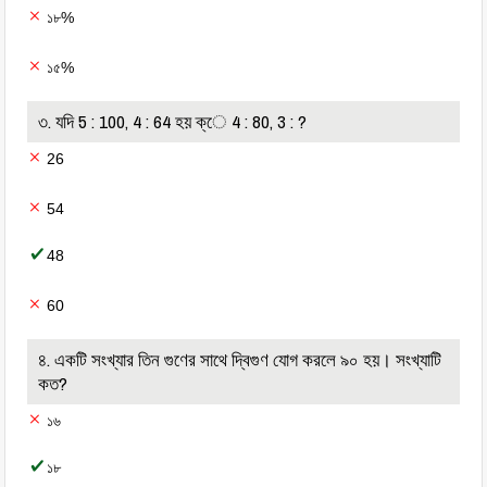
১৮%
১৫%
৩. যদি 5 : 100, 4 : 64 হয় ক্ে 4 : 80, 3 : ?
26
54
48
60
৪. একটি সংখ্যার তিন গুণের সাথে দ্বিগুণ যোগ করলে ৯০ হয়। সংখ্যাটি
কত?
১৬
১৮