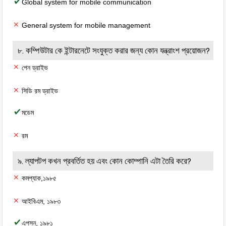
Global system for mobile communication
General system for mobile management
৮. কম্পিউটার কে ইন্টারনেটে সংযুক্ত করার জন্য কোন যন্ত্রাংশ প্রয়োজন?
পেন ড্রাইভ
সিডি রম ড্রাইভ
মডেম
রম
৯. ল্যাপটপ কখন প্রবর্তিত হয় এবং কোন কোম্পানি এটা তৈরি করে?
কমপ্যাক,১৯৮৫
আইবিএম, ১৯৮৩
এপসন, ১৯৮১