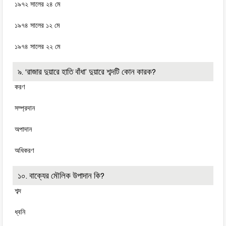
১৯৭২ সালের ২৪ মে
১৯৭৪ সালের ১২ মে
১৯৭৪ সালের ২২ মে
৯. ‘রাজার দুয়ারে হাতি বাঁধা’ দুয়ারে শব্দটি কোন কারক?
করণ
সম্প্রদান
অপাদান
অধিকরণ
১০. বাক্যের মৌলিক উপাদান কি?
শব্দ
ধ্বনি