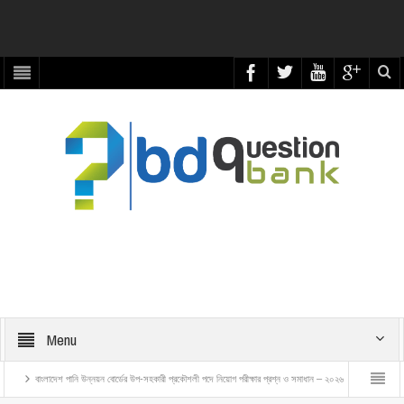
Menu
েশ পানি উন্নয়ন বোর্ডের উপ-সহকারী প্রকৌশলী পদে নিয়োগ পরীক্ষার প্রশ্ন ও সমাধান – ২০২৬
বাংলাদেশ রেলওয়ে ট্রেন এ