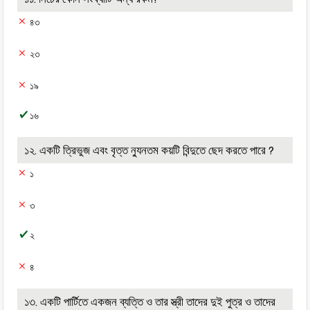
৪৩
২৩
১৯
১৬
১২. একটি ত্রিভুজ এবং বৃত্ত ন্যুনতম কয়টি বিন্দুতে ছেদ করতে পারে ?
১
৩
২
৪
১৩. একটি পার্টিতে একজন ব্যত্তি ও তার স্ত্রী তাদের দুই পুত্র ও তাদের