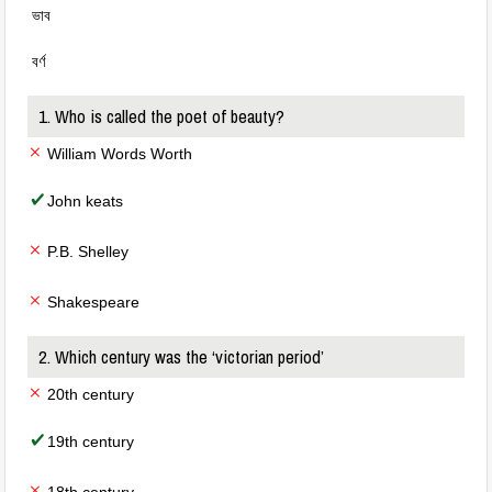
ভাব
বর্ণ
1. Who is called the poet of beauty?
William Words Worth
John keats
P.B. Shelley
Shakespeare
2. Which century was the ‘victorian period’
20th century
19th century