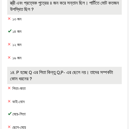
স্ত্রী এবং প্রত্যেক পুত্রের ৪ জন করে সন্তান ছিল। পার্টিতে মোট কতজন
উপস্থিত ছিল ?
১৩ জন
১৪ জন
১২ জন
১৬ জন
১৪. P হচ্ছে Q এর পিতা কিন্তু Q,P- এর ছেলে নয়। তাদের সম্পর্কটা
কোন ধরনের ?
পিতা-মাতা
ভাই-বোন
মেয়ে-পিতা
ছেলে-মেয়ে