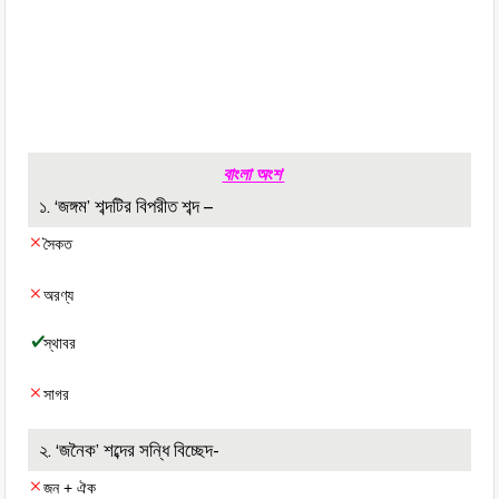
বাংলা অংশ
১. ‘জঙ্গম’ শব্দটির বিপরীত শব্দ –
সৈকত
অরণ্য
স্থাবর
সাগর
২. ‘জনৈক’ শব্দের সন্ধি বিচ্ছেদ-
জন + ঐক