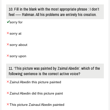
10. Fill in the blank with the most appropriate phrase : I don’t
feel —– Rahman. All his problems are entirely his creation.
sorry for
sorry at
sorry about
sorry upon
11. ‘This picture was painted by Zaimul Abedin’. which of the
following sentence is the correct active voice?
Zainul Abedin this picture painted
Zainul Abedin did this picture paint
This picture Zainaul Abedin painted