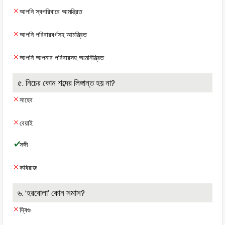
আপনি স্বপরিবারে আমন্ত্রিত
আপনি পরিবারবর্গসহ আমন্ত্রিত
আপনি আপনার পরিবারসহ আমনিন্ত্রিত
৫. নিচের কোন শব্দের লিঙ্গান্ত হয় না?
সাহেব
বেয়াই
সঙ্গী
কবিরাজ
৬. ‘হরবোলা’ কোন সমাস?
দ্বিগু