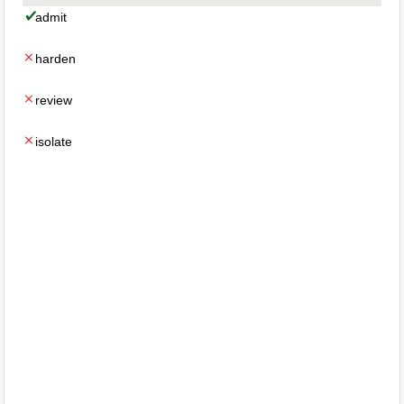
admit
harden
review
isolate