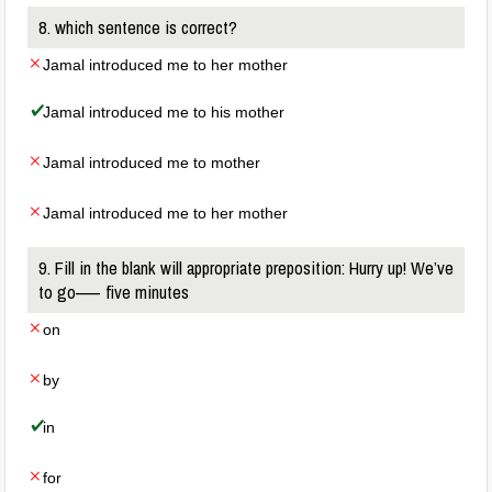
8. which sentence is correct?
Jamal introduced me to her mother
Jamal introduced me to his mother
Jamal introduced me to mother
Jamal introduced me to her mother
9. Fill in the blank will appropriate preposition: Hurry up! We’ve
to go—– five minutes
on
by
in
for