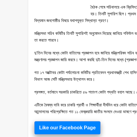
বৈঠক শেষে সচিবালয়ে এক ব্রিফিংয়
হয়। তিনটি সুপারিশ ছিল। প্রথম 
বিদ্যমান জনগোষ্ঠীর বিষয়ে যথাপযুক্ত সিদ্ধান্ত গ্রহণ।
মন্ত্রিসভা সচিব কমিটির তিনটি সুপারিশই অনুমোদন দিয়েছে জানিয়ে শফিউল 
তা করতে পারবে।
দু’তিন দিনের মধ্যে কোটা বাতিলের প্রজ্ঞাপন হবে জানিয়ে মন্ত্রিপরিষদ সচ
মন্ত্রণালয় প্রজ্ঞাপন জারি করবে। আশা করছি দুই-তিন দিনের মধ্যে (প্রজ্ঞা
গত ১৭ অক্টোবর কোটা পর্যালোচনা কমিটির প্রতিবেদন প্রধানমন্ত্রী শেখ হাসিন
বিভাগ আজ সেটি মন্ত্রিসভায় উত্থাপন করে।
প্রসঙ্গত, বর্তমানে সরকারি চাকরিতে ৫৬ শতাংশ কোটা পদ্ধতি বহাল আছে। 
এটিকে বৈষম্য দাবি করে চাকরি প্রার্থী ও শিক্ষার্থীরা দীর্ঘদিন ধরে কোটা বা
আন্দোলনের পরিপ্রেক্ষিতে গত ১১ ফেব্রুয়ারি জাতীয় সংসদে দেওয়া ভাষণে প
Like our Facebook Page