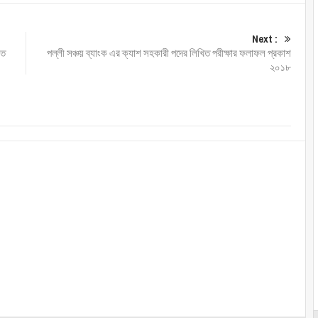
Next :
িত
পল্লী সঞ্চয় ব্যাংক এর ক্যাশ সহকারী পদের লিখিত পরীক্ষার ফলাফল প্রকাশ
২০১৮