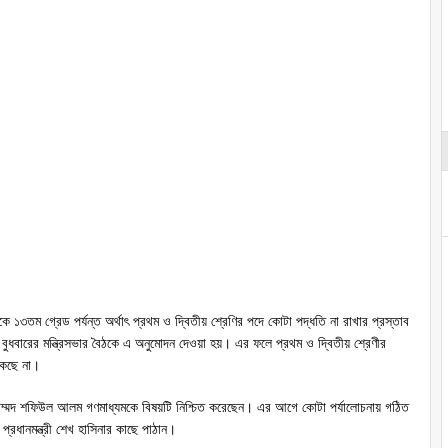
 ১৩তম গ্রেড পর্যন্ত অর্থাৎ প্রথম ও দ্বিতীয় শ্রেণির পদে কোটা পদ্ধতি না রাখার প্রস্তাব
বুধবারের মন্ত্রিসভার বৈঠকে এ অনুমোদন দেওয়া হয়। এর ফলে প্রথম ও দ্বিতীয় শ্রেণীর
াকছে না।
োহাম্মদ শফিউল আলম গণমাধ্যমকে বিষয়টি নিশ্চিত করেছেন। এর আগে কোটা পর্যালোচনায় গঠিত
শ প্রধানমন্ত্রী শেখ হাসিনার কাছে পাঠান।