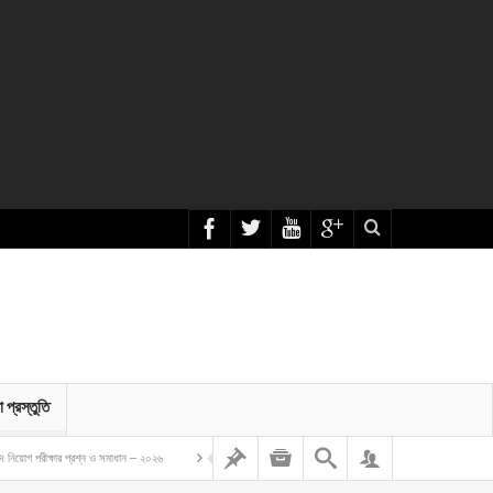
া প্রস্তুতি
ার প্রশ্ন ও সমাধান – ২০২৬
বাংলাদেশ গম ও ভুট্টা গবেষণা ইনস্টিটিউট এর অফিস সহকারী কাম কম্পিউটার মুদ্রাক্ষরিক নিয়