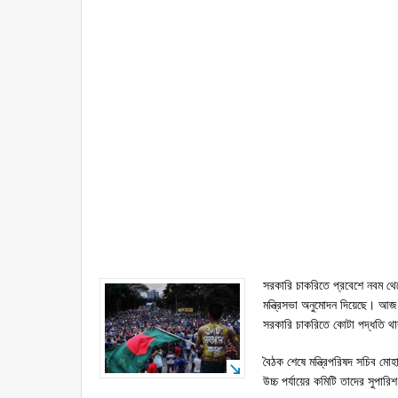
সরকারি চাকরিতে প্রবেশে নবম থেকে
মন্ত্রিসভা অনুমোদন দিয়েছে। আজ 
সরকারি চাকরিতে কোটা পদ্ধতি থ
বৈঠক শেষে মন্ত্রিপরিষদ সচিব ম
উচ্চ পর্যায়ের কমিটি তাদের সুপারি