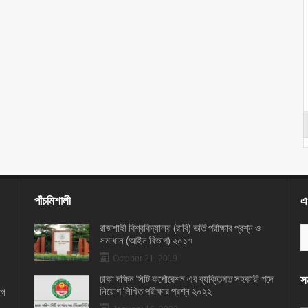
পাঁচমিশালী
এখ
রাজশাহী বিশ্ববিদ্যালয় (রাবি) ভর্তি পরীক্ষার প্রশ্ন ও
সমাধান (আইন বিভাগ) ২০১৭
October 21, 2019
ঢাকা দক্ষিন সিটি কর্পোরেশন এর ব্যক্তিগত সহকারী পদে
সম
নিয়োগ লিখিত পরীক্ষার প্রশ্ন ২০২২
োগ