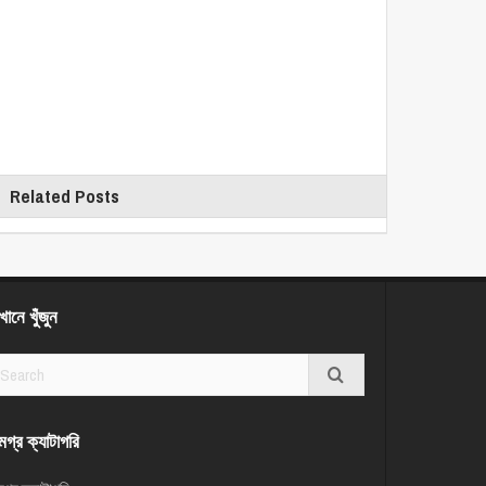
Related Posts
ানে খুঁজুন
গ্র ক্যাটাগরি