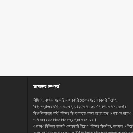
আমাদের সম্পর্কে
বিসিএস, ব্যাংক, সরকারি-বেসরকারি যেকোন ধরনের চাকরি নিয়োগ,
বিশ্ববিদ্যালয়ে ভর্তি, এসএসসি, এইচএসসি, জেএসসি, পিএসসি সহ জাতীয়
বিশ্ববিদ্যালয়ে ভর্তি পরীক্ষার বিগত সালের সকল প্রশ্নপত্র ও সমাধান ছাড়াও
ভর্তি সংক্রান্ত বিস্তারিত তথ্য প্রদান করা হয় ।
এছাড়াও বিভিন্ন সরকারি বেসরকারি নিয়োগ পরীক্ষার বিজ্ঞপ্তি, ফলাফল ও নিয়
সংক্রান্ত অন্যান্য তথ্য ছাড়াও বিভিন্ন বিষয়ে অভিজ্ঞদের মতামত প্রকাশ করা