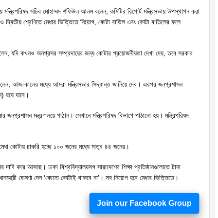
ে মন্ত্রিপরিষদ সচিব মোহাম্মদ শফিউল আলম বলেন, কমিটির রিপোর্ট মন্ত্রিসভায় উপস্থাপন করা
ও দ্বিতীয় শ্রেণিতে মেধার ভিত্তিতে নিয়োগ, কোটা বাতিল এবং কোটা বাতিলের ফলে
বলেন, যদি কখনও অনগ্রসর সম্প্রদায়ের জন্য কোটার প্রয়োজনীয়তা দেখা দেয়, তবে সরকার
িব বলেন, আজ-কালের মধ্যে আমরা মন্ত্রিসভার সিদ্ধান্ত জানিয়ে দেব। এরপর জনপ্রশাসন
পন) হয়ে যাবে।
ার জনপ্রশাসন মন্ত্রণালয়ে পাঠান। সেখানে মন্ত্রিপরিষদ বিভাগে পাঠানো হয়। মন্ত্রিপরিষদ
মেধা কোটায় চাকরি হচ্ছে ১০০ জনের মধ্যে মাত্র ৪৪ জনের।
তিলের দাবি করে আসছে। ঢাকা বিশ্ববিদ্যালয়সগ সারাদেশের শিক্ষা প্রতিষ্ঠানগুলোতে টানা
্রধানমন্ত্রী ঘোষণা দেন ‘কোনো কোটাই থাকবে না’। সব নিয়োগ হবে মেধার ভিত্তিতে।
Join our Facebook Group