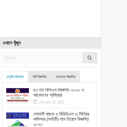
এখানে খুঁজুন
চাকুরীর বিজ্ঞপ্তি
ভর্তি বিজ্ঞপ্তি
অন্যান্য বিজ্ঞপ্তি
৪৩ তম বিসিএস বিজ্ঞপ্তি ২০২০ ও
আবেদনের প্রক্রিয়া
January 02, 2021
সোনালী ব্যাংক ও বিডিবিএল এ সিনিয়র
অফিসার (আইটি) পদে নিয়োগ বিজ্ঞপ্তি
২০২০