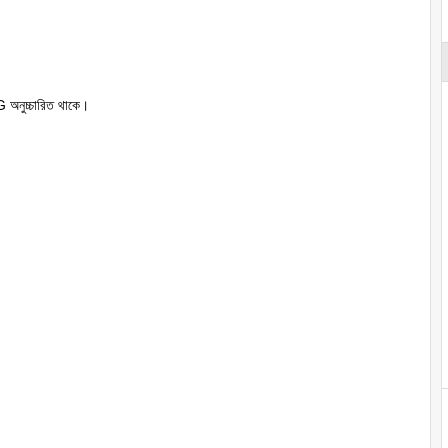
 অনুচ্চারিত থাকে।