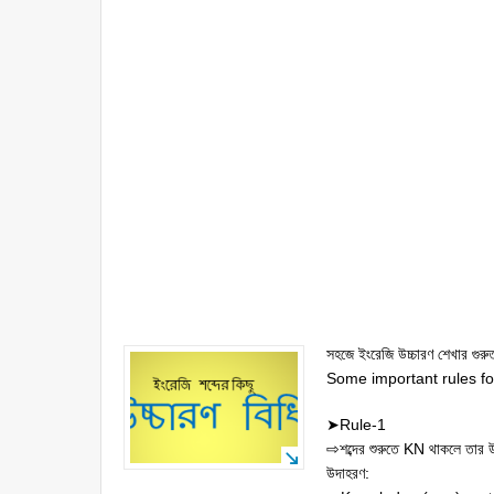
সহজে ইংরেজি উচ্চারণ শেখার গুরুত্
Some important rules for
➤Rule-1
⇨শব্দের শুরুতে KN থাকলে তার উচ
উদাহরণ: