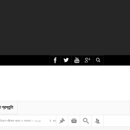
া প্রস্তুতি
প্রশ্ন ও সমাধান – ২০২৬
বাংলাদেশ গম ও ভুট্টা গবেষণা ইনস্টিটিউট এর অফিস সহকারী কাম কম্পিউটার মুদ্রাক্ষরিক নিয়োগ 