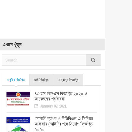
এখানে খুঁজুন
চাকুরীর বিজ্ঞপ্তি
ভর্তি বিজ্ঞপ্তি
অন্যান্য বিজ্ঞপ্তি
৪৩ তম বিসিএস বিজ্ঞপ্তি ২০২০ ও
আবেদনের প্রক্রিয়া
January 02, 2021
সোনালী ব্যাংক ও বিডিবিএল এ সিনিয়র
অফিসার (আইটি) পদে নিয়োগ বিজ্ঞপ্তি
২০২০