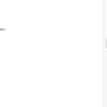
 হবে।
।