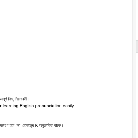
বপূর্ণ কিছু নিয়মাবলী।
 learning English pronunciation easily.
্চারণ হবে “ন” এক্ষেত্রে K অনুচ্চারিত থাকে।