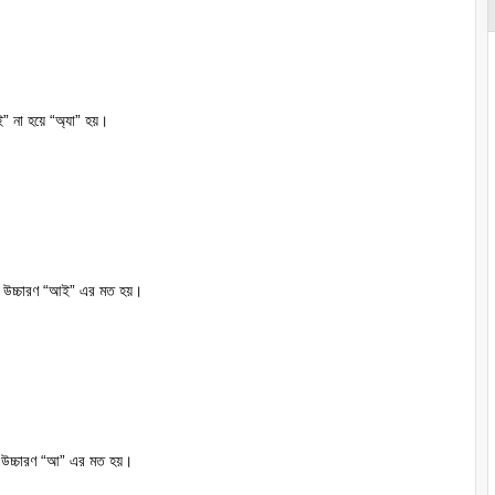
না হয়ে “অ্যা” হয়।
র উচ্চারণ “আই” এর মত হয়।
্চারণ “আ” এর মত হয়।