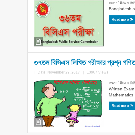
৩৬তম বিসিএস লিখ
Bangladesh aff
Read more
৩৭তম বিসিএস লিখিত পরীক্ষার প্রশ্ন গণি
|
Date: November 29, 2017
|
13967 Views
৩৭তম বিসিএস লিখি
Written Exam
Mathematics 
Read more