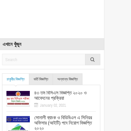
এখানে খুঁজুন
চাকুরীর বিজ্ঞপ্তি
ভর্তি বিজ্ঞপ্তি
অন্যান্য বিজ্ঞপ্তি
৪৩ তম বিসিএস বিজ্ঞপ্তি ২০২০ ও
আবেদনের প্রক্রিয়া
January 02, 2021
সোনালী ব্যাংক ও বিডিবিএল এ সিনিয়র
অফিসার (আইটি) পদে নিয়োগ বিজ্ঞপ্তি
২০২০