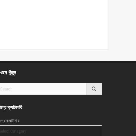
ানে খুঁজুন
গ্র ক্যাটাগরি
গ্র ক্যাটাগরি