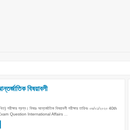
আন্তর্জাতিক বিষয়াবলী
িত) পরীক্ষার প্রশ্ন। বিষয়ঃ আন্তর্জাতিক বিষয়াবলী পরীক্ষার তারিখঃ ০৬/০১/২০২০ 40th
xam Question International Affairs ...