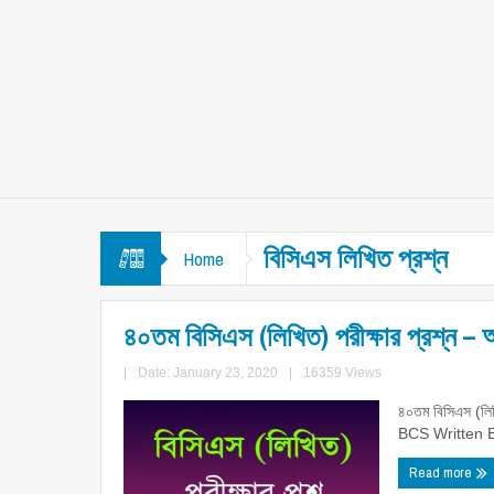
বিসিএস লিখিত প্রশ্ন
Home
৪০তম বিসিএস (লিখিত) পরীক্ষার প্রশ্ন – 
|
Date: January 23, 2020
|
16359 Views
৪০তম বিসিএস (লিখ
BCS Written E
Read more