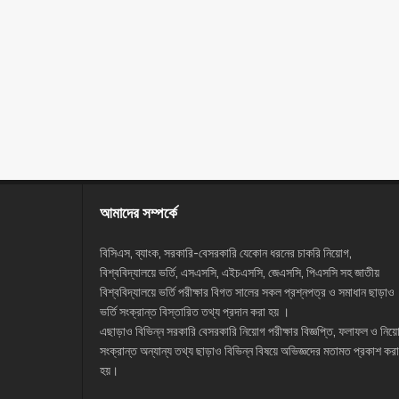
আমাদের সম্পর্কে
বিসিএস, ব্যাংক, সরকারি-বেসরকারি যেকোন ধরনের চাকরি নিয়োগ,
বিশ্ববিদ্যালয়ে ভর্তি, এসএসসি, এইচএসসি, জেএসসি, পিএসসি সহ জাতীয়
বিশ্ববিদ্যালয়ে ভর্তি পরীক্ষার বিগত সালের সকল প্রশ্নপত্র ও সমাধান ছাড়াও
ভর্তি সংক্রান্ত বিস্তারিত তথ্য প্রদান করা হয় ।
এছাড়াও বিভিন্ন সরকারি বেসরকারি নিয়োগ পরীক্ষার বিজ্ঞপ্তি, ফলাফল ও নিয়
সংক্রান্ত অন্যান্য তথ্য ছাড়াও বিভিন্ন বিষয়ে অভিজ্ঞদের মতামত প্রকাশ করা
হয়।