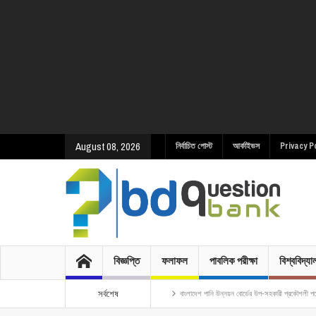
August 08, 2026
নির্বাচিত পোস্ট
আর্কাইভস
Privacy P
বিজ্ঞপ্তি
ফলাফল
পাবলিক পরীক্ষা
বিশ্ববিদ্য
সর্বশেষ
 নিয়োগ MCQ পরীক্ষার প্রশ্ন ও সমাধান ২০১৮
বাংলাদেশ পানি উন্নয়ন বোর্ডের উপ-সহকারী প্রকৌশলী পদে নিয়োগ পরীক্ষা