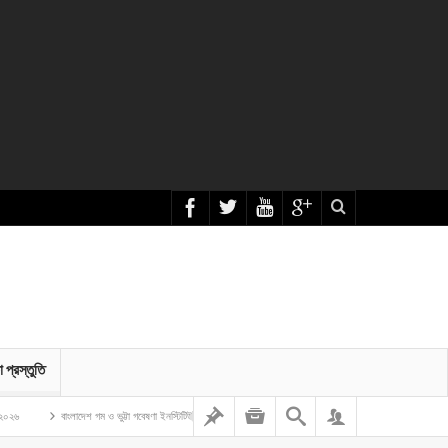
া প্রস্তুতি
বাংলাদেশ গম ও ভুট্টা গবেষণা ইনস্টিটিউট এর অফিস সহকারী কাম কম্পিউটার মুদ্রাক্ষরিক নিয়োগ লিখিত প্রশ্ন সমাধান – ২০২৬