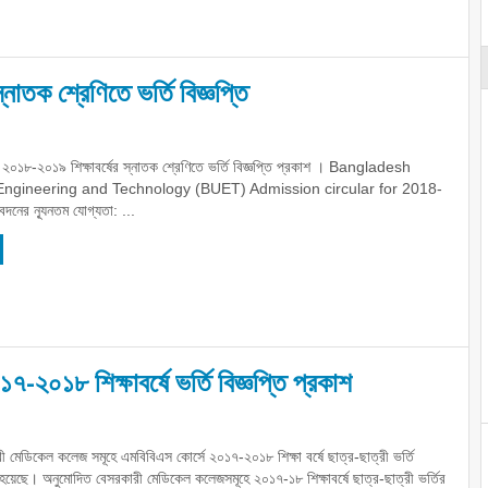
াতক শ্রেণিতে ভর্তি বিজ্ঞপ্তি
০১৮-২০১৯ শিক্ষাবর্ষের স্নাতক শ্রেণিতে ভর্তি বিজ্ঞপ্তি প্রকাশ । Bangladesh
 Engineering and Technology (BUET) Admission circular for 2018-
র ন্যূনতম যোগ্যতা: ...
০১৮ শিক্ষাবর্ষে ভর্তি বিজ্ঞপ্তি প্রকাশ
 মেডিকেল কলেজ সমূহে এমবিবিএস কোর্সে ২০১৭-২০১৮ শিক্ষা বর্ষে ছাত্র-ছাত্রী ভর্তি
ত হয়েছে। অনুমোদিত বেসরকারী মেডিকেল কলেজসমূহে ২০১৭-১৮ শিক্ষাবর্ষে ছাত্র-ছাত্রী ভর্তির