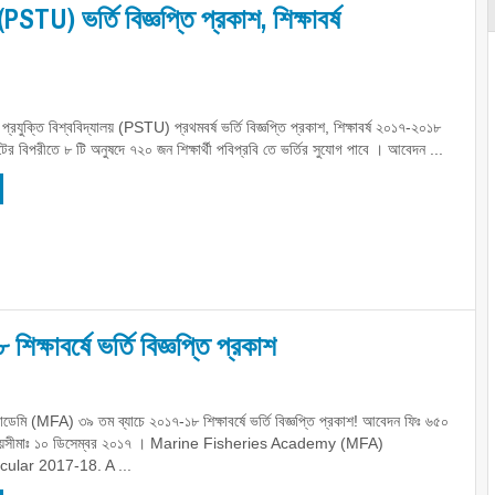
(PSTU) ভর্তি বিজ্ঞপ্তি প্রকাশ, শিক্ষাবর্ষ
ও প্রযুক্তি বিশ্ববিদ্যালয় (PSTU) প্রথমবর্ষ ভর্তি বিজ্ঞপ্তি প্রকাশ, শিক্ষাবর্ষ ২০১৭-২০১৮
র বিপরীতে ৮ টি অনুষদে ৭২০ জন শিক্ষার্থী পবিপ্রবি তে ভর্তির সুযোগ পাবে । আবেদন ...
ষাবর্ষে ভর্তি বিজ্ঞপ্তি প্রকাশ
ডেমি (MFA) ৩৯ তম ব্যাচে ২০১৭-১৮ শিক্ষাবর্ষে ভর্তি বিজ্ঞপ্তি প্রকাশ! আবেদন ফিঃ ৬৫০
ময়সীমাঃ ১০ ডিসেম্বর ২০১৭ । Marine Fisheries Academy (MFA)
cular 2017-18. A ...