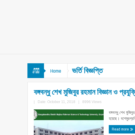
ভর্তি বিজ্ঞপ্তি
Home
বঙ্গবন্ধু শেখ মুজিবুর রহমান বিজ্ঞান ও প্রযু
|
Date: October 11, 2018
|
8996 Views
বঙ্গবন্ধু শেখ মুজিব
হয়েছে। বশেমুরপ্রবি
Read more