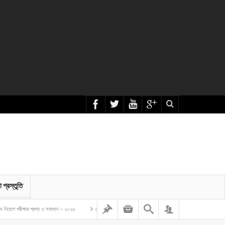
া প্রস্তুতি
 প্রশ্ন ও সমাধান – ২০২৬
বাংলাদেশ গম ও ভুট্টা গবেষণা ইনস্টিটিউট এর অফিস সহকারী কাম কম্পিউটার মুদ্রাক্ষরিক নিয়োগ