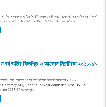
 প্রযুক্তি বিশ্ববিদ্যালয় (নোবিপ্রবি) ২০১৮-১৯ শিক্ষাবর্ষে প্রথম বর্ষ স্নাতক/স্নাতক (সম্মান)
য মাধ্যমিক ও উচ্চ মাধ্যমিক/মাদ্রাসা/কারিগরি শিক্ষা বোর্ড থেকে বিভিন্ন শা ...
১ম বর্ষ ভর্তির বিজ্ঞপ্তি ও আবেদন নির্দেশিকা ২০১৮-১৯
বিদ্যালয় (জাবি) স্নাতক ১ম বর্ষ ভর্তি পরীক্ষার আবেদন নির্দেশিকা ২০১৮-১৯
 University (JU) Honor's 1st Year Admission Test Circular
on 2018-19 গুরুত্বপূর্ণ ত ...