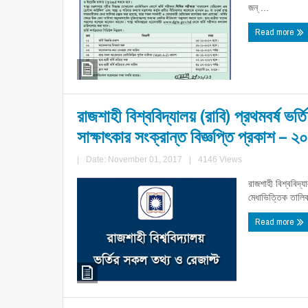
জন্ ...
Read more
রাজশাহী বিশ্ববিদ্যালয় (রাবি) প্রথমবর্ষ ভর্তি
সাক্ষাৎকার সংক্রান্ত বিজ্ঞপ্তি প্রকাশ – 
|
Date: November 01, 2017
|
4146 Views
রাজশাহী বিশ্ববিদ্যা
মেধাভিত্তিক তালিকা
Read more