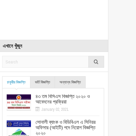
এখানে খুঁজুন
চাকুরীর বিজ্ঞপ্তি
ভর্তি বিজ্ঞপ্তি
অন্যান্য বিজ্ঞপ্তি
৪৩ তম বিসিএস বিজ্ঞপ্তি ২০২০ ও
আবেদনের প্রক্রিয়া
January 02, 2021
সোনালী ব্যাংক ও বিডিবিএল এ সিনিয়র
অফিসার (আইটি) পদে নিয়োগ বিজ্ঞপ্তি
২০২০