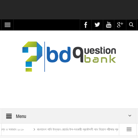
Menu
াধান ২০১৮
বাংলাদেশ পানি উন্নয়ন বোর্ডের উপ-সহকারী প্রকৌশলী পদে নিয়োগ পরীক্ষার প্রশ্ন ও সমাধান – ২০২৬