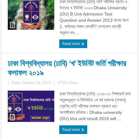
ঢাকা বিশ্ববিদ্যালয় (ঢাবি) ভর্তি পরীক্ষার প্রশ্ন ও
উত্তর খ ইউনিট ২০১৩ Dhaka University
(DU) B Unit Admission Test
Question and Answer 2013 বাংলা অংশ
1. কর্মধারয় সমাস কোনটি? দেশত্যাগ হতশ্রী
অনুদান ভদ্ ...
Read more
ঢাকা বিশ্ববিদ্যালয় (ঢাবি) ‘খ’ ইউনিট ভর্তি পরীক্ষার
ফলাফল ২০১৯
|
Date: October 12, 2019
|
4750 Views
ঢাকা বিশ্ববিদ্যালয় (ঢাবি) ২০১৯-২০ শিক্ষাবর্ষে কলা
অনুষদভুক্ত খ-ইউনিটের ১ম বর্ষ স্নাতক (সম্মান)
শ্রেণির ভর্তি পরীক্ষার ফলাফল প্রকাশ হবে
আগামীকাল রবিবার। Dhaka university
(DU) kha unit result 2019 will ...
Read more