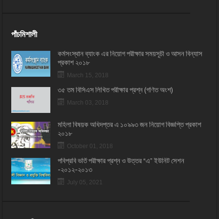
পাঁচমিশালী
কর্মসংস্থান ব্যাংক এর নিয়োগ পরীক্ষার সময়সূচী ও আসন বিন্যাস
প্রকাশ ২০১৮
March 15, 2018
৩৫ তম বিসিএস লিখিত পরীক্ষার প্রশ্ন (গণিত অংশ)
March 03, 2018
মহিলা বিষয়ক অধিদপ্তর এ ১০৯৯৩ জন নিয়োগ বিজ্ঞপ্তি প্রকাশ
২০১৮
October 01, 2018
পবিপ্রবি ভর্তি পরীক্ষার প্রশ্ন ও উত্তর “এ” ইউনিট সেশন
-২০১২-২০১৩
July 05, 2021