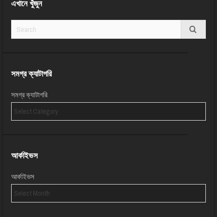
এখানে খুঁজুন
সমগ্র ক্যাটাগরি
সমগ্র ক্যাটাগরি
আর্কাইভস
আর্কাইভস