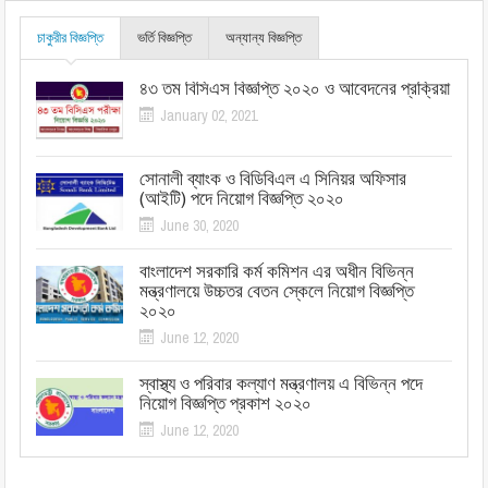
চাকুরীর বিজ্ঞপ্তি
ভর্তি বিজ্ঞপ্তি
অন্যান্য বিজ্ঞপ্তি
৪৩ তম বিসিএস বিজ্ঞপ্তি ২০২০ ও আবেদনের প্রক্রিয়া
January 02, 2021
সোনালী ব্যাংক ও বিডিবিএল এ সিনিয়র অফিসার
(আইটি) পদে নিয়োগ বিজ্ঞপ্তি ২০২০
June 30, 2020
বাংলাদেশ সরকারি কর্ম কমিশন এর অধীন বিভিন্ন
মন্ত্রণালয়ে উচ্চতর বেতন স্কেলে নিয়োগ বিজ্ঞপ্তি
২০২০
June 12, 2020
স্বাস্থ্য ও পরিবার কল্যাণ মন্ত্রণালয় এ বিভিন্ন পদে
নিয়োগ বিজ্ঞপ্তি প্রকাশ ২০২০
June 12, 2020