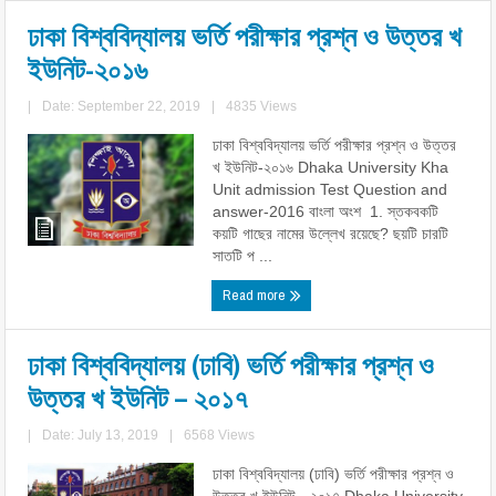
ঢাকা বিশ্ববিদ্যালয় ভর্তি পরীক্ষার প্রশ্ন ও উত্তর খ
ইউনিট-২০১৬
|
Date: September 22, 2019
|
4835 Views
ঢাকা বিশ্ববিদ্যালয় ভর্তি পরীক্ষার প্রশ্ন ও উত্তর
খ ইউনিট-২০১৬ Dhaka University Kha
Unit admission Test Question and
answer-2016 বাংলা অংশ 1. স্তকবকটি
কয়টি গাছের নামের উল্লেখ রয়েছে? ছয়টি চারটি
সাতটি প ...
Read more
ঢাকা বিশ্ববিদ্যালয় (ঢাবি) ভর্তি পরীক্ষার প্রশ্ন ও
উত্তর খ ইউনিট – ২০১৭
|
Date: July 13, 2019
|
6568 Views
ঢাকা বিশ্ববিদ্যালয় (ঢাবি) ভর্তি পরীক্ষার প্রশ্ন ও