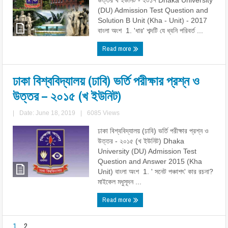
উত্তর খ ইউনিট - ২০১৭ Dhaka University
(DU) Admission Test Question and
Solution B Unit (Kha - Unit) - 2017
বাংলা অংশ 1. 'ধার' শব্দটি যে ধ্বনি পরিবর্ত ...
Read more
ঢাকা বিশ্ববিদ্যালয় (ঢাবি) ভর্তি পরীক্ষার প্রশ্ন ও
উত্তর – ২০১৫ (খ ইউনিট)
|
Date: June 18, 2019
|
6085 Views
ঢাকা বিশ্ববিদ্যালয় (ঢাবি) ভর্তি পরীক্ষার প্রশ্ন ও
উত্তর - ২০১৫ (খ ইউনিট) Dhaka
University (DU) Admission Test
Question and Answer 2015 (Kha
Unit) বাংলা অংশ 1. ' সনেট পঞ্চাশৎ' কার রচনা?
মাইকেল মধুসূদন ...
Read more
1
2