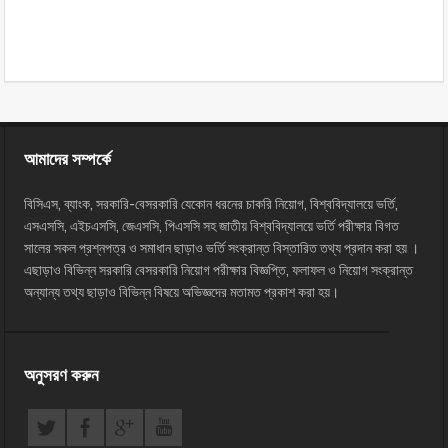
আমাদের সম্পর্কে
বিসিএস, ব্যাংক, সরকারি-বেসরকারি যেকোন ধরনের চাকরি নিয়োগ, বিশ্ববিদ্যালয়ে ভর্তি,
এসএসসি, এইচএসসি, জেএসসি, পিএসসি সহ জাতীয় বিশ্ববিদ্যালয়ে ভর্তি পরীক্ষার বিগত
সালের সকল প্রশ্নপত্র ও সমাধান ছাড়াও ভর্তি সংক্রান্ত বিস্তারিত তথ্য প্রদান করা হয় ।
এছাড়াও বিভিন্ন সরকারি বেসরকারি নিয়োগ পরীক্ষার বিজ্ঞপ্তি, ফলাফল ও নিয়োগ সংক্রান্ত
অন্যান্য তথ্য ছাড়াও বিভিন্ন বিষয়ে অভিজ্ঞদের মতামত প্রকাশ করা হয়।
অনুসরণ করুন