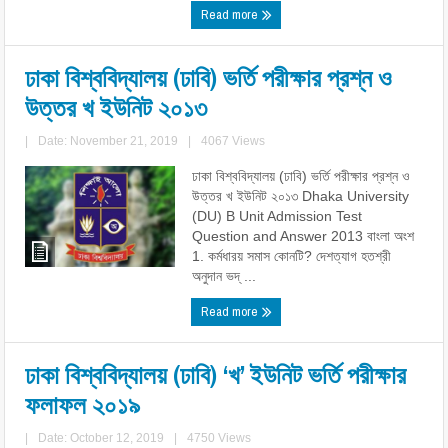
Read more
ঢাকা বিশ্ববিদ্যালয় (ঢাবি) ভর্তি পরীক্ষার প্রশ্ন ও
উত্তর খ ইউনিট ২০১৩
|
Date: November 21, 2019
|
4067 Views
ঢাকা বিশ্ববিদ্যালয় (ঢাবি) ভর্তি পরীক্ষার প্রশ্ন ও
উত্তর খ ইউনিট ২০১৩ Dhaka University
(DU) B Unit Admission Test
Question and Answer 2013 বাংলা অংশ
1. কর্মধারয় সমাস কোনটি? দেশত্যাগ হতশ্রী
অনুদান ভদ্ ...
Read more
ঢাকা বিশ্ববিদ্যালয় (ঢাবি) ‘খ’ ইউনিট ভর্তি পরীক্ষার
ফলাফল ২০১৯
|
Date: October 12, 2019
|
4750 Views