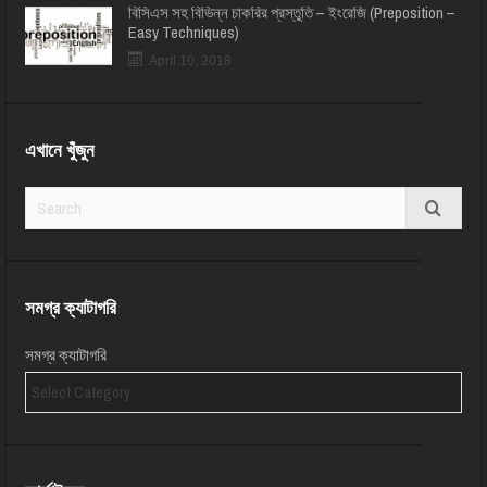
বিসিএস সহ বিভিন্ন চাকরির প্রস্তুতি – ইংরেজি (Preposition –
Easy Techniques)
April 10, 2018
এখানে খুঁজুন
সমগ্র ক্যাটাগরি
সমগ্র ক্যাটাগরি