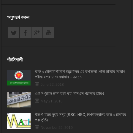
অনুসরণ করুন
পাঁচমিশালী
ডাক ও টেলিযোগাযোগ মন্ত্রণালয় এর উপজেলা পোস্ট মাস্টার নিয়োগ
পরীক্ষার প্রশ্ন ও সমাধান – ২০১০
June 22, 2018
এই সপ্তাহে জানা যাবে দুই বিসিএস পরীক্ষার তারিখ
May 21, 2018
বীজগণিতের সুত্র সমূহ (SSC, HSC, বিশ্ববিদ্যালয় ভর্তি ও চাকরির
প্রস্তুতি)
November 25, 2019