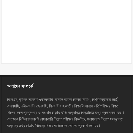
আমাদের সম্পর্কে
বিসিএস, ব্যাংক, সরকারি-বেসরকারি যেকোন ধরনের চাকরি নিয়োগ, বিশ্ববিদ্যালয়ে ভর্তি,
এসএসসি, এইচএসসি, জেএসসি, পিএসসি সহ জাতীয় বিশ্ববিদ্যালয়ে ভর্তি পরীক্ষার বিগত
সালের সকল প্রশ্নপত্র ও সমাধান ছাড়াও ভর্তি সংক্রান্ত বিস্তারিত তথ্য প্রদান করা হয় ।
এছাড়াও বিভিন্ন সরকারি বেসরকারি নিয়োগ পরীক্ষার বিজ্ঞপ্তি, ফলাফল ও নিয়োগ সংক্রান্ত
অন্যান্য তথ্য ছাড়াও বিভিন্ন বিষয়ে অভিজ্ঞদের মতামত প্রকাশ করা হয়।