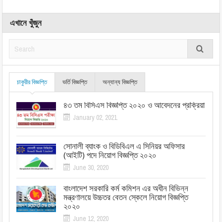
এখানে খুঁজুন
চাকুরীর বিজ্ঞপ্তি
ভর্তি বিজ্ঞপ্তি
অন্যান্য বিজ্ঞপ্তি
৪৩ তম বিসিএস বিজ্ঞপ্তি ২০২০ ও আবেদনের প্রক্রিয়া
January 02, 2021
সোনালী ব্যাংক ও বিডিবিএল এ সিনিয়র অফিসার
(আইটি) পদে নিয়োগ বিজ্ঞপ্তি ২০২০
June 30, 2020
বাংলাদেশ সরকারি কর্ম কমিশন এর অধীন বিভিন্ন
মন্ত্রণালয়ে উচ্চতর বেতন স্কেলে নিয়োগ বিজ্ঞপ্তি
২০২০
June 12, 2020