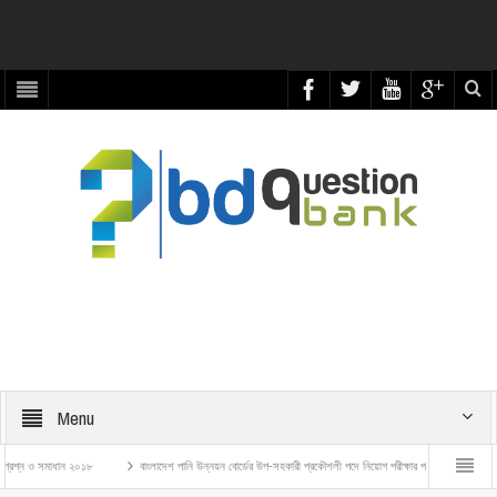
Menu
সমাধান ২০১৮
বাংলাদেশ পানি উন্নয়ন বোর্ডের উপ-সহকারী প্রকৌশলী পদে নিয়োগ পরীক্ষার প্রশ্ন ও সমাধান – ২০২৬