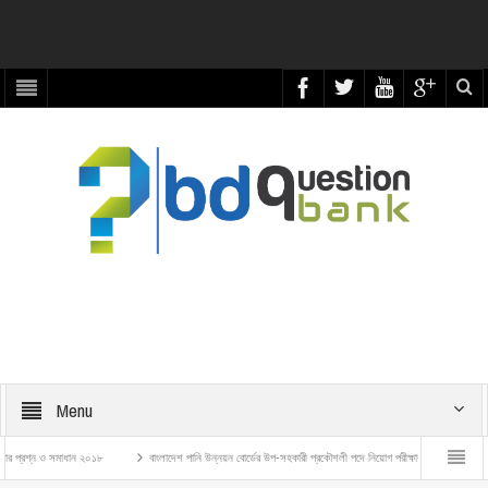
Menu
্ন ও সমাধান ২০১৮
বাংলাদেশ পানি উন্নয়ন বোর্ডের উপ-সহকারী প্রকৌশলী পদে নিয়োগ পরীক্ষার প্রশ্ন ও সমাধান – ২০২৬