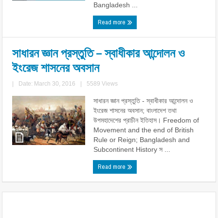
Bangladesh ...
Read more
সাধারন জ্ঞান প্রস্তুতি – স্বাধীকার আন্দোলন ও
ইংরেজ শাসনের অবসান
|
Date: March 30, 2016
|
5589 Views
সাধারন জ্ঞান প্রস্তুতি - স্বাধীকার আন্দোলন ও
ইংরেজ শাসনের অবসান; বাংলাদেশ তথা
উপমহাদেশের প্রাচীন ইতিহাস। Freedom of
Movement and the end of British
Rule or Reign; Bangladesh and
Subcontinent History স ...
Read more