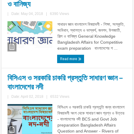
ও বানিজ্য
|
Date: May 04, 2018
|
6390 Views
সাধারন জ্ঞান বাংলাদেশ বিষয়াবলী - শিক্ষা, সংস্কৃতি,
সংবিধান, স্থাপত্য ও ভাস্কর্য, জনপদ, উপজাতী,
শিল্প ও বানিজ্য General Knowledge
Bangladesh Affairs for Competitive
exam preparation বাংলাদেশের শ ...
Read more
বিসিএস ও সরকারি চাকরি প্রস্তুতি সাধারণ জ্ঞান –
বাংলাদেশের নদী
|
Date: April 02, 2018
|
6532 Views
বিসিএস ও সরকারি চাকরি প্রস্তুতি জন্য বাংলাদেশ
বিষয়াবলী অংশ থেকে সাধারণ জ্ঞান প্রশ্ন ও উত্তর
- বাংলাদেশের নদী BCS and Govt Job
preparation Bangladesh Affairs
Question and Answer - Rivers of