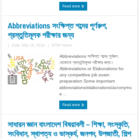
Read more
Abbreviations সংক্ষিপ্ত শব্দের পূর্ণরুপ,
প্রস্তুতিমূলক পরীক্ষার জন্য
|
Date: May 16, 2018
|
6794 Views
Abbreviations সংক্ষিপ্ত শব্দের পুর্নরুপ,
যেকোনো প্রস্তুতিমূলক পরীক্ষার জন্য।
Abbreviations or Elaborations for
any competitive job exam
preparation Some important
abbreviations/elaborations/acronyms
a ...
Read more
সাধারন জ্ঞান বাংলাদেশ বিষয়াবলী – শিক্ষা, সংস্কৃতি,
সংবিধান, স্থাপত্য ও ভাস্কর্য, জনপদ, উপজাতী, শিল্প