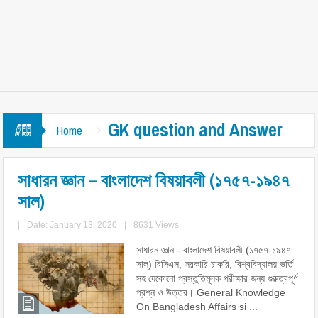
GK question and Answer
Home
সাধারন জ্ঞান – বাংলাদেশ বিষয়াবলী (১৭৫৭-১৯৪৭
সাল)
|
Date: January 13, 2020
|
8631 Views
সাধারন জ্ঞান - বাংলাদেশ বিষয়াবলী (১৭৫৭-১৯৪৭
সাল) বিসিএস, সরকারি চাকরি, বিশ্ববিদ্যালয় ভর্তি
সহ যেকোনো প্রস্তুতিমূলক পরীক্ষার জন্য গুরুত্বপূর্ণ
প্রশ্ন ও উত্তর। General Knowledge
On Bangladesh Affairs si ...