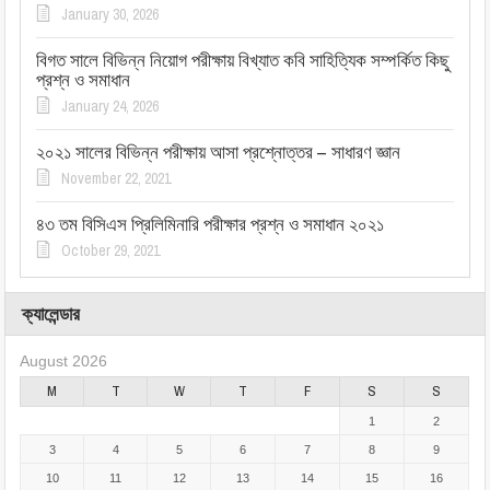
January 30, 2026
বিগত সালে বিভিন্ন নিয়োগ পরীক্ষায় বিখ্যাত কবি সাহিত্যিক সম্পর্কিত কিছু
প্রশ্ন ও সমাধান
January 24, 2026
২০২১ সালের বিভিন্ন পরীক্ষায় আসা প্রশ্নোত্তর – সাধারণ জ্ঞান
November 22, 2021
৪৩ তম বিসিএস প্রিলিমিনারি পরীক্ষার প্রশ্ন ও সমাধান ২০২১
October 29, 2021
ক্যালেন্ডার
August 2026
M
T
W
T
F
S
S
1
2
3
4
5
6
7
8
9
10
11
12
13
14
15
16