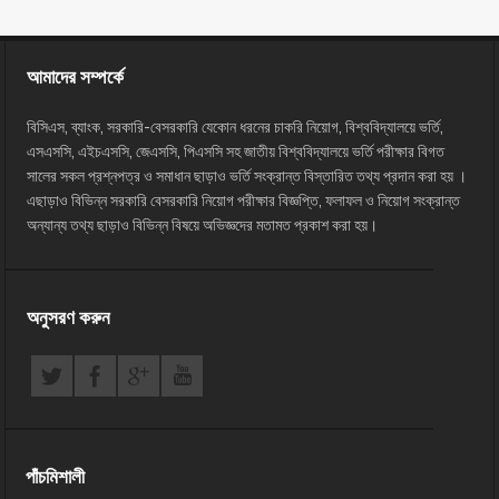
আমাদের সম্পর্কে
বিসিএস, ব্যাংক, সরকারি-বেসরকারি যেকোন ধরনের চাকরি নিয়োগ, বিশ্ববিদ্যালয়ে ভর্তি,
এসএসসি, এইচএসসি, জেএসসি, পিএসসি সহ জাতীয় বিশ্ববিদ্যালয়ে ভর্তি পরীক্ষার বিগত
সালের সকল প্রশ্নপত্র ও সমাধান ছাড়াও ভর্তি সংক্রান্ত বিস্তারিত তথ্য প্রদান করা হয় ।
এছাড়াও বিভিন্ন সরকারি বেসরকারি নিয়োগ পরীক্ষার বিজ্ঞপ্তি, ফলাফল ও নিয়োগ সংক্রান্ত
অন্যান্য তথ্য ছাড়াও বিভিন্ন বিষয়ে অভিজ্ঞদের মতামত প্রকাশ করা হয়।
অনুসরণ করুন
পাঁচমিশালী