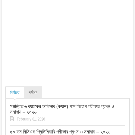
নির্বাচিত
সর্বশেষ
সমন্বিত ৬ ব্যাংকের অফিসার (ক্যাশ) পদে নিয়োগ পরীক্ষার প্রশ্ন ও
সমাধান – ২০২৬
February 01, 2026
৫০ তম বিসিএস প্রিলিমিনারি পরীক্ষার প্রশ্ন ও সমাধান – ২০২৬