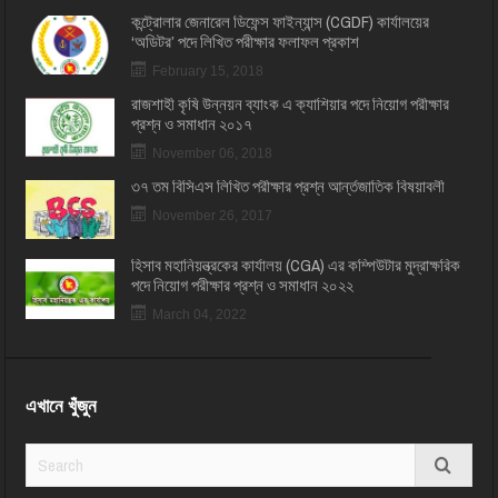
কন্ট্রোলার জেনারেল ডিফেন্স ফাইন্যান্স (CGDF) কার্যালয়ের
‘অডিটর’ পদে লিখিত পরীক্ষার ফলাফল প্রকাশ
February 15, 2018
রাজশাহী কৃষি উন্নয়ন ব্যাংক এ ক্যাশিয়ার পদে নিয়োগ পরীক্ষার
প্রশ্ন ও সমাধান ২০১৭
November 06, 2018
৩৭ তম বিসিএস লিখিত পরীক্ষার প্রশ্ন আর্ন্তজাতিক বিষয়াবলী
November 26, 2017
হিসাব মহানিয়ন্ত্রকের কার্যালয় (CGA) এর কম্পিউটার মুদ্রাক্ষরিক
পদে নিয়োগ পরীক্ষার প্রশ্ন ও সমাধান ২০২২
March 04, 2022
এখানে খুঁজুন