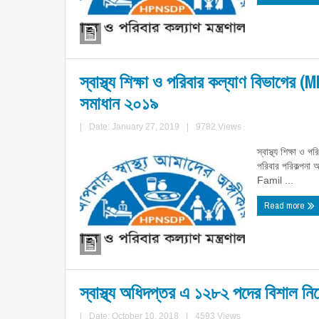
স্বাস্থ্য শিক্ষা ও পরিবার কল্যাণ বিভাগের 
সমাধান ২০১৯
|
Date: January 27, 2019
|
9782 Views
স্বাস্থ্য শিক্ষা 
পরিবার পরিকল্পনা 
Famil ...
Read more
স্বাস্থ্য অধিদপ্তর এ ১২৮২ পদের বিশাল নিয়
|
Date: October 10, 2018
|
4593 Views