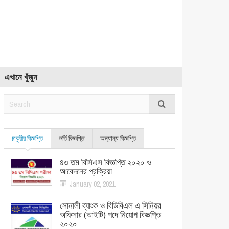
এখানে খুঁজুন
চাকুরীর বিজ্ঞপ্তি
ভর্তি বিজ্ঞপ্তি
অন্যান্য বিজ্ঞপ্তি
৪৩ তম বিসিএস বিজ্ঞপ্তি ২০২০ ও
আবেদনের প্রক্রিয়া
January 02, 2021
সোনালী ব্যাংক ও বিডিবিএল এ সিনিয়র
অফিসার (আইটি) পদে নিয়োগ বিজ্ঞপ্তি
২০২০