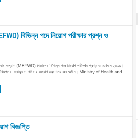
(MEFWD) বিভিন্ন পদে নিয়োগ পরীক্ষার প্রশ্ন ও
ও পরিবার কল্যাণ (MEFWD) বিভাগের বিভিন্ন পদে নিয়োগ পরীক্ষার প্রশ্ন ও সমাধান ২০১৯।
অধিদপ্তর, স্বাস্থ্য ও পরিবার কল্যাণ মন্ত্রণালয় এর অধীন। Ministry of Health and
োগ বিজ্ঞপ্তি