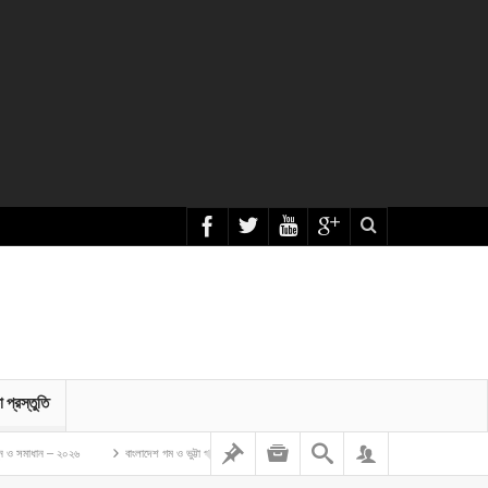
া প্রস্তুতি
২৬
বাংলাদেশ গম ও ভুট্টা গবেষণা ইনস্টিটিউট এর অফিস সহকারী কাম কম্পিউটার মুদ্রাক্ষরিক নিয়োগ লিখিত প্রশ্ন সমাধান