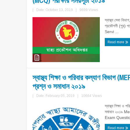
(MCQ) পরীক্ষার সময়সূচী ২০১৯
|
Date: October 13, 2019
|
9699 Views
স্বাস্থ্য সেবা বিভা
প্রকৌশলী (পুর) প
Servi ...
Read more
স্বাস্থ্য শিক্ষা ও পরিবার কল্যাণ বিভাগ (
প্রশ্ন ও সমাধান ২০১৯
|
Date: February 05, 2019
|
10664 Views
স্বাস্থ্য শিক্ষা 
সমাধান ২০১৯ M
Exam Question
Read more