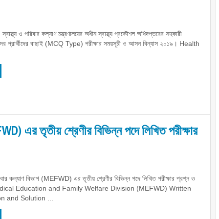
গ, স্বাস্থ্য ও পরিবার কল্যাণ মন্ত্রণালয়ের অধীন স্বাস্থ্য প্রকৌশল অধিদপ্তরের সহকারী
দের প্রার্থীদের বাছাই (MCQ Type) পরীক্ষার সময়সূচী ও আসন বিন্যাস ২০১৯। Health
MEFWD) এর তৃতীয় শ্রেণীর বিভিন্ন পদে লিখিত পরীক্ষার
ও পরিবার কল্যাণ বিভাগ (MEFWD) এর তৃতীয় শ্রেণীর বিভিন্ন পদে লিখিত পরীক্ষার প্রশ্ন ও
edical Education and Family Welfare Division (MEFWD) Written
 and Solution ...