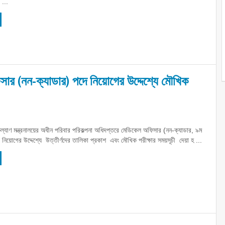
...
সার (নন-ক্যাডার) পদে নিয়োগের উদ্দেশ্যে মৌখিক
র কল্যাণ মন্ত্রনালয়ের অধীন পরিবার পরিকল্পনা অধিদপ্তরে মেডিকেল অফিসার (নন-ক্যাডার, ৯ম
 নিয়োগের উদ্দেশ্যে উত্তীর্ণদের তালিকা প্রকাশ এবং মৌখিক পরীক্ষার সময়সূচী দেয়া হ ...