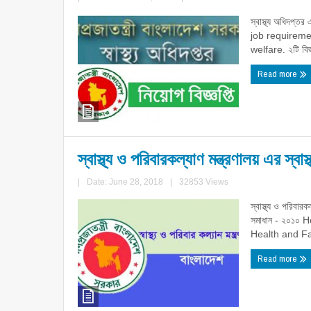
স্বাস্থ্য অধিদপ
job requireme
welfare. ২টি বিজ
Read more
স্বাস্থ্য ও পরিবারকল্যাণ মন্ত্রণালয় এর স্ব
|
Date: June 28, 2018
|
32853 Views
স্বাস্থ্য ও পরিবারক
সমাধান - ২০১০ 
Health and Fa
Read more