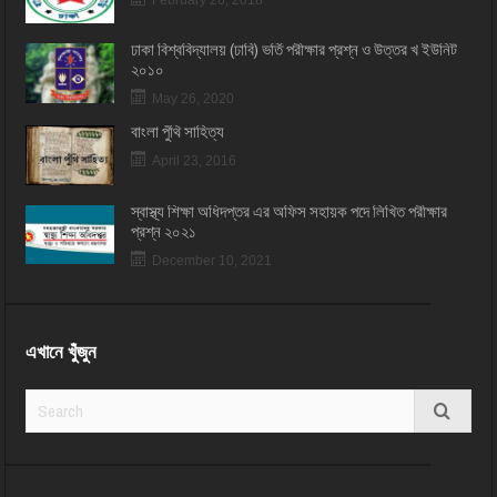
February 26, 2018
ঢাকা বিশ্ববিদ্যালয় (ঢাবি) ভর্তি পরীক্ষার প্রশ্ন ও উত্তর খ ইউনিট
২০১০
May 26, 2020
বাংলা পুঁথি সাহিত্য
April 23, 2016
স্বাস্থ্য শিক্ষা অধিদপ্তর এর অফিস সহায়ক পদে লিখিত পরীক্ষার
প্রশ্ন ২০২১
December 10, 2021
এখানে খুঁজুন