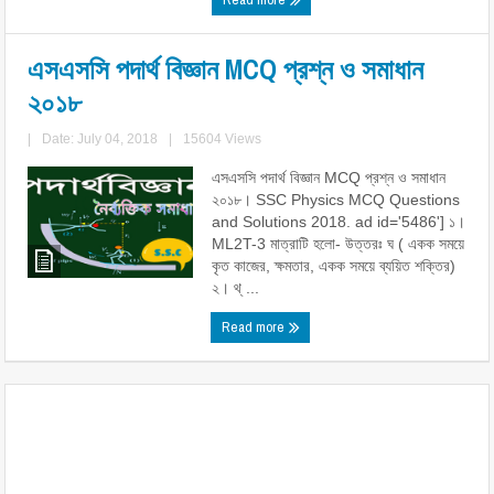
এসএসসি পদার্থ বিজ্ঞান MCQ প্রশ্ন ও সমাধান
২০১৮
|
Date: July 04, 2018
|
15604 Views
এসএসসি পদার্থ বিজ্ঞান MCQ প্রশ্ন ও সমাধান
২০১৮। SSC Physics MCQ Questions
and Solutions 2018. ad id='5486'] ১।
ML2T-3 মাত্রাটি হলো- উত্তরঃ ঘ ( একক সময়ে
কৃত কাজের, ক্ষমতার, একক সময়ে ব্যয়িত শক্তির)
২। থ্ ...
Read more