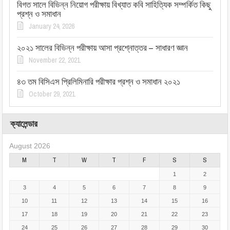
বিগত সালে বিভিন্ন নিয়োগ পরীক্ষায় বিখ্যাত কবি সাহিত্যিক সম্পর্কিত কিছু
প্রশ্ন ও সমাধান
January 24, 2026
২০২১ সালের বিভিন্ন পরীক্ষায় আসা প্রশ্নোত্তর – সাধারণ জ্ঞান
November 22, 2021
৪৩ তম বিসিএস প্রিলিমিনারি পরীক্ষার প্রশ্ন ও সমাধান ২০২১
October 29, 2021
ক্যালেন্ডার
August 2026
M
T
W
T
F
S
S
1
2
3
4
5
6
7
8
9
10
11
12
13
14
15
16
17
18
19
20
21
22
23
24
25
26
27
28
29
30