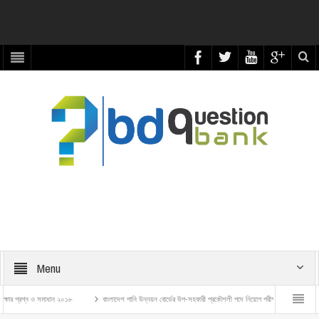
Menu
্রশ্ন ও সমাধান ২০১৮
বাংলাদেশ পানি উন্নয়ন বোর্ডের উপ-সহকারী প্রকৌশলী পদে নিয়োগ পরীক্ষার প্রশ্ন ও সমাধান – ২