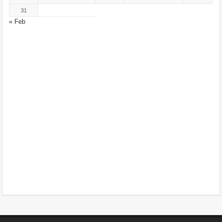
31
« Feb