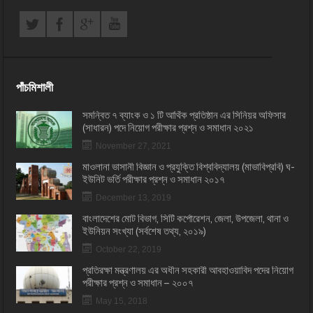
পাঁচমিশালী
সমন্বিত ৭ ব্যাংক ও ১ টি আর্থিক প্রতিষ্ঠান এর সিনিয়র অফিসার
(সাধারন) পদে নিয়োগ পরীক্ষার প্রশ্ন ও সমাধান ২০২১
November 27, 2021
মাওলানা ভাসানী বিজ্ঞান ও প্রযুক্তি বিশ্ববিদ্যালয় (মাভাবিপ্রবি) ঘ-
ইউনিট ভর্তি পরীক্ষার প্রশ্ন ও সমাধান ২০১৭
December 13, 2019
বাংলাদেশের মোট বিভাগ, সিটি কর্পোরেশন, জেলা, উপজেলা, থানা ও
ইউনিয়ন সংখ্যা (সর্বশেষ তথ্য, ২০১৯)
October 22, 2019
প্রতিরক্ষা মন্ত্রণালয় এর অধীন সহকারী আবহাওয়াবিদ পদের নিয়োগ
পরীক্ষার প্রশ্ন ও সমাধান – ২০০৭
May 15, 2018