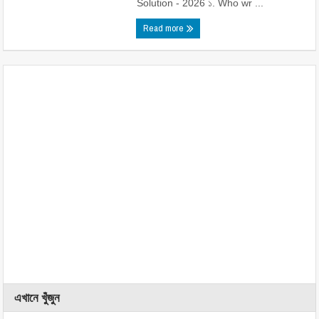
Solution - 2026 ১. Who wr ...
Read more
এখানে খুঁজুন