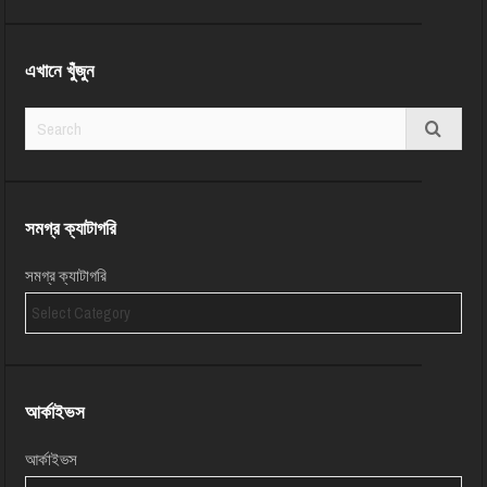
এখানে খুঁজুন
সমগ্র ক্যাটাগরি
সমগ্র ক্যাটাগরি
আর্কাইভস
আর্কাইভস