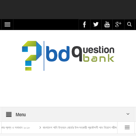
Menu
্রশ্ন ও সমাধান ২০১৮
বাংলাদেশ পানি উন্নয়ন বোর্ডের উপ-সহকারী প্রকৌশলী পদে নিয়োগ পরীক্ষার প্রশ্ন ও সমাধান – ২