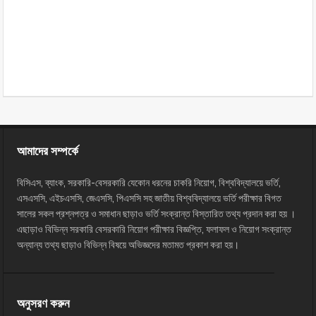
আমাদের সম্পর্কে
বিসিএস, ব্যাংক, সরকারি-বেসরকারি যেকোন ধরনের চাকরি নিয়োগ, বিশ্ববিদ্যালয়ে ভর্তি,
এসএসসি, এইচএসসি, জেএসসি, পিএসসি সহ জাতীয় বিশ্ববিদ্যালয়ে ভর্তি পরীক্ষার বিগত
সালের সকল প্রশ্নপত্র ও সমাধান ছাড়াও ভর্তি সংক্রান্ত বিস্তারিত তথ্য প্রদান করা হয় ।
এছাড়াও বিভিন্ন সরকারি বেসরকারি নিয়োগ পরীক্ষার বিজ্ঞপ্তি, ফলাফল ও নিয়োগ সংক্রান্ত
অন্যান্য তথ্য ছাড়াও বিভিন্ন বিষয়ে অভিজ্ঞদের মতামত প্রকাশ করা হয়।
অনুসরণ করুন