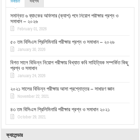
নির্বাচিত
সর্বশেষ
সমন্বিত ৬ ব্যাংকের অফিসার (ক্যাশ) পদে নিয়োগ পরীক্ষার প্রশ্ন ও
সমাধান – ২০২৬
February 01, 2026
৫০ তম বিসিএস প্রিলিমিনারি পরীক্ষার প্রশ্ন ও সমাধান – ২০২৬
January 30, 2026
বিগত সালে বিভিন্ন নিয়োগ পরীক্ষায় বিখ্যাত কবি সাহিত্যিক সম্পর্কিত কিছু
প্রশ্ন ও সমাধান
January 24, 2026
২০২১ সালের বিভিন্ন পরীক্ষায় আসা প্রশ্নোত্তর – সাধারণ জ্ঞান
November 22, 2021
৪৩ তম বিসিএস প্রিলিমিনারি পরীক্ষার প্রশ্ন ও সমাধান ২০২১
October 29, 2021
ক্যালেন্ডার