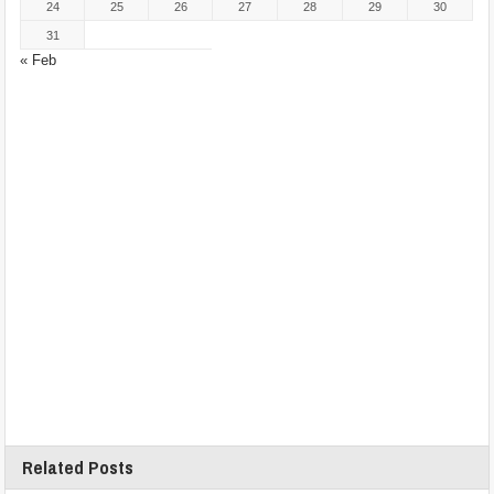
24
25
26
27
28
29
30
31
« Feb
Related Posts