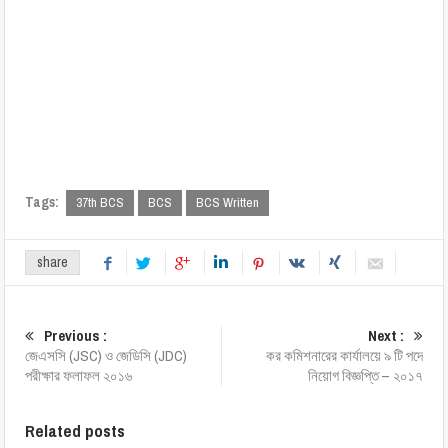
Tags:
37th BCS
BCS
BCS Written
share
Previous :
Next :
জেএসসি (JSC) ও জেডিসি (JDC)
কর কমিশনারের কার্যালয়ে ৯ টি পদে
পরীক্ষার ফলাফল ২০১৬
নিয়োগ বিজ্ঞপ্তি – ২০১৭
Related posts