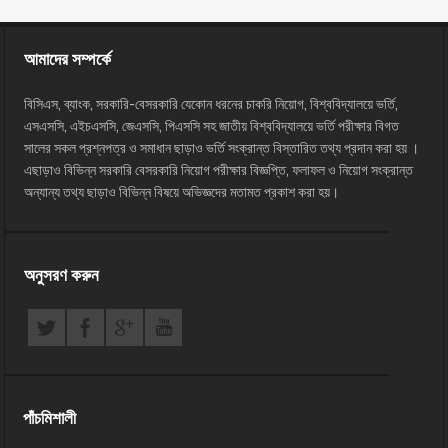
আমাদের সম্পর্কে
বিসিএস, ব্যাংক, সরকারি-বেসরকারি যেকোন ধরনের চাকরি নিয়োগ, বিশ্ববিদ্যালয়ে ভর্তি,
এসএসসি, এইচএসসি, জেএসসি, পিএসসি সহ জাতীয় বিশ্ববিদ্যালয়ে ভর্তি পরীক্ষার বিগত
সালের সকল প্রশ্নপত্র ও সমাধান ছাড়াও ভর্তি সংক্রান্ত বিস্তারিত তথ্য প্রদান করা হয় ।
এছাড়াও বিভিন্ন সরকারি বেসরকারি নিয়োগ পরীক্ষার বিজ্ঞপ্তি, ফলাফল ও নিয়োগ সংক্রান্ত
অন্যান্য তথ্য ছাড়াও বিভিন্ন বিষয়ে অভিজ্ঞদের মতামত প্রকাশ করা হয়।
অনুসরণ করুন
পাঁচমিশালী