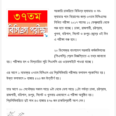
সরকারি চাকরিতে বিভিন্ন ক্যাডার ও নন-
ক্যাডার পদে নিয়োগের জন্য ৩৭তম বিসিএসের
লিখিত পরীক্ষা ২০১৭ সালের ১২ ফেব্রুয়ারি থেকে
শুরু হতে যাচ্ছে। ঢাকা, রাজশাহী, চট্টগ্রাম,
খুলনা, বরিশাল, সিলেট ও রংপুর কেন্দ্রে ওই দিন
এ পরীক্ষা শুরু হবে।
২০ ডিসেম্বর বাংলাদেশ সরকারি কর্মকমিশনের
(পিএসসি) প্রেস বিজ্ঞপ্তিতে এ তথ্য জানানো
হয়। পরীক্ষার হল ও বিস্তারিত সূচি পিএসসি এর ওয়েবসাইটে পাওয়া যাচ্ছে।
এর আগে ১ নভেম্বর ৩৭তম বিসিএস এর প্রিলিমিনারি পরীক্ষার ফলাফল প্রকাশিত হয়।
উক্ত ফলাফলে ৮ হাজার ৫২৩ জন উত্তীর্ণ হয়।
তার আগে ৩০ সেপ্টেম্বর সকাল সাড়ে ৯টা থেকে বেলা সাড়ে ১১টা পর্যন্ত ঢাকা, চট্টগ্রাম,
রাজশাহী, বরিশাল, রংপুর, সিলেট ও খুলনায় একযোগে এ পরীক্ষা অনুষ্ঠিত হয়।
প্রিলিমিনারিতে দুই লাখ ৪৩ হাজার ৪৭৬ জন চাকরিপ্রার্থী অংশ নেন।