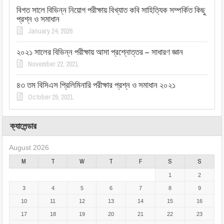
বিগত সালে বিভিন্ন নিয়োগ পরীক্ষায় বিখ্যাত কবি সাহিত্যিক সম্পর্কিত কিছু
প্রশ্ন ও সমাধান
January 24, 2026
২০২১ সালের বিভিন্ন পরীক্ষায় আসা প্রশ্নোত্তর – সাধারণ জ্ঞান
November 22, 2021
৪৩ তম বিসিএস প্রিলিমিনারি পরীক্ষার প্রশ্ন ও সমাধান ২০২১
October 29, 2021
ক্যালেন্ডার
August 2026
M
T
W
T
F
S
S
1
2
3
4
5
6
7
8
9
10
11
12
13
14
15
16
17
18
19
20
21
22
23