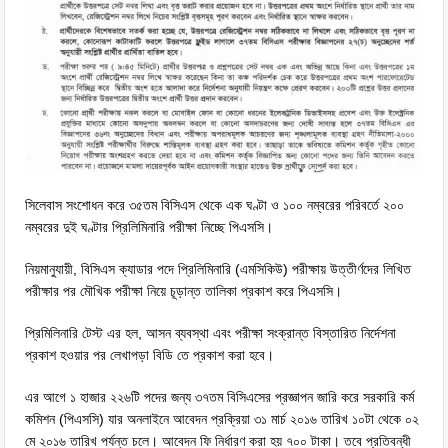
সিলেবাস সংশোধন করে ৩৫তম বিসিএস থেকে এক ঘণ্টা ও ১০০ নম্বরের পরিবর্তে ২০০
নম্বরের দুই ঘণ্টার প্রিলিমিনারি পরীক্ষা নিচ্ছে পিএসসি।
নিয়মানুযায়ী, বিসিএস ক্যাডার পদে প্রিলিমিনারি (এমসিকিউ) পরীক্ষায় উত্তীর্ণদের লিখিত
পরীক্ষার পর মৌখিক পরীক্ষা নিয়ে চূড়ান্ত তালিকা প্রকাশ করে পিএসসি।
প্রিমিলিনারি টেস্ট এর হল, আসন ব্যবস্থা এবং পরীক্ষা সংক্রান্ত বিস্তারিত নির্দেশনা
প্রকাশ হওয়ার পর লেখাপড়া বিডি তে প্রকাশ করা হবে।
এর আগে ১ হাজার ২২৬টি পদের জন্য ৩৭তম বিসিএসের প্রজ্ঞাপন জারি করে সরকারি কর্ম
কমিশন (পিএসসি) যার অনলাইনে আবেদন প্রক্রিয়া ৩১ মার্চ ২০১৬ তারিখ ১০টা থেকে ০২
মে ২০১৬ তারিখ পর্যন্ত চলে। আবেদন ফি নির্ধারণ করা হয় ৭০০ টাকা। তবে প্রতিবন্ধী