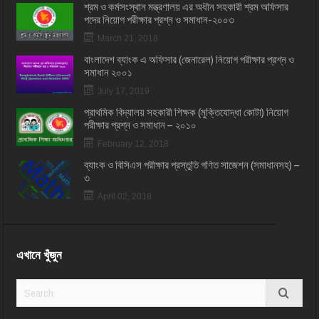
শ্রম ও কর্মসংস্থান মন্ত্রণালয় এর অধীন সহকারী শ্রম অফিসার
পদের নিয়োগ পরীক্ষার প্রশ্ন ও সমাধান-২০০৩
March 21, 2018
বাংলাদেশ ব্যাংক এ অফিসার (জেনারেল) নিয়োগ পরীক্ষার প্রশ্ন ও
সমাধান ২০০১
July 17, 2019
প্রাথমিক বিদ্যালয় সহকারী শিক্ষক (মুক্তিযোদ্ধা কোটা) নিয়োগ
পরীক্ষার প্রশ্ন ও সমাধান – ২০১০
February 12, 2018
ব্যাংক ও বিসিএস পরীক্ষার প্রস্তুতি গণিত সাজেশন (সমাধানসহ) –
৩
April 02, 2018
এখানে খুঁজুন